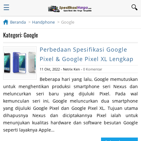
☰
Beranda
Handphone
Google
Kategori: Google
Perbedaan Spesifikasi Google
Pixel & Google Pixel XL Lengkap
11 Okt, 2022
-
Netrix Ken
-
0 Komentar
Beberapa hari yang lalu, Google memutuskan
untuk menghentikan produksi smartphone seri Nexus dan
meluncurkan seri baru yang dijuluki Pixel. Pada wal
kemunculan seri ini, Google meluncurkan dua smartphone
yang dijuluki Google Pixel dan Google Pixel XL. Tujuan utama
dihapusnya Nexus dan diciptakannya Pixel ialah untuk
menunjukan kualitas hardware dan software besutan Google
seperti layaknya Apple…