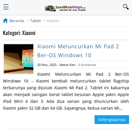
☰
Beranda
Tablet
Xiaomi
Kategori: Xiaomi
Xiaomi Meluncurkan Mi Pad 2
Ber-OS Windows 10
20 Nov, 2025
-
Netrix Ken
-
0 Komentar
Xiaomi Meluncurkan Mi Pad 2 Ber-OS
Windows 10 – Xiaomi kembali meluncurkan tablet flagship
terbarunya yang dijuluki Xiaomi Mi Pad 2. Tablet ini kabarnya
akan menjadi saingan berat tablet besutan Apple yakni Apple
iPad Mini 4 dan 3. Ada dua varian yang diluncurkan oleh
Xiaomi yakni 32 GB dan 64 GB. Sayangnya, kedua varian Mi…
Selengkapnya