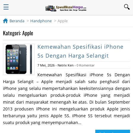
☰
Beranda
Handphone
Apple
Kategori: Apple
Kemewahan Spesifikasi iPhone
5s Dengan Harga Selangit
7 Mei, 2026
-
Netrix Ken
-
0 Komentar
Kemewahan Spesifikasi iPhone 5s Dengan
Harga Selangit – Apple menjadi salah satu penghasil dari
iPhone yang selalu mempertahankan keeksitensiannya dengan
selalu mengeluarkan produk-produk iPhone yang menjadi
minat dari masyarakat menengah ke atas. Di bulan September
2013 produsen iPhone ini mengeluarkan produk Apple jenis
terbarunya yaitu jenis Apple 5S. iPhone 5S tersebut menjadi
suatu produk yang menyempurnakan…