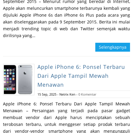
September 2015 – Menurut rumor yang beredar di Internet,
Apple akan meluncurkan smartphone terbarunya kembali yang
dijuluki Apple iPhone 6s dan iPhone 6s Plus pada acara yang
akan diselenggarakan pada 9 September 2015. Berita ini mulai
menjadi trending topic di web dan Twitter semenjak waktu
dirilisnya yang…
Selengkapnya
Apple iPhone 6: Ponsel Terbaru
Dari Apple Tampil Mewah
Menawan
15 Sep, 2025
-
Netrix Ken
-
0 Komentar
Apple iPhone 6: Ponsel Terbaru Dari Apple Tampil Mewah
Menawan – Persaingan yang terjadi pada pasar gadget
membuat vendor dari Apple harus menciptakan sebuah
terobosan terbaru, untuk menggeser setiap prodak terbaru
dari vendor-vendor smartphone yang akan mengungguli