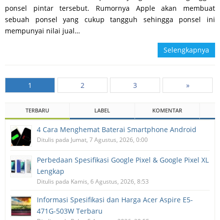
ponsel pintar tersebut. Rumornya Apple akan membuat
sebuah ponsel yang cukup tangguh sehingga ponsel ini
mempunyai nilai jual…
Selengkapnya
1
2
3
»
TERBARU
LABEL
KOMENTAR
4 Cara Menghemat Baterai Smartphone Android
Ditulis pada Jumat, 7 Agustus, 2026, 0:00
Perbedaan Spesifikasi Google Pixel & Google Pixel XL
Lengkap
Ditulis pada Kamis, 6 Agustus, 2026, 8:53
Informasi Spesifikasi dan Harga Acer Aspire E5-
471G-503W Terbaru