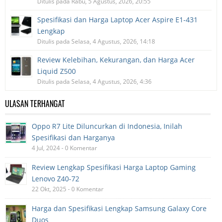
Ditulis pada Rabu, 5 Agustus, 2026, 20:55
Spesifikasi dan Harga Laptop Acer Aspire E1-431
Lengkap
Ditulis pada Selasa, 4 Agustus, 2026, 14:18
Review Kelebihan, Kekurangan, dan Harga Acer
Liquid Z500
Ditulis pada Selasa, 4 Agustus, 2026, 4:36
ULASAN TERHANGAT
Oppo R7 Lite Diluncurkan di Indonesia, Inilah
Spesifikasi dan Harganya
4 Jul, 2024 - 0 Komentar
Review Lengkap Spesifikasi Harga Laptop Gaming
Lenovo Z40-72
22 Okt, 2025 - 0 Komentar
Harga dan Spesifikasi Lengkap Samsung Galaxy Core
Duos