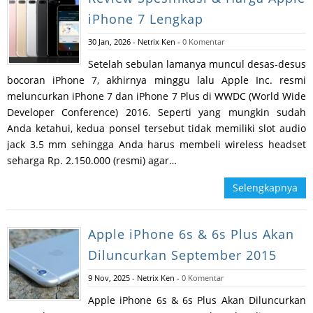
iPhone 7 Lengkap
30 Jan, 2026
-
Netrix Ken
-
0 Komentar
Setelah sebulan lamanya muncul desas-desus
bocoran iPhone 7, akhirnya minggu lalu Apple Inc. resmi
meluncurkan iPhone 7 dan iPhone 7 Plus di WWDC (World Wide
Developer Conference) 2016. Seperti yang mungkin sudah
Anda ketahui, kedua ponsel tersebut tidak memiliki slot audio
jack 3.5 mm sehingga Anda harus membeli wireless headset
seharga Rp. 2.150.000 (resmi) agar…
Selengkapnya
Apple iPhone 6s & 6s Plus Akan
Diluncurkan September 2015
9 Nov, 2025
-
Netrix Ken
-
0 Komentar
Apple iPhone 6s & 6s Plus Akan Diluncurkan