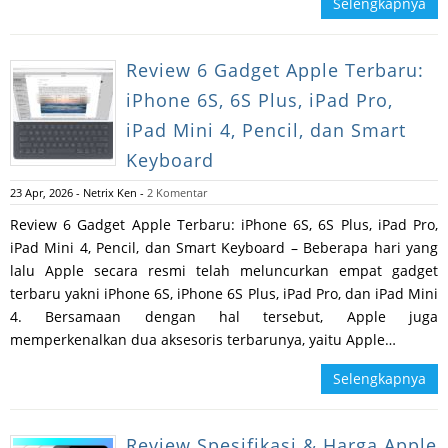
Selengkapnya
Review 6 Gadget Apple Terbaru:
iPhone 6S, 6S Plus, iPad Pro,
iPad Mini 4, Pencil, dan Smart
Keyboard
23 Apr, 2026
-
Netrix Ken
-
2 Komentar
Review 6 Gadget Apple Terbaru: iPhone 6S, 6S Plus, iPad Pro,
iPad Mini 4, Pencil, dan Smart Keyboard – Beberapa hari yang
lalu Apple secara resmi telah meluncurkan empat gadget
terbaru yakni iPhone 6S, iPhone 6S Plus, iPad Pro, dan iPad Mini
4. Bersamaan dengan hal tersebut, Apple juga
memperkenalkan dua aksesoris terbarunya, yaitu Apple…
Selengkapnya
Review Spesifikasi & Harga Apple