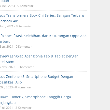
ibuan
8 Mei, 2023 - 0 Komentar
sus Transformers Book Chi Series: Saingan Terbaru
acbook Air
 Agu, 2021 - 0 Komentar
nfo Spesifikasi, Kelebihan, dan Kekurangan Oppo A53
erbaru
 Sep, 2024 - 0 Komentar
eview Lengkap Acer Iconia Tab 8, Tablet Dengan
ntel Atom
6 Nov, 2022 - 0 Komentar
sus Zenfone 4S, Smartphone Budget Dengan
pesifikasi Ajib
 Okt, 2023 - 0 Komentar
uawei Honor 7, Smartphone Canggih Harga
erjangkau
7 Jul, 2021 - 2 Komentar