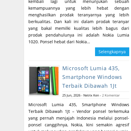
kembali lagi untuk menunjukan sebuah
kemampuannya yang lebih hebat dengan
menghasilkan prodak teranyarnya yang lebih
berkualitas. Dan kali ini dalam prodak teranyar
yang bakal memilki kualitas lebih bagus dari
prodak pendahulunya ini adalah Nokia Lumia
1020. Ponsel hebat dari Nokia…
Selengkapnya
Microsoft Lumia 435,
Smartphone Windows
Terbaik Dibawah 1Jt
25 Jun, 2026
-
Netrix Ken
-
2 Komentar
Microsoft Lumia 435, Smartphone Windows
Terbaik Dibawah 1Jt – Vendor ponsel terkemuka
yang pernah menjajah Indonesia melalui ponsel-
ponsel canggihnya, Nokia, kini semakin agresif