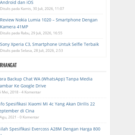
Android dan iOS
Ditulis pada Kamis, 30 Juli, 2026, 11:07
Review Nokia Lumia 1020 – Smartphone Dengan
Kamera 41MP
Ditulis pada Rabu, 29 Juli, 2026, 16:55
Sony Xperia C3, Smartphone Untuk Selfie Terbaik
Ditulis pada Selasa, 28 Juli, 2026, 2:53
ERHANGAT
ara Backup Chat WA (WhatsApp) Tanpa Media
ambar Ke Google Drive
6 Mei, 2018 - 4 Komentar
nfo Spesifikasi Xiaomi Mi 4c Yang Akan Dirilis 22
eptember di Cina
 Agu, 2021 - 0 Komentar
nilah Spesifikasi Evercoss A28M Dengan Harga 800