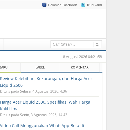
Halaman Facebook
Ikuti kami
8 August 2026 04:21:58
BARU
LABEL
KOMENTAR
Review Kelebihan, Kekurangan, dan Harga Acer
Liquid Z500
Ditulis pada Selasa, 4 Agustus, 2026, 4:36
Harga Acer Liquid Z530, Spesifikasi Wah Harga
Kaki Lima
Ditulis pada Senin, 3 Agustus, 2026, 14:43
Video Call Menggunakan WhatsApp Beta di