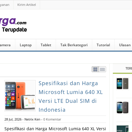
ayanan
Kirim Artikel
amera
Laptop
Tablet
Tak Berkategori
Tutorial
Ulasan
TER
Spesifikasi dan Harga
Microsoft Lumia 640 XL
Versi LTE Dual SIM di
Indonesia
28 Jul, 2026
-
Netrix Ken
-
0 Komentar
Spesifikasi dan Harga Microsoft Lumia 640 XL Versi