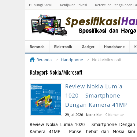
Hubungi Kami
Kebijakan Privasi
Ketentuan Penggunaan L
Beranda
Elektronik
Gadget
Handphone
K
Beranda
Handphone
Nokia/Microsoft
Kategori: Nokia/Microsoft
Review Nokia Lumia
1020 – Smartphone
Dengan Kamera 41MP
29 Jul, 2026
-
Netrix Ken
-
0 Komentar
Review Nokia Lumia 1020 – Smartphone Dengan
Kamera 41MP – Ponsel hebat dari Nokia kini