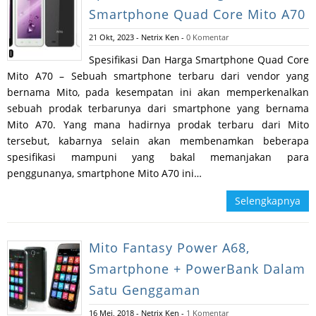
Smartphone Quad Core Mito A70
21 Okt, 2023
-
Netrix Ken
-
0 Komentar
Spesifikasi Dan Harga Smartphone Quad Core
Mito A70 – Sebuah smartphone terbaru dari vendor yang
bernama Mito, pada kesempatan ini akan memperkenalkan
sebuah prodak terbarunya dari smartphone yang bernama
Mito A70. Yang mana hadirnya prodak terbaru dari Mito
tersebut, kabarnya selain akan membenamkan beberapa
spesifikasi mampuni yang bakal memanjakan para
penggunanya, smartphone Mito A70 ini…
Selengkapnya
Mito Fantasy Power A68,
Smartphone + PowerBank Dalam
Satu Genggaman
16 Mei, 2018
-
Netrix Ken
-
1 Komentar