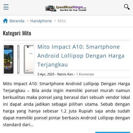
☰
Beranda
Handphone
Mito
Kategori: Mito
Mito Impact A10: Smartphone
Android Lollipop Dengan Harga
Terjangkau
3 Apr, 2025
-
Netrix Ken
-
1 Komentar
Mito Impact A10: Smartphone Android Lollipop Dengan Harga
Terjangkau – Bila anda ingin memiliki ponsel murah namun
berkualitas maka ponsel yang berasal dari sebuah vendor lokal
ini dapat anda jadikan sebagai pilihan utama. Sebab dengan
harga yang hanya sebesar 1.2 Juta Rupiah saja anda sudah
dapat memiliki ponsel pintar berbasis Android Lollipop dengan
standard dari…