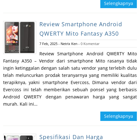
Selengkapnya
Review Smartphone Android
QWERTY Mito Fantasy A350
7 Feb, 2025
-
Netrix Ken
-
0 Komentar
Review Smartphone Android QWERTY Mito
Fantasy A350 – Vendor dari smartphone Mito rasanya tidak
ingin ketinggalan dengan salah satu vendor yang terlebih dulu
telah meluncurkan prodak teranyarnya yang memiliki kualitas
terapiknya, yakni smartphone Evercoss, Dimana vendor dari
Evercoss ini telah memberikan sebuah ponsel yang berbasis
Android QWERTY dengan penawaran harga yang sangat
murah. Kali ini…
Selengkapnya
Spesifikasi Dan Harga