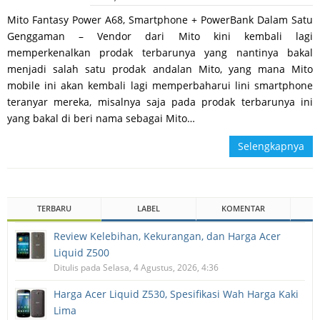
Mito Fantasy Power A68, Smartphone + PowerBank Dalam Satu
Genggaman – Vendor dari Mito kini kembali lagi
memperkenalkan prodak terbarunya yang nantinya bakal
menjadi salah satu prodak andalan Mito, yang mana Mito
mobile ini akan kembali lagi memperbaharui lini smartphone
teranyar mereka, misalnya saja pada prodak terbarunya ini
yang bakal di beri nama sebagai Mito…
Selengkapnya
TERBARU
LABEL
KOMENTAR
Review Kelebihan, Kekurangan, dan Harga Acer
Liquid Z500
Ditulis pada Selasa, 4 Agustus, 2026, 4:36
Harga Acer Liquid Z530, Spesifikasi Wah Harga Kaki
Lima