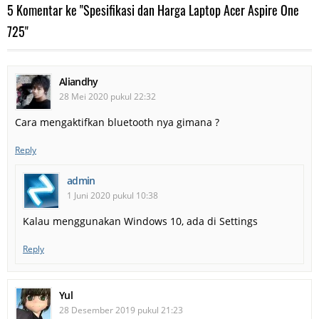
5 Komentar ke "Spesifikasi dan Harga Laptop Acer Aspire One
725"
Aliandhy
28 Mei 2020 pukul 22:32
Cara mengaktifkan bluetooth nya gimana ?
Reply
admin
1 Juni 2020 pukul 10:38
Kalau menggunakan Windows 10, ada di Settings
Reply
Yul
28 Desember 2019 pukul 21:23