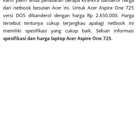
Kami yakin anda penasaran berapa kira-kira banderol harga
dari netbook besutan Acer ini. Untuk Acer Aspire One 725
versi DOS dibanderol dengan harga Rp 2.650.000. Harga
tersebut tentunya cukup terjangkau apalagi netbook ini
memiliki spesifikasi yang cukup baik. Sekian informasi
spesifikasi dan harga laptop Acer Aspire One 725
.