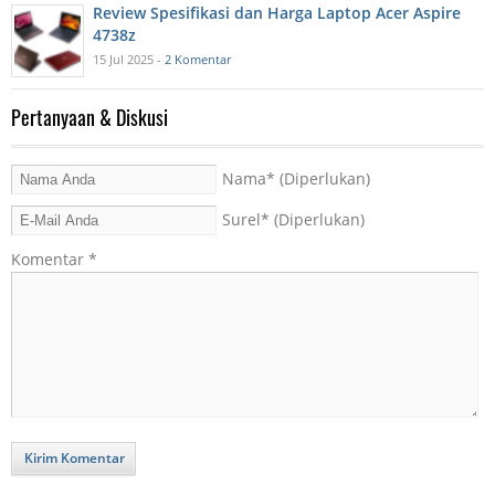
Review Spesifikasi dan Harga Laptop Acer Aspire
4738z
15 Jul 2025 -
2 Komentar
Pertanyaan & Diskusi
Nama
* (Diperlukan)
Surel
* (Diperlukan)
Komentar
*
Kirim Komentar