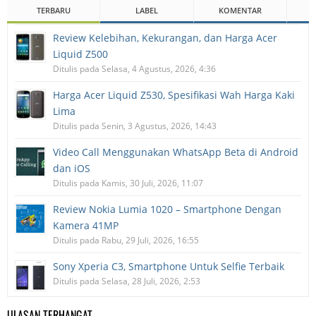
TERBARU
LABEL
KOMENTAR
Review Kelebihan, Kekurangan, dan Harga Acer
Liquid Z500
Ditulis pada Selasa, 4 Agustus, 2026, 4:36
Harga Acer Liquid Z530, Spesifikasi Wah Harga Kaki
Lima
Ditulis pada Senin, 3 Agustus, 2026, 14:43
Video Call Menggunakan WhatsApp Beta di Android
dan iOS
Ditulis pada Kamis, 30 Juli, 2026, 11:07
Review Nokia Lumia 1020 – Smartphone Dengan
Kamera 41MP
Ditulis pada Rabu, 29 Juli, 2026, 16:55
Sony Xperia C3, Smartphone Untuk Selfie Terbaik
Ditulis pada Selasa, 28 Juli, 2026, 2:53
ULASAN TERHANGAT