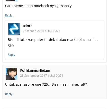
Cara pemesanan notebook nya gimana y
Reply
admin
23 Januari 2020 pukul 09:24
Bisa di toko komputer terdekat atau marketplace online
gan
Reply
Rohidammarfirdaus
23 September 2017 pukul 00:51
Untuk acer aspire one 725… Bisa maen minecraft?
Reply