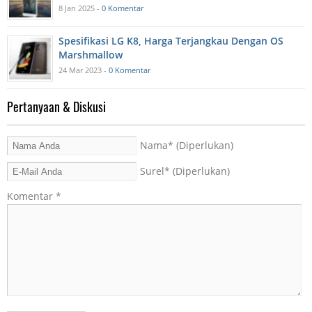
8 Jan 2025 -
0 Komentar
Spesifikasi LG K8, Harga Terjangkau Dengan OS
Marshmallow
24 Mar 2023 -
0 Komentar
Pertanyaan & Diskusi
Nama
* (Diperlukan)
Surel
* (Diperlukan)
Komentar
*