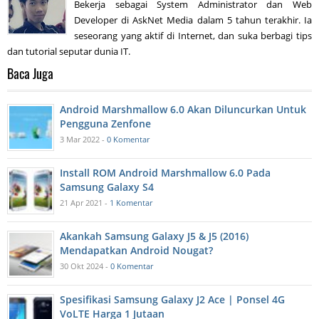
Bekerja sebagai System Administrator dan Web
Developer di AskNet Media dalam 5 tahun terakhir. Ia
seseorang yang aktif di Internet, dan suka berbagi tips
dan tutorial seputar dunia IT.
Baca Juga
Android Marshmallow 6.0 Akan Diluncurkan Untuk
Pengguna Zenfone
3 Mar 2022 -
0 Komentar
Install ROM Android Marshmallow 6.0 Pada
Samsung Galaxy S4
21 Apr 2021 -
1 Komentar
Akankah Samsung Galaxy J5 & J5 (2016)
Mendapatkan Android Nougat?
30 Okt 2024 -
0 Komentar
Spesifikasi Samsung Galaxy J2 Ace | Ponsel 4G
VoLTE Harga 1 Jutaan