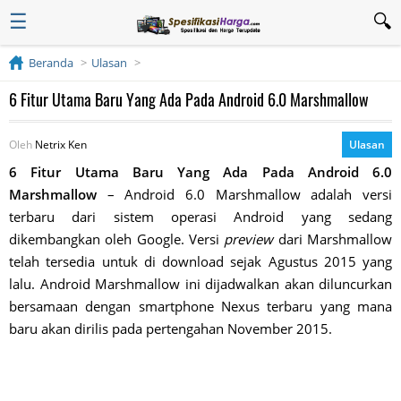
☰
Beranda
Ulasan
6 Fitur Utama Baru Yang Ada Pada Android 6.0 Marshmallow
Oleh
Netrix Ken
Ulasan
6 Fitur Utama Baru Yang Ada Pada Android 6.0
Marshmallow
– Android 6.0 Marshmallow adalah versi
terbaru dari sistem operasi Android yang sedang
dikembangkan oleh Google. Versi
preview
dari Marshmallow
telah tersedia untuk di download sejak Agustus 2015 yang
lalu. Android Marshmallow ini dijadwalkan akan diluncurkan
bersamaan dengan smartphone Nexus terbaru yang mana
baru akan dirilis pada pertengahan November 2015.