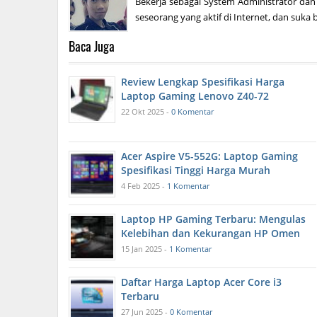
Bekerja sebagai System Administrator dan
seseorang yang aktif di Internet, dan suka b
Baca Juga
Review Lengkap Spesifikasi Harga
Laptop Gaming Lenovo Z40-72
22 Okt 2025 -
0 Komentar
Acer Aspire V5-552G: Laptop Gaming
Spesifikasi Tinggi Harga Murah
4 Feb 2025 -
1 Komentar
Laptop HP Gaming Terbaru: Mengulas
Kelebihan dan Kekurangan HP Omen
15 Jan 2025 -
1 Komentar
Daftar Harga Laptop Acer Core i3
Terbaru
27 Jun 2025 -
0 Komentar