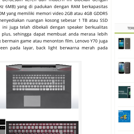
MHz 6MB) yang di padukan dengan RAM berkapasitas
860M yang memiliki memori video 2GB atau 4GB GDDR5
 menyediakan ruangan kosong sebesar 1 TB atau SSD
 ini juga telah dibekali dengan speaker berkualitas
TER
l plus, sehingga dapat membuat anda merasa lebih
uk bermain game atau menonton film. Lenovo Y70 juga
creen pada layar, back light berwarna merah pada