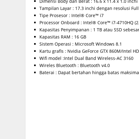
Dimensi Body dan Berat : 16.6 x 11.4 x 1.0 inchi
Tampilan Layar : 17.3 inchi dengan resolusi Ful
Tipe Prosesor : Intel® Core™ i7
Processor Onboard : Intel® Core™ i7-4710HQ 
Kapasitas Penyimpanan : 1 TB atau SSD sebesa
Kapasitas RAM : 16 GB
Sistem Operasi : Microsoft Windows 8.1
Kartu grafis : Nvidia GeForce GTX 860M/Intel H
Wifi model :Intel Dual Band Wireless-AC 3160
Wireles Bluetooth : Bluetooth v4.0
Baterai : Dapat bertahan hingga batas maksima