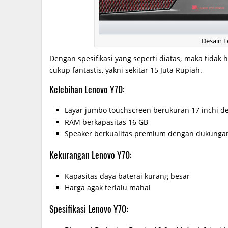
Desain 
Dengan spesifikasi yang seperti diatas, maka tidak 
cukup fantastis, yakni sekitar 15 Juta Rupiah.
Kelebihan Lenovo Y70:
Layar jumbo touchscreen berukuran 17 inchi de
RAM berkapasitas 16 GB
Speaker berkualitas premium dengan dukungan t
Kekurangan Lenovo Y70:
Kapasitas daya baterai kurang besar
Harga agak terlalu mahal
Spesifikasi Lenovo Y70: