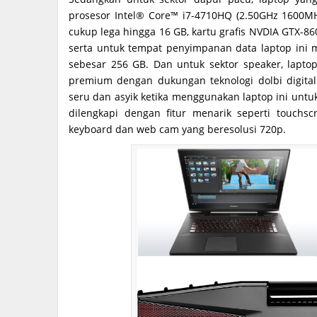
prosesor Intel® Core™ i7-4710HQ (2.50GHz 1600
cukup lega hingga 16 GB, kartu grafis NVDIA GTX-
serta untuk tempat penyimpanan data laptop ini
sebesar 256 GB. Dan untuk sektor speaker, laptop
premium dengan dukungan teknologi dolbi digita
seru dan asyik ketika menggunakan laptop ini unt
dilengkapi dengan fitur menarik seperti touchs
keyboard dan web cam yang beresolusi 720p.