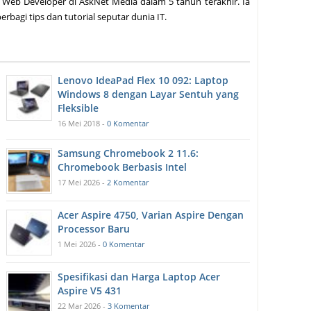
 Web Developer di AskNet Media dalam 5 tahun terakhir. Ia
erbagi tips dan tutorial seputar dunia IT.
Lenovo IdeaPad Flex 10 092: Laptop
Windows 8 dengan Layar Sentuh yang
Fleksible
16 Mei 2018 -
0 Komentar
Samsung Chromebook 2 11.6:
Chromebook Berbasis Intel
17 Mei 2026 -
2 Komentar
Acer Aspire 4750, Varian Aspire Dengan
Processor Baru
1 Mei 2026 -
0 Komentar
Spesifikasi dan Harga Laptop Acer
Aspire V5 431
22 Mar 2026 -
3 Komentar