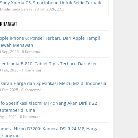
Sony Xperia C3, Smartphone Untuk Selfie Terbaik
Ditulis pada Selasa, 28 Juli, 2026, 2:53
ERHANGAT
pple iPhone 6: Ponsel Terbaru Dari Apple Tampil
ewah Menawan
5 Sep, 2025 - 0 Komentar
cer Iconia B-810: Tablet Tipis Terbaru Dari Acer
8 Feb, 2023 - 1 Komentar
isaran Harga dan Spesifikasi Meizu M2 di Indonesia
4 Okt, 2025 - 0 Komentar
nfo Spesifikasi Xiaomi Mi 4c Yang Akan Dirilis 22
eptember di Cina
 Agu, 2021 - 0 Komentar
amera Nikon D3200: Kamera DSLR 24 MP, Harga
erjangkau