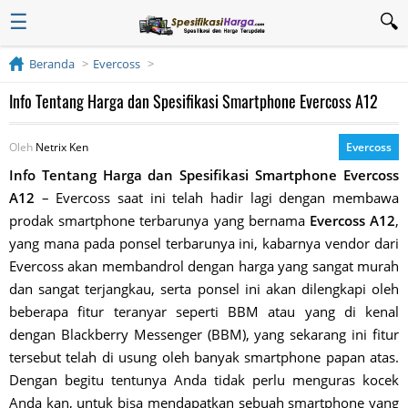
☰
Beranda
Evercoss
Info Tentang Harga dan Spesifikasi Smartphone Evercoss A12
Oleh
Netrix Ken
Evercoss
Info Tentang Harga dan Spesifikasi Smartphone Evercoss
A12
– Evercoss saat ini telah hadir lagi dengan membawa
prodak smartphone terbarunya yang bernama
Evercoss A12
,
yang mana pada ponsel terbarunya ini, kabarnya vendor dari
Evercoss akan membandrol dengan harga yang sangat murah
dan sangat terjangkau, serta ponsel ini akan dilengkapi oleh
beberapa fitur teranyar seperti BBM atau yang di kenal
dengan Blackberry Messenger (BBM), yang sekarang ini fitur
tersebut telah di usung oleh banyak smartphone papan atas.
Dengan begitu tentunya Anda tidak perlu menguras kocek
Anda kan, untuk bisa mendapatkan sebuah smartphone yang