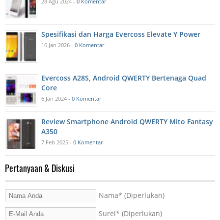
28 Agu 2024 -
0 Komentar
Spesifikasi dan Harga Evercoss Elevate Y Power
16 Jan 2026 -
0 Komentar
Evercoss A28S, Android QWERTY Bertenaga Quad
Core
6 Jan 2024 -
0 Komentar
Review Smartphone Android QWERTY Mito Fantasy
A350
7 Feb 2025 -
0 Komentar
Pertanyaan & Diskusi
Nama
* (Diperlukan)
Surel
* (Diperlukan)