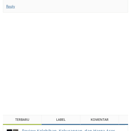
Reply
TERBARU
LABEL
KOMENTAR
Review Kelebihan, Kekurangan, dan Harga Acer