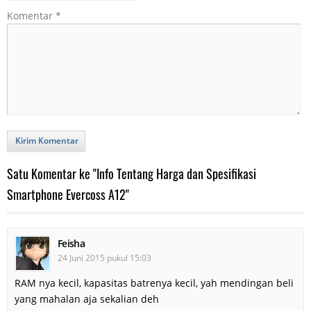
Komentar
*
Kirim Komentar
Satu Komentar ke "Info Tentang Harga dan Spesifikasi
Smartphone Evercoss A12"
Feisha
24 Juni 2015 pukul 15:03
RAM nya kecil, kapasitas batrenya kecil, yah mendingan beli
yang mahalan aja sekalian deh