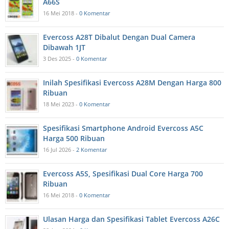
A66S
16 Mei 2018 -
0 Komentar
Evercoss A28T Dibalut Dengan Dual Camera
Dibawah 1JT
3 Des 2025 -
0 Komentar
Inilah Spesifikasi Evercoss A28M Dengan Harga 800
Ribuan
18 Mei 2023 -
0 Komentar
Spesifikasi Smartphone Android Evercoss A5C
Harga 500 Ribuan
16 Jul 2026 -
2 Komentar
Evercoss A5S, Spesifikasi Dual Core Harga 700
Ribuan
16 Mei 2018 -
0 Komentar
Ulasan Harga dan Spesifikasi Tablet Evercoss A26C