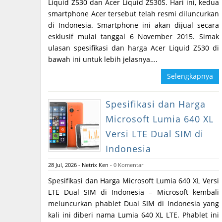
Liquid Z530 dan Acer Liquid Z530S. Hari ini, kedua
smartphone Acer tersebut telah resmi diluncurkan
di Indonesia. Smartphone ini akan dijual secara
esklusif mulai tanggal 6 November 2015. Simak
ulasan spesifikasi dan harga Acer Liquid Z530 di
bawah ini untuk lebih jelasnya….
Selengkapnya
Spesifikasi dan Harga
Microsoft Lumia 640 XL
Versi LTE Dual SIM di
Indonesia
28 Jul, 2026
-
Netrix Ken
-
0 Komentar
Spesifikasi dan Harga Microsoft Lumia 640 XL Versi
LTE Dual SIM di Indonesia – Microsoft kembali
meluncurkan phablet Dual SIM di Indonesia yang
kali ini diberi nama Lumia 640 XL LTE. Phablet ini