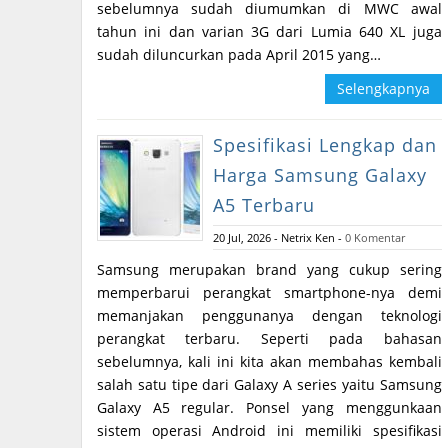
sebelumnya sudah diumumkan di MWC awal
tahun ini dan varian 3G dari Lumia 640 XL juga
sudah diluncurkan pada April 2015 yang…
Selengkapnya
Spesifikasi Lengkap dan
Harga Samsung Galaxy
A5 Terbaru
20 Jul, 2026
-
Netrix Ken
-
0 Komentar
Samsung merupakan brand yang cukup sering
memperbarui perangkat smartphone-nya demi
memanjakan penggunanya dengan teknologi
perangkat terbaru. Seperti pada bahasan
sebelumnya, kali ini kita akan membahas kembali
salah satu tipe dari Galaxy A series yaitu Samsung
Galaxy A5 regular. Ponsel yang menggunkaan
sistem operasi Android ini memiliki spesifikasi