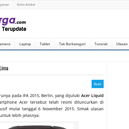
ayanan
Kirim Artikel
amera
Laptop
Tablet
Tak Berkategori
Tutorial
Ulasan
 Lima
Acer
ya pada IFA 2015, Berlin, yang dijuluki
Acer Liquid
artphone Acer tersebut telah resmi diluncurkan di
klusif mulai tanggal 6 November 2015. Simak ulasan
untuk lebih jelasnya.