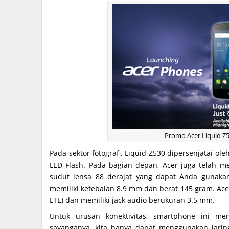
Promo Acer Liquid Z5
Pada sektor fotografi, Liquid Z530 dipersenjatai o
LED Flash. Pada bagian depan, Acer juga telah 
sudut lensa 88 derajat yang dapat Anda gunaka
memiliki ketebalan 8.9 mm dan berat 145 gram. Ac
LTE) dan memiliki jack audio berukuran 3.5 mm.
Untuk urusan konektivitas, smartphone ini m
sayanganya, kita hanya dapat menggunakan jari