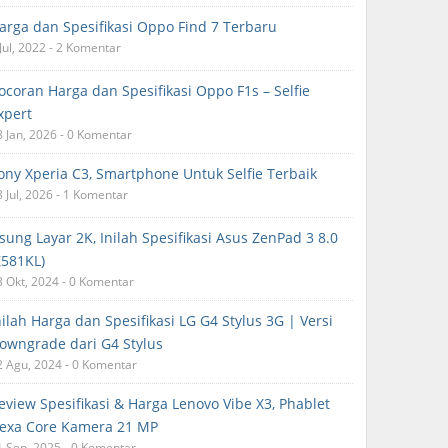
arga dan Spesifikasi Oppo Find 7 Terbaru
Jul, 2022 - 2 Komentar
ocoran Harga dan Spesifikasi Oppo F1s – Selfie
xpert
8 Jan, 2026 - 0 Komentar
ony Xperia C3, Smartphone Untuk Selfie Terbaik
8 Jul, 2026 - 1 Komentar
sung Layar 2K, Inilah Spesifikasi Asus ZenPad 3 8.0
Z581KL)
8 Okt, 2024 - 0 Komentar
nilah Harga dan Spesifikasi LG G4 Stylus 3G | Versi
owngrade dari G4 Stylus
2 Agu, 2024 - 0 Komentar
eview Spesifikasi & Harga Lenovo Vibe X3, Phablet
exa Core Kamera 21 MP
1 Sep, 2025 - 0 Komentar