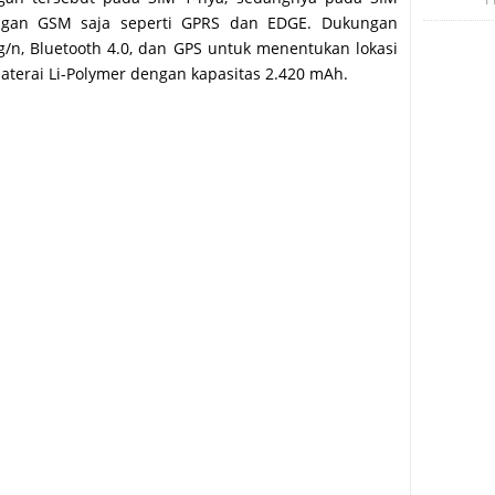
ingan GSM saja seperti GPRS dan EDGE. Dukungan
 b/g/n, Bluetooth 4.0, dan GPS untuk menentukan lokasi
terai Li-Polymer dengan kapasitas 2.420 mAh.