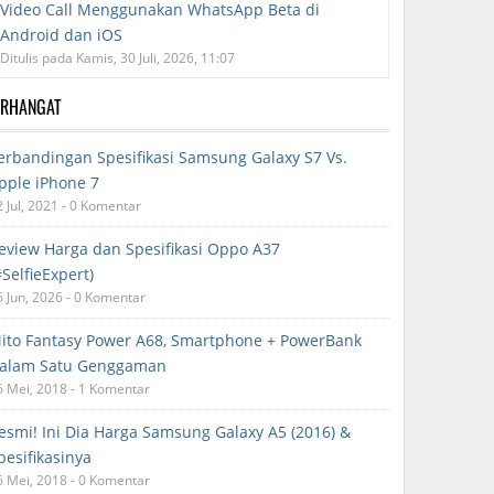
Video Call Menggunakan WhatsApp Beta di
Android dan iOS
Ditulis pada Kamis, 30 Juli, 2026, 11:07
ERHANGAT
erbandingan Spesifikasi Samsung Galaxy S7 Vs.
pple iPhone 7
2 Jul, 2021 - 0 Komentar
eview Harga dan Spesifikasi Oppo A37
#SelfieExpert)
6 Jun, 2026 - 0 Komentar
ito Fantasy Power A68, Smartphone + PowerBank
alam Satu Genggaman
6 Mei, 2018 - 1 Komentar
esmi! Ini Dia Harga Samsung Galaxy A5 (2016) &
pesifikasinya
6 Mei, 2018 - 0 Komentar