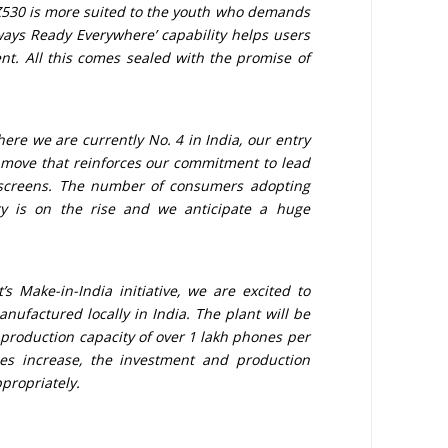
 Z530 is more suited to the youth who demands
ways Ready Everywhere’ capability helps users
t. All this comes sealed with the promise of
re we are currently No. 4 in India, our entry
c move that reinforces our commitment to lead
 screens. The number of consumers adopting
ry is on the rise and we anticipate a huge
 Make-in-India initiative, we are excited to
ufactured locally in India. The plant will be
production capacity of over 1 lakh phones per
s increase, the investment and production
ppropriately.