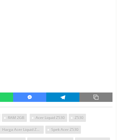
RAM 2GB
Acer Liquid Z530
Z530
Harga Acer Liquid Z530
Spek Acer Z530