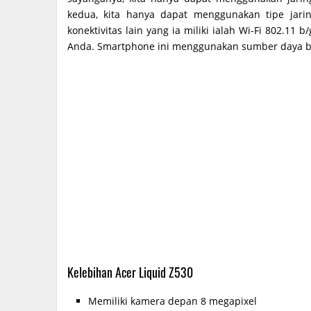
kedua, kita hanya dapat menggunakan tipe jar
konektivitas lain yang ia miliki ialah Wi-Fi 802.11
Anda. Smartphone ini menggunakan sumber daya ba
Kelebihan Acer Liquid Z530
Memiliki kamera depan 8 megapixel