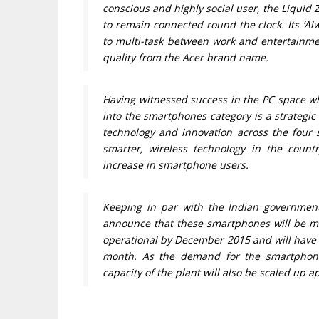
conscious and highly social user, the Liquid
to remain connected round the clock. Its ‘Al
to multi-task between work and entertainmen
quality from the Acer brand name.
Having witnessed success in the PC space whe
into the smartphones category is a strategi
technology and innovation across the four
smarter, wireless technology in the count
increase in smartphone users.
Keeping in par with the Indian government’s
announce that these smartphones will be man
operational by December 2015 and will have 
month. As the demand for the smartphone
capacity of the plant will also be scaled up a