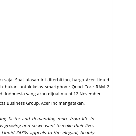
 saja. Saat ulasan ini diterbitkan, harga Acer Liquid
urah bukan untuk kelas smartphone Quad Core RAM 2
di Indonesia yang akan dijual mulai 12 November.
ucts Business Group, Acer Inc mengatakan,
ting faster and demanding more from life in
s growing and so we want to make their lives
 Liquid Z630s appeals to the elegant, beauty