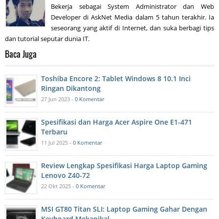
Bekerja sebagai System Administrator dan Web
Developer di AskNet Media dalam 5 tahun terakhir. Ia
seseorang yang aktif di Internet, dan suka berbagi tips
dan tutorial seputar dunia IT.
Baca Juga
Toshiba Encore 2: Tablet Windows 8 10.1 Inci
Ringan Dikantong
27 Jun 2023 -
0 Komentar
Spesifikasi dan Harga Acer Aspire One E1-471
Terbaru
11 Jul 2025 -
0 Komentar
Review Lengkap Spesifikasi Harga Laptop Gaming
Lenovo Z40-72
22 Okt 2025 -
0 Komentar
MSI GT80 Titan SLI: Laptop Gaming Gahar Dengan
Keyboard Mekanikal