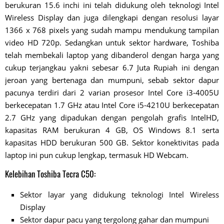
berukuran 15.6 inchi ini telah didukung oleh teknologi Intel
Wireless Display dan juga dilengkapi dengan resolusi layar
1366 x 768 pixels yang sudah mampu mendukung tampilan
video HD 720p. Sedangkan untuk sektor hardware, Toshiba
telah membekali laptop yang dibanderol dengan harga yang
cukup terjangkau yakni sebesar 6.7 Juta Rupiah ini dengan
jeroan yang bertenaga dan mumpuni, sebab sektor dapur
pacunya terdiri dari 2 varian prosesor Intel Core i3-4005U
berkecepatan 1.7 GHz atau Intel Core i5-4210U berkecepatan
2.7 GHz yang dipadukan dengan pengolah grafis IntelHD,
kapasitas RAM berukuran 4 GB, OS Windows 8.1 serta
kapasitas HDD berukuran 500 GB. Sektor konektivitas pada
laptop ini pun cukup lengkap, termasuk HD Webcam.
Kelebihan Toshiba Tecra C50:
Sektor layar yang didukung teknologi Intel Wireless
Display
Sektor dapur pacu yang tergolong gahar dan mumpuni