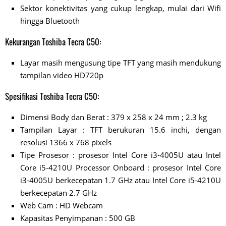
Sektor konektivitas yang cukup lengkap, mulai dari Wifi
hingga Bluetooth
Kekurangan Toshiba Tecra C50:
Layar masih mengusung tipe TFT yang masih mendukung
tampilan video HD720p
Spesifikasi Toshiba Tecra C50:
Dimensi Body dan Berat : 379 x 258 x 24 mm ; 2.3 kg
Tampilan Layar : TFT berukuran 15.6 inchi, dengan
resolusi 1366 x 768 pixels
Tipe Prosesor : prosesor Intel Core i3-4005U atau Intel
Core i5-4210U Processor Onboard : prosesor Intel Core
i3-4005U berkecepatan 1.7 GHz atau Intel Core i5-4210U
berkecepatan 2.7 GHz
Web Cam : HD Webcam
Kapasitas Penyimpanan : 500 GB