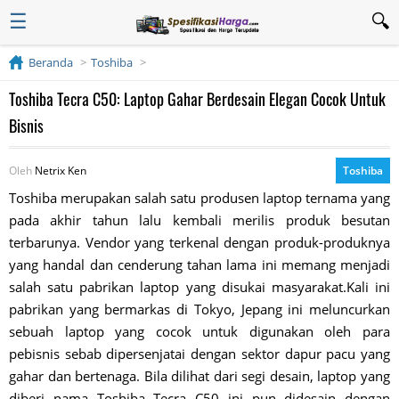
☰
Beranda
Toshiba
Toshiba Tecra C50: Laptop Gahar Berdesain Elegan Cocok Untuk
Bisnis
Oleh
Netrix Ken
Toshiba
Toshiba merupakan salah satu produsen laptop ternama yang
pada akhir tahun lalu kembali merilis produk besutan
terbarunya. Vendor yang terkenal dengan produk-produknya
yang handal dan cenderung tahan lama ini memang menjadi
salah satu pabrikan laptop yang disukai masyarakat.Kali ini
pabrikan yang bermarkas di Tokyo, Jepang ini meluncurkan
sebuah laptop yang cocok untuk digunakan oleh para
pebisnis sebab dipersenjatai dengan sektor dapur pacu yang
gahar dan bertenaga. Bila dilihat dari segi desain, laptop yang
diberi nama Toshiba Tecra C50 ini pun didesain dengan