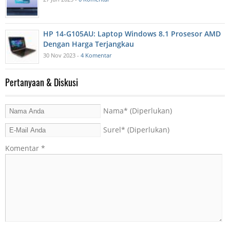
HP 14-G105AU: Laptop Windows 8.1 Prosesor AMD
Dengan Harga Terjangkau
30 Nov 2023 -
4 Komentar
Pertanyaan & Diskusi
Nama
* (Diperlukan)
Surel
* (Diperlukan)
Komentar
*