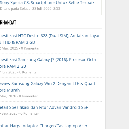
Sony Xperia C3, Smartphone Untuk Selfie Terbaik
Ditulis pada Selasa, 28 Juli, 2026, 2:53
ERHANGAT
pesifikasi HTC Desire 628 (Dual SIM), Andalkan Layar
ull HD & RAM 3 GB
2 Mar, 2025 - 0 Komentar
pesifikasi Samsung Galaxy J7 (2016), Prosesor Octa
ore RAM 2 GB
7 Jun, 2025 - 0 Komentar
eview Samsung Galaxy Win 2 Dengan LTE & Quad
ore Murah
 Mar, 2026 - 0 Komentar
etail Spesifikasi dan Fitur Advan Vandroid S5F
5 Sep, 2025 - 0 Komentar
aftar Harga Adaptor Charger/Cas Laptop Acer