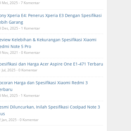
3 Mei, 2025 - 7 Komentar
ony Xperia E4: Penerus Xperia E3 Dengan Spesifikasi
ebih Garang
4 Des, 2025 - 1 Komentar
eview Kelebihan & Kekurangan Spesifikasi Xiaomi
edmi Note 5 Pro
0 Nov, 2021 - 0 Komentar
pesifikasi dan Harga Acer Aspire One E1-471 Terbaru
1 Jul, 2025 - 0 Komentar
ocoran Harga dan Spesifikasi Xiaomi Redmi 3
erbaru
4 Mei, 2025 - 1 Komentar
esmi Diluncurkan, Inilah Spesifikasi Coolpad Note 3
lus
2 Jan, 2025 - 0 Komentar