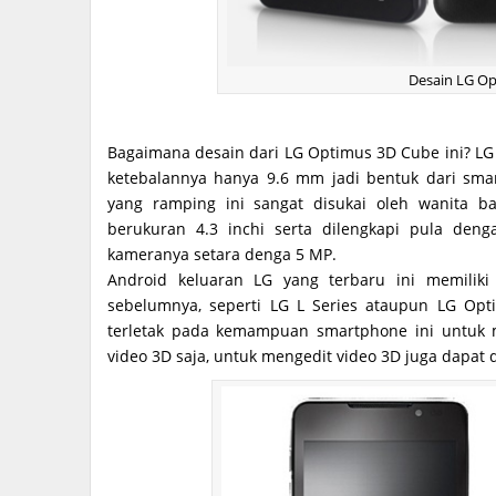
Desain LG O
Bagaimana desain dari LG Optimus 3D Cube ini? LG
ketebalannya hanya 9.6 mm jadi bentuk dari sma
yang ramping ini sangat disukai oleh wanita b
berukuran 4.3 inchi serta dilengkapi pula de
kameranya setara denga 5 MP.
Android keluaran LG yang terbaru ini memilik
sebelumnya, seperti LG L Series ataupun LG Op
terletak pada kemampuan smartphone ini untuk 
video 3D saja, untuk mengedit video 3D juga dapat 