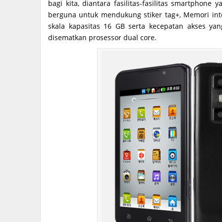
bagi kita, diantara fasilitas-fasilitas smartphon
berguna untuk mendukung stiker tag+, Memori in
skala kapasitas 16 GB serta kecepatan akses ya
disematkan prosessor dual core.