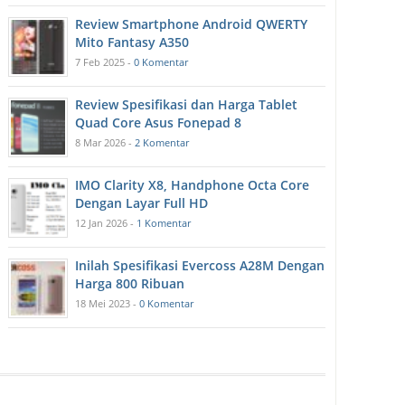
Review Smartphone Android QWERTY
Mito Fantasy A350
7 Feb 2025 -
0 Komentar
Review Spesifikasi dan Harga Tablet
Quad Core Asus Fonepad 8
8 Mar 2026 -
2 Komentar
IMO Clarity X8, Handphone Octa Core
Dengan Layar Full HD
12 Jan 2026 -
1 Komentar
Inilah Spesifikasi Evercoss A28M Dengan
Harga 800 Ribuan
18 Mei 2023 -
0 Komentar