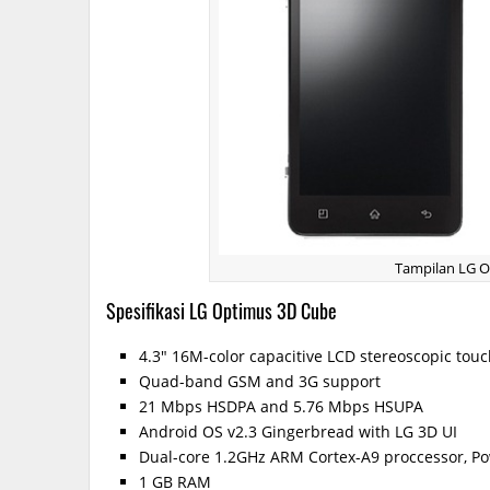
Tampilan LG 
Spesifikasi LG Optimus 3D Cube
4.3″ 16M-color capacitive LCD stereoscopic touc
Quad-band GSM and 3G support
21 Mbps HSDPA and 5.76 Mbps HSUPA
Android OS v2.3 Gingerbread with LG 3D UI
Dual-core 1.2GHz ARM Cortex-A9 proccessor, P
1 GB RAM