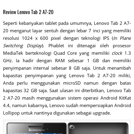
Review Lenovo Tab 2 A7-20
Seperti kebanyakan tablet pada umumnya, Lenovo Tab 2 A7-
20 menganut layar sentuh dengan lebar 7 inci yang memiliki
resolusi 1024 x 600 pixel dengan teknologi IPS (
In Plane
Switching Display
). Phablet ini ditenagai oleh prosesor
MediaTek berteknologi Quad Core yang memiliki
clock
1.3
GHz. Ia hadir dengan RAM sebesar 1 GB dan memiliki
penyimpanan internal sebesar 8 GB saja. Untuk menambah
kapasitas penyimpanan yang Lenovo Tab 2 A7-20 miliki,
Anda perlu menggunakan microSD namun dengan batas
kapasitas 32 GB saja. Saat ulasan ini diterbitkan, Lenovo Tab
2 A7-20 masih menggunakan sistem operasi Android KitKat
4.4, namun kabarnya, Lenovo sudah mempersiapkan Android
Lollipop untuk nantinya digunakan sebagai upgrade.