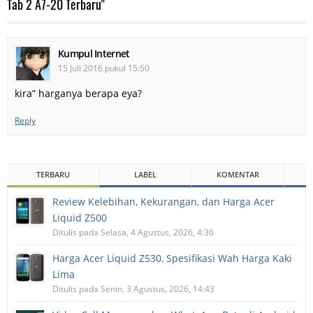
Tab 2 A7-20 Terbaru"
Kumpul Internet
15 Juli 2016 pukul 15:50
kira” harganya berapa eya?
Reply
TERBARU
LABEL
KOMENTAR
Review Kelebihan, Kekurangan, dan Harga Acer
Liquid Z500
Ditulis pada Selasa, 4 Agustus, 2026, 4:36
Harga Acer Liquid Z530, Spesifikasi Wah Harga Kaki
Lima
Ditulis pada Senin, 3 Agustus, 2026, 14:43