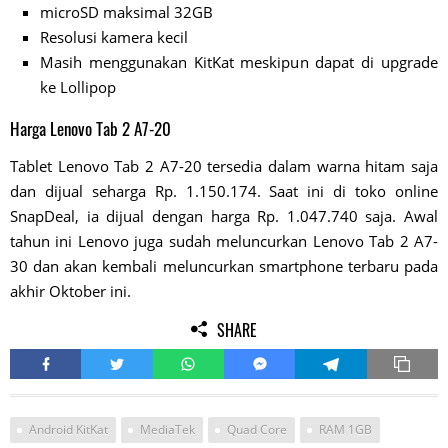
microSD maksimal 32GB
Resolusi kamera kecil
Masih menggunakan KitKat meskipun dapat di upgrade
ke Lollipop
Harga Lenovo Tab 2 A7-20
Tablet Lenovo Tab 2 A7-20 tersedia dalam warna hitam saja
dan dijual seharga Rp. 1.150.174. Saat ini di toko online
SnapDeal, ia dijual dengan harga Rp. 1.047.740 saja. Awal
tahun ini Lenovo juga sudah meluncurkan Lenovo Tab 2 A7-
30 dan akan kembali meluncurkan smartphone terbaru pada
akhir Oktober ini.
SHARE
Android KitKat
MediaTek
Quad Core
RAM 1GB