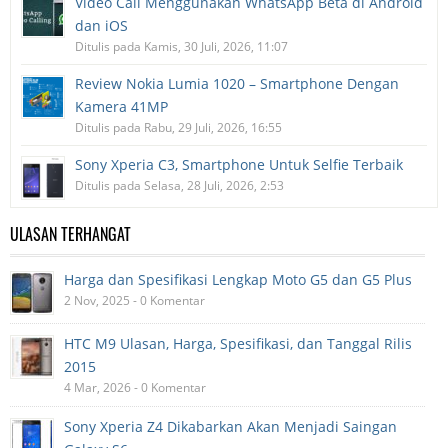
Video Call Menggunakan WhatsApp Beta di Android
dan iOS
Ditulis pada Kamis, 30 Juli, 2026, 11:07
Review Nokia Lumia 1020 – Smartphone Dengan
Kamera 41MP
Ditulis pada Rabu, 29 Juli, 2026, 16:55
Sony Xperia C3, Smartphone Untuk Selfie Terbaik
Ditulis pada Selasa, 28 Juli, 2026, 2:53
ULASAN TERHANGAT
Harga dan Spesifikasi Lengkap Moto G5 dan G5 Plus
2 Nov, 2025 - 0 Komentar
HTC M9 Ulasan, Harga, Spesifikasi, dan Tanggal Rilis
2015
4 Mar, 2026 - 0 Komentar
Sony Xperia Z4 Dikabarkan Akan Menjadi Saingan