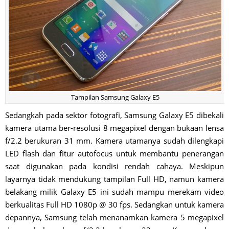
Tampilan Samsung Galaxy E5
Sedangkah pada sektor fotografi, Samsung Galaxy E5 dibekali
kamera utama ber-resolusi 8 megapixel dengan bukaan lensa
f/2.2 berukuran 31 mm. Kamera utamanya sudah dilengkapi
LED flash dan fitur autofocus untuk membantu penerangan
saat digunakan pada kondisi rendah cahaya. Meskipun
layarnya tidak mendukung tampilan Full HD, namun kamera
belakang milik Galaxy E5 ini sudah mampu merekam video
berkualitas Full HD 1080p @ 30 fps. Sedangkan untuk kamera
depannya, Samsung telah menanamkan kamera 5 megapixel