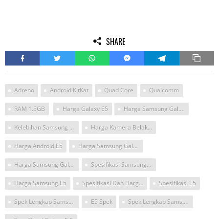
SHARE
Adreno
Android KitKat
Quad Core
Qualcomm
RAM 1.5GB
Harga Galaxy E5
Harga Samsung Galaxy On 5
Kelebihan Samsung E5
Harga Kamera Belakang Samsung E 5
Harga Android E5
Harga Samsung Galaxy E5
Harga Samsung Galaxy E5 Ram 1 5 Gb
Spesifikasi Samsung Galaxy E5
Harga Samsung E5
Spesifikasi Dan Harga Samsung E5
Spesifikasi E5
Spek Lengkap Samsung E5
E5 Spek
Spek Lengkap Samsung E5 2017