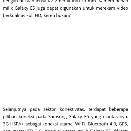
dengan bukaan lensa f/2.2 berukuran 23 mm. Kamera depan
milik Galaxy E5 juga dapat digunakan untuk merekam video
berkualitas Full HD, keren bukan?
Selanjutnya pada sektor konektivitas, terdapat beberapa
pilihan koneksi pada Samsung Galaxy E5 yang diantaranya:
3G HSPA+ sebagai koneksi utama, Wi-Fi, Bluetooth 4.0, GPS,