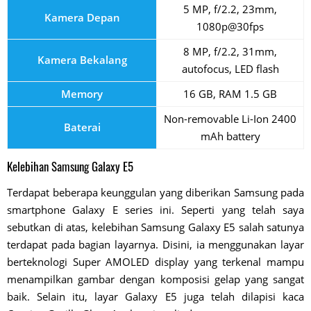
5 MP, f/2.2, 23mm,
Kamera Depan
1080p@30fps
8 MP, f/2.2, 31mm,
Kamera Bekalang
autofocus, LED flash
Memory
16 GB, RAM 1.5 GB
Non-removable Li-Ion 2400
Baterai
mAh battery
Kelebihan Samsung Galaxy E5
Terdapat beberapa keunggulan yang diberikan Samsung pada
smartphone Galaxy E series ini. Seperti yang telah saya
sebutkan di atas, kelebihan Samsung Galaxy E5 salah satunya
terdapat pada bagian layarnya. Disini, ia menggunakan layar
berteknologi Super AMOLED display yang terkenal mampu
menampilkan gambar dengan komposisi gelap yang sangat
baik. Selain itu, layar Galaxy E5 juga telah dilapisi kaca