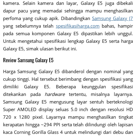
kamera. Selain kamera dan layar, Galaxy E5 juga dibekali
dapur pacu yang memadai sehingga mampu menghasilkan
perfoma yang cukup apik. Dibandingkan
Samsung Galaxy J7
yang sebelumnya telah
spesifikasiharga.com
bahas, hampir
pada semua komponen Galaxy E5 dipastikan lebih unggul.
Untuk mengetahui spesifikasi lengkap Galaxy E5 serta harga
Galaxy E5, simak ulasan berikut ini.
Review Samsung Galaxy E5
Harga Samsung Galaxy E5 dibanderol dengan nominal yang
cukup tinggi. Hal tersebut berimbang dengan spesifikasi yang
dimiliki Galaxy E5. Beberapa keunggulan spesifikasi
ditekankan pada
hardware
tertentu, misalnya layarnya.
Samsung Galaxy E5 mengusung layar sentuh berteknologi
Super AMOLED display seluas 5.0 inch dengan resolusi HD
720 x 1280 pixel. Layarnya mampu menghasilkan tingkat
kerapatan hingga ~294 PPI serta telah dilindungi oleh lapisan
kaca Corning Gorilla Glass 4 untuk melindungi dari debu dan