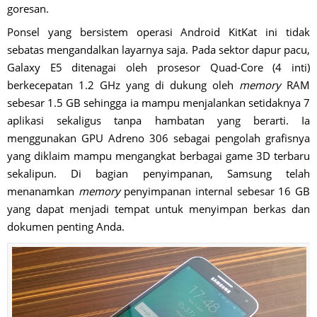
goresan.
Ponsel yang bersistem operasi Android KitKat ini tidak
sebatas mengandalkan layarnya saja. Pada sektor dapur pacu,
Galaxy E5 ditenagai oleh prosesor Quad-Core (4 inti)
berkecepatan 1.2 GHz yang di dukung oleh
memory
RAM
sebesar 1.5 GB sehingga ia mampu menjalankan setidaknya 7
aplikasi sekaligus tanpa hambatan yang berarti. Ia
menggunakan GPU Adreno 306 sebagai pengolah grafisnya
yang diklaim mampu mengangkat berbagai game 3D terbaru
sekalipun. Di bagian penyimpanan, Samsung telah
menanamkan
memory
penyimpanan internal sebesar 16 GB
yang dapat menjadi tempat untuk menyimpan berkas dan
dokumen penting Anda.