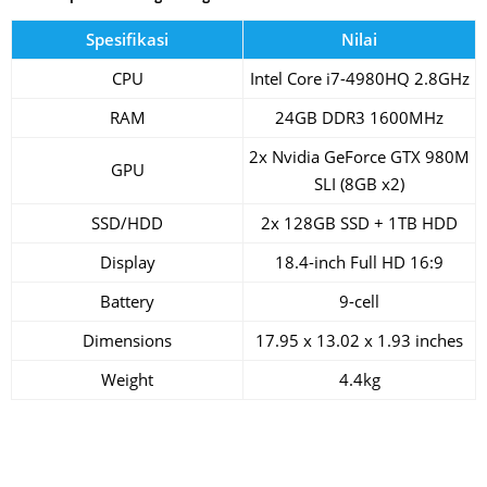
Spesifikasi
Nilai
CPU
Intel Core i7-4980HQ 2.8GHz
RAM
24GB DDR3 1600MHz
2x Nvidia GeForce GTX 980M
GPU
SLI (8GB x2)
SSD/HDD
2x 128GB SSD + 1TB HDD
Display
18.4-inch Full HD 16:9
Battery
9-cell
Dimensions
17.95 x 13.02 x 1.93 inches
Weight
4.4kg