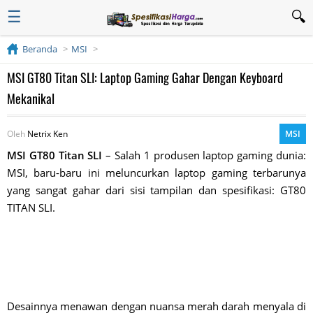
☰
Beranda
MSI
MSI GT80 Titan SLI: Laptop Gaming Gahar Dengan Keyboard
Mekanikal
Oleh
Netrix Ken
MSI
MSI GT80 Titan SLI
– Salah 1 produsen laptop gaming dunia:
MSI, baru-baru ini meluncurkan laptop gaming terbarunya
yang sangat gahar dari sisi tampilan dan spesifikasi: GT80
TITAN SLI.
Desainnya menawan dengan nuansa merah darah menyala di