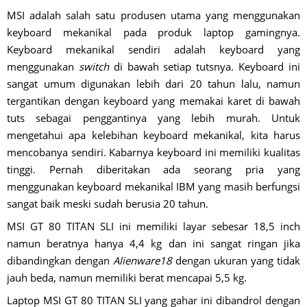
MSI adalah salah satu produsen utama yang menggunakan
keyboard mekanikal pada produk laptop gamingnya.
Keyboard mekanikal sendiri adalah keyboard yang
menggunakan
switch
di bawah setiap tutsnya. Keyboard ini
sangat umum digunakan lebih dari 20 tahun lalu, namun
tergantikan dengan keyboard yang memakai karet di bawah
tuts sebagai penggantinya yang lebih murah. Untuk
mengetahui apa kelebihan keyboard mekanikal, kita harus
mencobanya sendiri. Kabarnya keyboard ini memiliki kualitas
tinggi. Pernah diberitakan ada seorang pria yang
menggunakan keyboard mekanikal IBM yang masih berfungsi
sangat baik meski sudah berusia 20 tahun.
MSI GT 80 TITAN SLI ini memiliki layar sebesar 18,5 inch
namun beratnya hanya 4,4 kg dan ini sangat ringan jika
dibandingkan dengan
Alienware18
dengan ukuran yang tidak
jauh beda, namun memiliki berat mencapai 5,5 kg.
Laptop MSI GT 80 TITAN SLI yang gahar ini dibandrol dengan