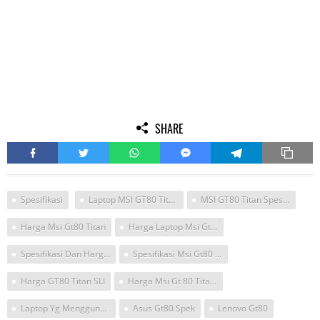
SHARE
Spesifikasi
Laptop MSI GT80 Titan
MSI GT80 Titan Spesifikasi Dan Harga Desember 2016
Harga Msi Gt80 Titan
Harga Laptop Msi Gt80 Titan
Spesifikasi Dan Harga Msi Gt80 Titan SLI
Spesifikasi Msi Gt80 Titan
Harga GT80 Titan SLI
Harga Msi Gt 80 Titan Sli Di Indonesia
Laptop Yg Menggunakan Msi
Asus Gt80 Spek
Lenovo Gt80