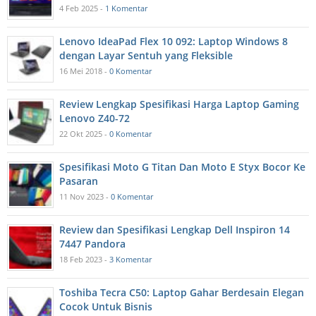
4 Feb 2025 -
1 Komentar
Lenovo IdeaPad Flex 10 092: Laptop Windows 8
dengan Layar Sentuh yang Fleksible
16 Mei 2018 -
0 Komentar
Review Lengkap Spesifikasi Harga Laptop Gaming
Lenovo Z40-72
22 Okt 2025 -
0 Komentar
Spesifikasi Moto G Titan Dan Moto E Styx Bocor Ke
Pasaran
11 Nov 2023 -
0 Komentar
Review dan Spesifikasi Lengkap Dell Inspiron 14
7447 Pandora
18 Feb 2023 -
3 Komentar
Toshiba Tecra C50: Laptop Gahar Berdesain Elegan
Cocok Untuk Bisnis