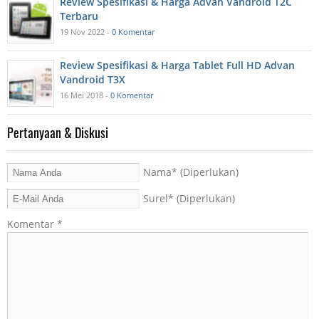
Review Spesifikasi & Harga Advan Vandroid T2C
Terbaru
19 Nov 2022 -
0 Komentar
Review Spesifikasi & Harga Tablet Full HD Advan
Vandroid T3X
16 Mei 2018 -
0 Komentar
Pertanyaan & Diskusi
Nama
* (Diperlukan)
Surel
* (Diperlukan)
Komentar
*