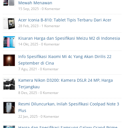
Mewah Menawan
15 Sep, 2025 - 0 Komentar
Acer Iconia B-810: Tablet Tipis Terbaru Dari Acer
28 Feb, 2023 - 1 Komentar
Kisaran Harga dan Spesifikasi Meizu M2 di Indonesia
14 Okt, 2025 - 0 Komentar
Info Spesifikasi Xiaomi Mi 4c Yang Akan Dirilis 22
September di Cina
7 Agu, 2021 - 0 Komentar
Kamera Nikon D3200: Kamera DSLR 24 MP, Harga
Terjangkau
8 Des, 2025 - 0 Komentar
Resmi Diluncurkan, Inilah Spesifikasi Coolpad Note 3
Plus
22 Jan, 2025 - 0 Komentar
Harga dan Spesifikasi Samsung Galaxy Grand Prime