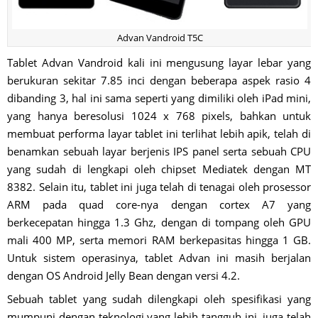
Advan Vandroid T5C
Tablet Advan Vandroid kali ini mengusung layar lebar yang
berukuran sekitar 7.85 inci dengan beberapa aspek rasio 4
dibanding 3, hal ini sama seperti yang dimiliki oleh iPad mini,
yang hanya beresolusi 1024 x 768 pixels, bahkan untuk
membuat performa layar tablet ini terlihat lebih apik, telah di
benamkan sebuah layar berjenis IPS panel serta sebuah CPU
yang sudah di lengkapi oleh chipset Mediatek dengan MT
8382. Selain itu, tablet ini juga telah di tenagai oleh prosessor
ARM pada quad core-nya dengan cortex A7 yang
berkecepatan hingga 1.3 Ghz, dengan di tompang oleh GPU
mali 400 MP, serta memori RAM berkepasitas hingga 1 GB.
Untuk sistem operasinya, tablet Advan ini masih berjalan
dengan OS Android Jelly Bean dengan versi 4.2.
Sebuah tablet yang sudah dilengkapi oleh spesifikasi yang
mumpuni dengan teknologi yang lebih tangguh ini, juga telah