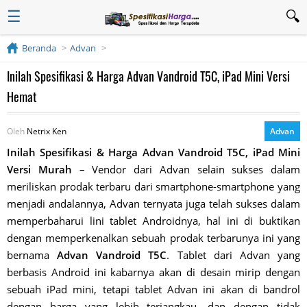
☰
Beranda
Advan
Inilah Spesifikasi & Harga Advan Vandroid T5C, iPad Mini Versi
Hemat
Oleh
Netrix Ken
Advan
Inilah Spesifikasi & Harga Advan Vandroid T5C, iPad Mini
Versi Murah
– Vendor dari Advan selain sukses dalam
meriliskan prodak terbaru dari smartphone-smartphone yang
menjadi andalannya, Advan ternyata juga telah sukses dalam
memperbaharui lini tablet Androidnya, hal ini di buktikan
dengan memperkenalkan sebuah prodak terbarunya ini yang
bernama
Advan Vandroid T5C
. Tablet dari Advan yang
berbasis Android ini kabarnya akan di desain mirip dengan
sebuah iPad mini, tetapi tablet Advan ini akan di bandrol
dengan harga yang lebih terjangkau, dan dengan tidak