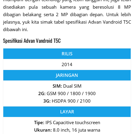
disediakan pula sebuah kamera yang beresolusi 8 MP
dibagian belakang serta 2 MP dibagian depan. Untuk lebih
jelasnya, yuk kita simak tabel spesifikasi Advan Vandroid T5C
dibawah ini.
Spesifikasi Advan Vandroid T5C
RILIS
2014
JARINGAN
SIM:
Dual SIM
2G:
GSM 900 / 1800 / 1900
3G:
HSDPA 900 / 2100
LAYAR
Tipe:
IPS Capacitive touchscreen
Ukuran:
8.0 inch, 16 juta warna