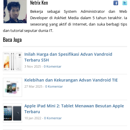
Netrix Ken
Bekerja sebagai System Administrator dan Web
Developer di AskNet Media dalam 5 tahun terakhir. Ia
seseorang yang aktif di Internet, dan suka berbagi tips
dan tutorial seputar dunia IT.
Baca Juga
Inilah Harga dan Spesifikasi Advan Vandroid
Terbaru S5H
3 Nov 2025 -
0 Komentar
Kelebihan dan Kekurangan Advan Vandroid TIE
27 Mar 2025 -
0 Komentar
Apple iPad Mini 2: Tablet Menawan Besutan Apple
Terbaru
10 Jan 2022 -
0 Komentar