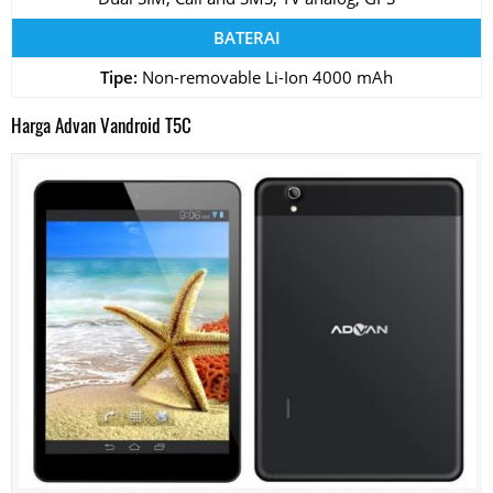
BATERAI
Tipe:
Non-removable Li-Ion 4000 mAh
Harga Advan Vandroid T5C