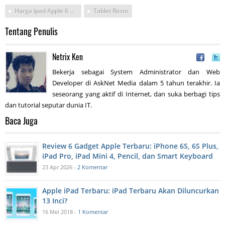
Harga Ipad Apple 6 8 Inch
Tablet Resm
Tentang Penulis
Netrix Ken
Bekerja sebagai System Administrator dan Web
Developer di AskNet Media dalam 5 tahun terakhir. Ia
seseorang yang aktif di Internet, dan suka berbagi tips
dan tutorial seputar dunia IT.
Baca Juga
Review 6 Gadget Apple Terbaru: iPhone 6S, 6S Plus,
iPad Pro, iPad Mini 4, Pencil, dan Smart Keyboard
23 Apr 2026 -
2 Komentar
Apple iPad Terbaru: iPad Terbaru Akan Diluncurkan
13 Inci?
16 Mei 2018 -
1 Komentar