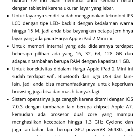
ukuran 7.9 inci akan membuat anda semakin betah
dengan tablet ini karena ukuran layar yang lebar.
Untuk layarnya sendiri sudah menggunakan teknolobi IPS
LCD dengan tipe LED- backlit dengan kedalaman warna
hingga 16 M. jadi anda bisa bayangkan betapa jernihnya
layar yang ada pada Harga Apple iPad 2 Mini ini.
Untuk memori internal yang ada didalamnya terdapat
beberapa pilihan ada yang 16, 32, 64, 128 GB dan
adapaun tambahan berupa RAM dengan kapasitas 1 GB.
Untuk konektivitas didalam Harga Apple iPad 2 Mini ini
sudah terdapat wifi, Bluetooth dan juga USB dan lain-
lain. Jadi anda bisa memanfaatkannya untuk keperluan
browsing juga bisa dan masih banyak lagi.
Sistem operasinya juga canggih karena ditami dengan iOS
7.0.3 dengan tambahan lain berupa chipset Apple A7,
kemudian ada prosesor dual core yang mampu
menghasilkan kecepatan hingga 1.3 GHz Cyclone dan
juga tambahan lain berupa GPU powerVR G6430. Jadi