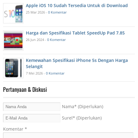
Apple iOS 10 Sudah Tersedia Untuk di Download
25 Mar 2026 -
0 Komentar
Harga dan Spesifikasi Tablet SpeedUp Pad 7.85
26 Jun 2024 -
0 Komentar
Kemewahan Spesifikasi iPhone 5s Dengan Harga
Selangit
7 Mei 2026 -
0 Komentar
Pertanyaan & Diskusi
Nama
* (Diperlukan)
Surel
* (Diperlukan)
Komentar
*