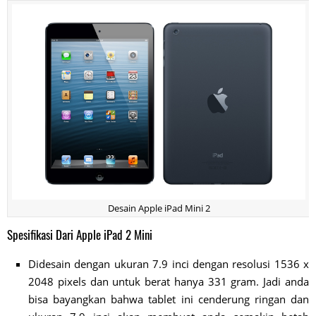
Desain Apple iPad Mini 2
Spesifikasi Dari Apple iPad 2 Mini
Didesain dengan ukuran 7.9 inci dengan resolusi 1536 x
2048 pixels dan untuk berat hanya 331 gram. Jadi anda
bisa bayangkan bahwa tablet ini cenderung ringan dan