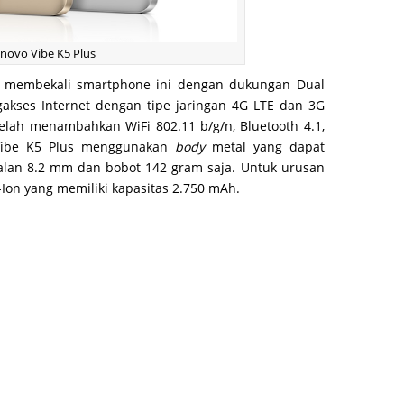
novo Vibe K5 Plus
lah membekali smartphone ini dengan dukungan Dual
kses Internet dengan tipe jaringan 4G LTE dan 3G
telah menambahkan WiFi 802.11 b/g/n, Bluetooth 4.1,
. Vibe K5 Plus menggunakan
body
metal yang dapat
balan 8.2 mm dan bobot 142 gram saja. Untuk urusan
-Ion yang memiliki kapasitas 2.750 mAh.