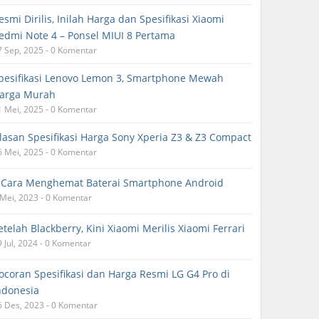
esmi Dirilis, Inilah Harga dan Spesifikasi Xiaomi
edmi Note 4 – Ponsel MIUI 8 Pertama
7 Sep, 2025 - 0 Komentar
pesifikasi Lenovo Lemon 3, Smartphone Mewah
arga Murah
1 Mei, 2025 - 0 Komentar
lasan Spesifikasi Harga Sony Xperia Z3 & Z3 Compact
6 Mei, 2025 - 0 Komentar
 Cara Menghemat Baterai Smartphone Android
 Mei, 2023 - 0 Komentar
etelah Blackberry, Kini Xiaomi Merilis Xiaomi Ferrari
9 Jul, 2024 - 0 Komentar
ocoran Spesifikasi dan Harga Resmi LG G4 Pro di
ndonesia
6 Des, 2023 - 0 Komentar