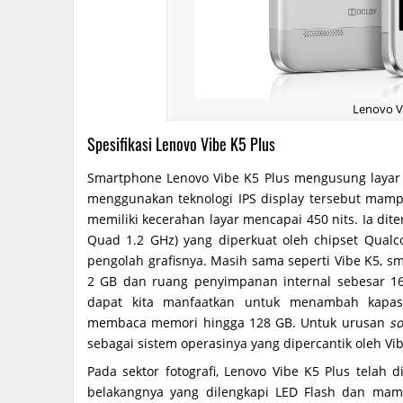
Lenovo V
Spesifikasi Lenovo Vibe K5 Plus
Smartphone Lenovo Vibe K5 Plus mengusung layar 5
menggunakan teknologi IPS display tersebut mam
memiliki kecerahan layar mencapai 450 nits. Ia dit
Quad 1.2 GHz) yang diperkuat oleh chipset Qua
pengolah grafisnya. Masih sama seperti Vibe K5, s
2 GB dan ruang penyimpanan internal sebesar 1
dapat kita manfaatkan untuk menambah kapas
membaca memori hingga 128 GB. Untuk urusan
so
sebagai sistem operasinya yang dipercantik oleh V
Pada sektor fotografi, Lenovo Vibe K5 Plus telah
belakangnya yang dilengkapi LED Flash dan mam