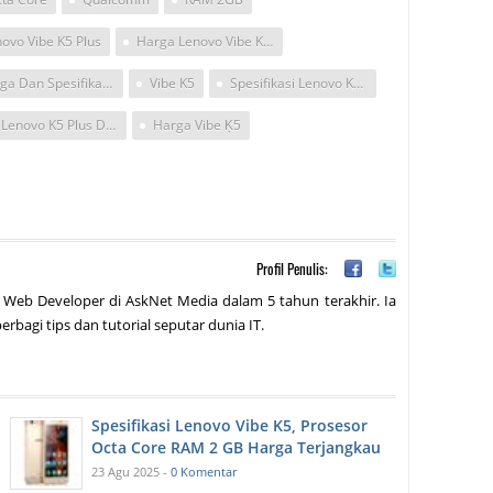
ovo Vibe K5 Plus
Harga Lenovo Vibe K5 Plus
Harga Dan Spesifikasi Lenovo Vibe K5 Plus
Vibe K5
Spesifikasi Lenovo K5 Plus
Hp Lenovo K5 Plus Di Luncutka
Harga Vibe Ķ5
Profil Penulis:
 Web Developer di AskNet Media dalam 5 tahun terakhir. Ia
erbagi tips dan tutorial seputar dunia IT.
Spesifikasi Lenovo Vibe K5, Prosesor
Octa Core RAM 2 GB Harga Terjangkau
23 Agu 2025 -
0 Komentar