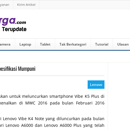
ayanan
Kirim Artikel
amera
Laptop
Tablet
Tak Berkategori
Tutorial
Ulasan
pesifikasi Mumpuni
Lenovo
skan untuk meluncurkan smartphone Vibe K5 Plus di
erkenalkan di MWC 2016 pada bulan Februari 2016
i Lenovo Vibe K4 Note yang diluncurkan pada bulan
ri Lenovo A6000 dan Lenovo A6000 Plus yang telah