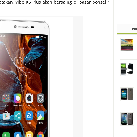
atakan, Vibe K5 Plus akan bersaing di pasar ponsel 1
TER