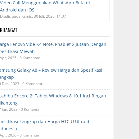
Video Call Menggunakan WhatsApp Beta di
Android dan iOS
Ditulis pada Kamis, 30 Juli, 2026, 11:07
ERHANGAT
arga Lenovo Vibe K4 Note, Phablet 2 Jutaan Dengan
pesifikasi Mewah
 Apr, 2025 - 0 Komentar
amsung Galaxy A8 – Review Harga dan Spesifikasi
engkap
0 Des, 2023 - 0 Komentar
oshiba Encore 2: Tablet Windows 8 10.1 Inci Ringan
ikantong
7 Jun, 2023 - 0 Komentar
pesifikasi Lengkap dan Harga HTC U Ultra di
ndonesia
 Apr, 2026 - 0 Komentar