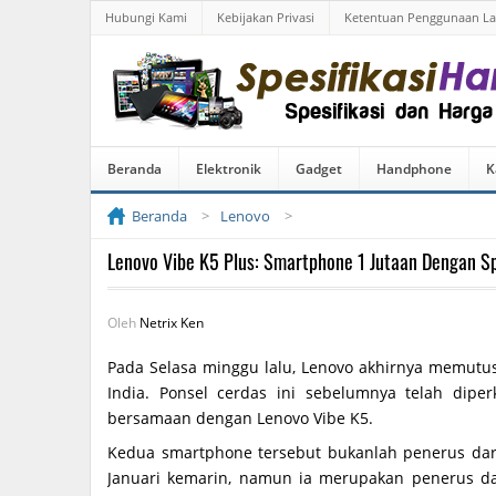
Hubungi Kami
Kebijakan Privasi
Ketentuan Penggunaan L
Beranda
Elektronik
Gadget
Handphone
K
Beranda
Lenovo
Lenovo Vibe K5 Plus: Smartphone 1 Jutaan Dengan S
Oleh
Netrix Ken
Pada Selasa minggu lalu, Lenovo akhirnya memutu
India. Ponsel cerdas ini sebelumnya telah dip
bersamaan dengan Lenovo Vibe K5.
Kedua smartphone tersebut bukanlah penerus dar
Januari kemarin, namun ia merupakan penerus da