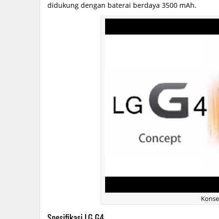
didukung dengan baterai berdaya 3500 mAh.
Konse
Spesifikasi LG G4