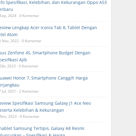
nfo Spesifikasi, Kelebihan, dan Kekurangan Oppo A53
erbaru
 Sep, 2024 - 0 Komentar
eview Lengkap Acer Iconia Tab 8, Tablet Dengan
ntel Atom
6 Nov, 2022 - 0 Komentar
sus Zenfone 4S, Smartphone Budget Dengan
pesifikasi Ajib
 Okt, 2023 - 0 Komentar
uawei Honor 7, Smartphone Canggih Harga
erjangkau
7 Jul, 2021 - 2 Komentar
eview Spesifikasi Samsung Galaxy J1 Ace Neo
eserta Kelebihan & Kekurangan
 Nov, 2023 - 0 Komentar
hablet Samsung Tertipis, Galaxy A8 Resmi
iluncurkan – Spesifikasi & Harga