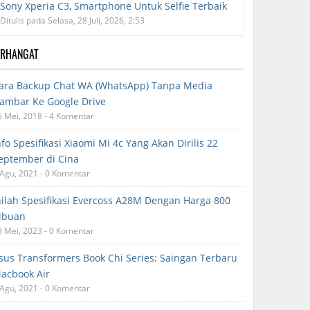
Sony Xperia C3, Smartphone Untuk Selfie Terbaik
Ditulis pada Selasa, 28 Juli, 2026, 2:53
ERHANGAT
ara Backup Chat WA (WhatsApp) Tanpa Media
ambar Ke Google Drive
6 Mei, 2018 - 4 Komentar
nfo Spesifikasi Xiaomi Mi 4c Yang Akan Dirilis 22
eptember di Cina
 Agu, 2021 - 0 Komentar
nilah Spesifikasi Evercoss A28M Dengan Harga 800
ibuan
8 Mei, 2023 - 0 Komentar
sus Transformers Book Chi Series: Saingan Terbaru
acbook Air
 Agu, 2021 - 0 Komentar