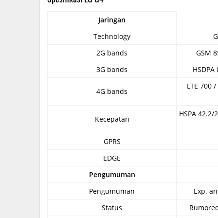
Jaringan
Technology
G
2G bands
GSM 85
3G bands
HSDPA 8
LTE 700 / 
4G bands
HSPA 42.2/2
Kecepatan
GPRS
EDGE
Pengumuman
Pengumuman
Exp. a
Status
Rumored.