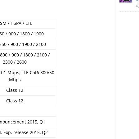
4 
SM / HSPA / LTE
0 / 900 / 1800 / 1900
50 / 900 / 1900 / 2100
800 / 900 / 1800 / 2100 /
2300 / 2600
1.1 Mbps, LTE Cat6 300/50
Mbps
Class 12
Class 12
nnouncement 2015, Q1
 Exp. release 2015, Q2