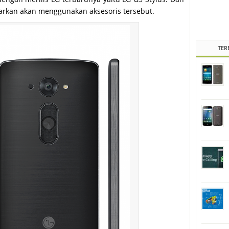
barkan akan menggunakan aksesoris tersebut.
TER