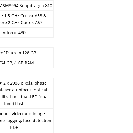
MSM8994 Snapdragon 810
e 1.5 GHz Cortex-A53 &
ore 2 GHz Cortex-A57
Adreno 430
roSD, up to 128 GB
/64 GB, 4 GB RAM
12 x 2988 pixels, phase
/laser autofocus, optical
ilization, dual-LED (dual
tone) flash
neous video and image
eo-tagging, face detection,
HDR