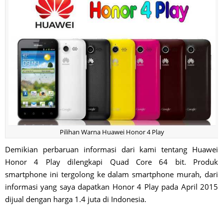
Pilihan Warna Huawei Honor 4 Play
Demikian perbaruan informasi dari kami tentang Huawei
Honor 4 Play dilengkapi Quad Core 64 bit. Produk
smartphone ini tergolong ke dalam smartphone murah, dari
informasi yang saya dapatkan Honor 4 Play pada April 2015
dijual dengan harga 1.4 juta di Indonesia.