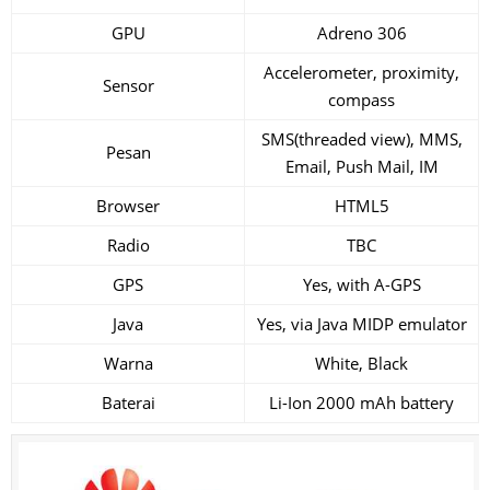
GPU
Adreno 306
Accelerometer, proximity,
Sensor
compass
SMS(threaded view), MMS,
Pesan
Email, Push Mail, IM
Browser
HTML5
Radio
TBC
GPS
Yes, with A-GPS
Java
Yes, via Java MIDP emulator
Warna
White, Black
Baterai
Li-Ion 2000 mAh battery