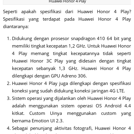
Huawei Honor 4 Play
Seperti apakah spesifikasi dari Huawei Honor 4 Play?
Spesifikasi yang terdapat pada Huawei Honor 4 Play
diantaranya:
Didukung dengan prosesor snapdragon 410 64 bit yang
memiliki tingkat kecepatan 1,2 GHz. Untuk Huawei Honor
4 Play memang tingkat kecepatannya tidak seperti
Huawei Honor 3C Play yang didesain dengan tingkat
kecepatan sebanyak 1,3 GHz. Huawei Honor 4 Play
dilengkapi dengan GPU Adreno 306.
Huawei Honor 4 Play juga dilengkapi dengan spesifikasi
koneksi yang sudah didukung koneksi jaringan 4G LTE.
Sistem operasi yang dijalankan oleh Huawei Honor 4 Play
adalah menggunakan sistem operasi OS Android 4.4
kitkat. Custom Uinya menggunakan custom yang
bernama Emotion UI 2.3.
Sebagai penunjang aktivitas fotografi, Huawei Honor 4