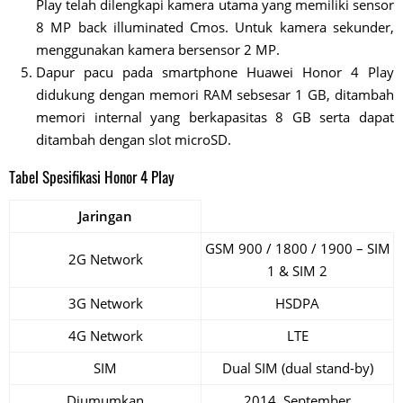
Play telah dilengkapi kamera utama yang memiliki sensor
8 MP back illuminated Cmos. Untuk kamera sekunder,
menggunakan kamera bersensor 2 MP.
Dapur pacu pada smartphone Huawei Honor 4 Play
didukung dengan memori RAM sebsesar 1 GB, ditambah
memori internal yang berkapasitas 8 GB serta dapat
ditambah dengan slot microSD.
Tabel Spesifikasi Honor 4 Play
Jaringan
GSM 900 / 1800 / 1900 – SIM
2G Network
1 & SIM 2
3G Network
HSDPA
4G Network
LTE
SIM
Dual SIM (dual stand-by)
Diumumkan
2014, September