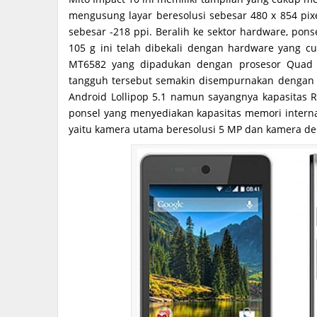
mengusung layar beresolusi sebesar 480 x 854 pix
sebesar -218 ppi. Beralih ke sektor hardware, pon
105 g ini telah dibekali dengan hardware yang cu
MT6582 yang dipadukan dengan prosesor Quad 
tangguh tersebut semakin disempurnakan dengan 
Android Lollipop 5.1 namun sayangnya kapasitas 
ponsel yang menyediakan kapasitas memori interna
yaitu kamera utama beresolusi 5 MP dan kamera de