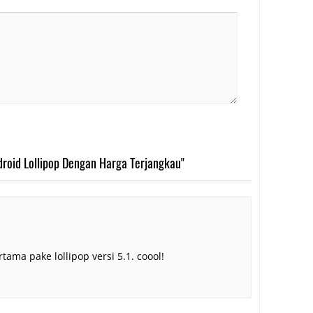
roid Lollipop Dengan Harga Terjangkau"
tama pake lollipop versi 5.1. coool!