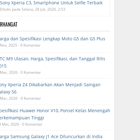
Sony Xperia C3, Smartphone Untuk Selfie Terbaik
Ditulis pada Selasa, 28 Juli, 2026, 2:53
ERHANGAT
arga dan Spesifikasi Lengkap Moto G5 dan G5 Plus
 Nov, 2025 - 0 Komentar
TC M9 Ulasan, Harga, Spesifikasi, dan Tanggal Rilis
015
 Mar, 2026 - 0 Komentar
ony Xperia Z4 Dikabarkan Akan Menjadi Saingan
alaxy S6
 Mar, 2026 - 0 Komentar
pesifikasi Huawei Honor V10, Ponsel Kelas Menengah
erkemampuan Tinggi
4 Mei, 2026 - 0 Komentar
arga Samsung Galaxy J1 Ace Diluncurkan di India