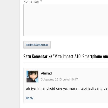
Komentar
*
Kirim Komentar
Satu Komentar ke "Mito Impact A10: Smartphone And
Ahmad
5 Agustus 2015 pukul 10:47
ah iya, ini android one ya. murah tapi jadi yang per
Reply