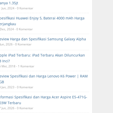
anya 1.35jt
1 Jun, 2024 - 0 Komentar
pesifikasi Huawei Enjoy 5, Baterai 4000 mAh Harga
erjangkau
 Des, 2024 - 0 Komentar
eview Harga dan Spesifikasi Samsung Galaxy Alpha
 Jun, 2026 - 0 Komentar
pple iPad Terbaru: iPad Terbaru Akan Diluncurkan
3 Inci?
6 Mei, 2018 - 1 Komentar
eview Spesifikasi dan Harga Lenovo K6 Power | RAM
GB
4 Jan, 2023 - 0 Komentar
nformasi Spesifikasi dan Harga Acer Aspire E5-471G-
03W Terbaru
7 Jun, 2026 - 0 Komentar