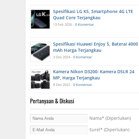
Spesifikasi LG K5, Smartphone 4G LTE
Quad Core Terjangkau
13 Feb 2026 -
0 Komentar
Spesifikasi Huawei Enjoy 5, Baterai 4000
mAh Harga Terjangkau
3 Des 2024 -
0 Komentar
Kamera Nikon D3200: Kamera DSLR 24
MP, Harga Terjangkau
8 Des 2025 -
0 Komentar
Pertanyaan & Diskusi
Nama
* (Diperlukan)
Surel
* (Diperlukan)