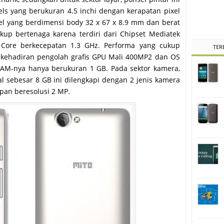
els yang berukuran 4.5 inchi dengan kerapatan pixel
sel yang berdimensi body 32 x 67 x 8.9 mm dan berat
kup bertenaga karena terdiri dari Chipset Mediatek
Core berkecepatan 1.3 GHz. Performa yang cukup
TER
kehadiran pengolah grafis GPU Mali 400MP2 dan OS
RAM-nya hanya berukuran 1 GB. Pada sektor kamera,
l sebesar 8 GB ini dilengkapi dengan 2 jenis kamera
pan beresolusi 2 MP.