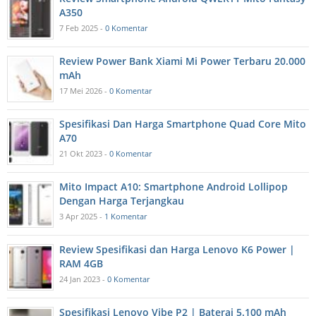
A350
7 Feb 2025 -
0 Komentar
Review Power Bank Xiami Mi Power Terbaru 20.000
mAh
17 Mei 2026 -
0 Komentar
Spesifikasi Dan Harga Smartphone Quad Core Mito
A70
21 Okt 2023 -
0 Komentar
Mito Impact A10: Smartphone Android Lollipop
Dengan Harga Terjangkau
3 Apr 2025 -
1 Komentar
Review Spesifikasi dan Harga Lenovo K6 Power |
RAM 4GB
24 Jan 2023 -
0 Komentar
Spesifikasi Lenovo Vibe P2 | Baterai 5.100 mAh