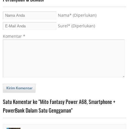
Nama
* (Diperlukan)
Surel
* (Diperlukan)
Komentar
*
Kirim Komentar
Satu Komentar ke "Mito Fantasy Power A68, Smartphone +
PowerBank Dalam Satu Genggaman"