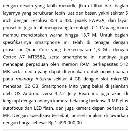
dengan desain yang labih menarik, jika di lihat dari bagian
layarnya yang berukuran lebih luas dan besar, yakni sekitar 5
inch dengan resolusi 854 x 480 pixels FWVGA, dan layar
ponsel ini juga telah mengusung teknologi LCD TN yang mana
mampu menciptakan warna hingga 16,7 M. Untuk bagian
spesifikasinya smartphone ini telah di tenagai dengan
prosessor Quad Core yang berkecepatan 1,3 Ghz dengan
Cortex A7 MT6582, serta smartphone ini nantinya juga
mendapat perpaduan oleh memori RAM berkapasitas 512
MB serta media yang dapat di gunakan untuk penyimpanan
pada
memory internal
sekitar 4 GB dengan slot microSD
mencapai 32 GB. Smartphone Mito yang bakal di jalankan
oleh OS Android versi 4.2.2 Jelly Bean ini, juga akan di
lengkapi dengan adanya kamera belakang berlensa 9 MP plus
autofocus dan LED flash, dan juga kamera depan berlensa 2
MP. Dengan spesifikasi tersebut, ponsel ini akan di tawarkan
dengan harga sebesar Rp.1.499.000,00.