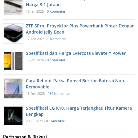
Harga 3.1 Jutaan
18 Jan 2025 -
0 Komentar
ZTE SPro: Proyektor Plus Powerbank Pintar Dengan
Android Jelly Bean
17 Apr 2025 -
0 Komentar
Spesifikasi dan Harga Evercoss Elevate Y Power
16 Jan 2026 -
0 Komentar
Cara Reboot Paksa Ponsel Bertipe Baterai Non-
Removable
13 Des 2025 -
139 Komentar
Spesifikasi LG K10, Harga Terjangkau Fitur Kamera
Lengkap
20 Jul 2022 -
0 Komentar
Pertanyaan & Diskusi