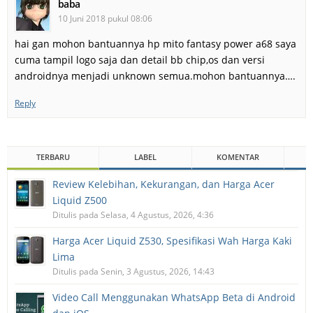
baba
10 Juni 2018 pukul 08:06
hai gan mohon bantuannya hp mito fantasy power a68 saya
cuma tampil logo saja dan detail bb chip,os dan versi
androidnya menjadi unknown semua.mohon bantuannya….
Reply
TERBARU
LABEL
KOMENTAR
Review Kelebihan, Kekurangan, dan Harga Acer
Liquid Z500
Ditulis pada Selasa, 4 Agustus, 2026, 4:36
Harga Acer Liquid Z530, Spesifikasi Wah Harga Kaki
Lima
Ditulis pada Senin, 3 Agustus, 2026, 14:43
Video Call Menggunakan WhatsApp Beta di Android