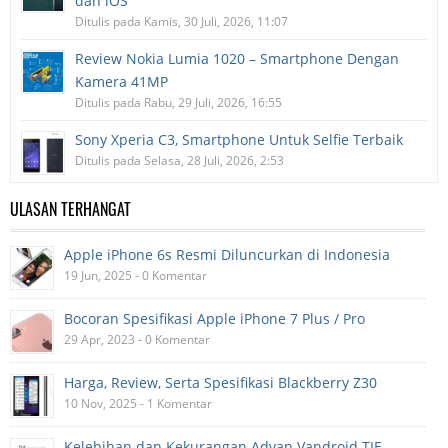
dan iOS
Ditulis pada Kamis, 30 Juli, 2026, 11:07
Review Nokia Lumia 1020 – Smartphone Dengan
Kamera 41MP
Ditulis pada Rabu, 29 Juli, 2026, 16:55
Sony Xperia C3, Smartphone Untuk Selfie Terbaik
Ditulis pada Selasa, 28 Juli, 2026, 2:53
ULASAN TERHANGAT
Apple iPhone 6s Resmi Diluncurkan di Indonesia
19 Jun, 2025 - 0 Komentar
Bocoran Spesifikasi Apple iPhone 7 Plus / Pro
29 Apr, 2023 - 0 Komentar
Harga, Review, Serta Spesifikasi Blackberry Z30
10 Nov, 2025 - 1 Komentar
Kelebihan dan Kekurangan Advan Vandroid TIE