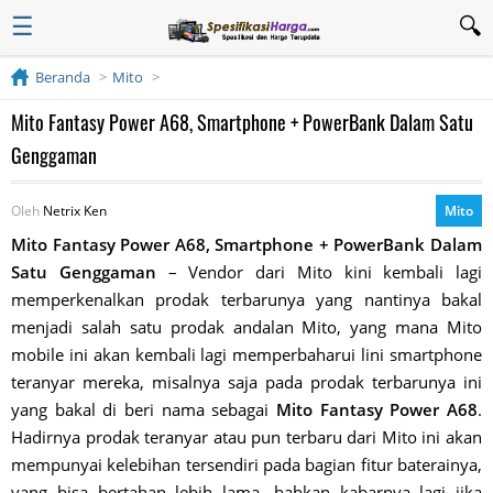
☰
Beranda
Mito
Mito Fantasy Power A68, Smartphone + PowerBank Dalam Satu
Genggaman
Oleh
Netrix Ken
Mito
Mito Fantasy Power A68, Smartphone + PowerBank Dalam
Satu Genggaman
– Vendor dari Mito kini kembali lagi
memperkenalkan prodak terbarunya yang nantinya bakal
menjadi salah satu prodak andalan Mito, yang mana Mito
mobile ini akan kembali lagi memperbaharui lini smartphone
teranyar mereka, misalnya saja pada prodak terbarunya ini
yang bakal di beri nama sebagai
Mito Fantasy Power A68
.
Hadirnya prodak teranyar atau pun terbaru dari Mito ini akan
mempunyai kelebihan tersendiri pada bagian fitur baterainya,
yang bisa bertahan lebih lama, bahkan kabarnya lagi jika