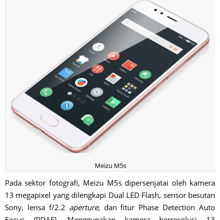
Meizu M5s
Pada sektor fotografi, Meizu M5s dipersenjatai oleh kamera
13 megapixel yang dilengkapi Dual LED Flash, sensor besutan
Sony, lensa f/2.2
aperture
, dan fitur Phase Detection Auto
Focus (PDAF). Menggunakan kamera berresolusi 13