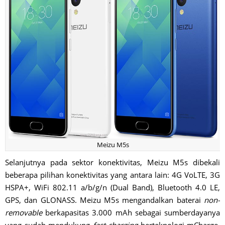
Meizu M5s
Selanjutnya pada sektor konektivitas, Meizu M5s dibekali
beberapa pilihan konektivitas yang antara lain: 4G VoLTE, 3G
HSPA+, WiFi 802.11 a/b/g/n (Dual Band), Bluetooth 4.0 LE,
GPS, dan GLONASS. Meizu M5s mengandalkan baterai
non-
removable
berkapasitas 3.000 mAh sebagai sumberdayanya