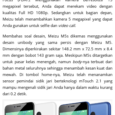
megapixel tersebut, Anda dapat merekam video dengan
kualitas Full HD 1080p. Sedangkan untuk bagian depan,
Meizu telah menambahkan kamera 5 megapixel yang dapat
Anda gunakan untuk selfie dan
video call
.
Membahas soal desain, Meizu M5s dikemas menggunakan
desain unibody yang sama persis dengan Meizu M5.
Dimensinya diperkirakan sekitar 148.2 mm x 72.5 mm x 8.4
mm dengan bobot 143 gram saja. Meskipun M5s ditargetkan
untuk pasar kelas menengah, namun
body
-nya terbuat dari
bahan metal seluruhnya sehingga menambah kesan kuat dan
mewah. Di tombol home-nya, Meizu telah menanamkan
sensor pemindai sidik jari berteknologi mTouch 2.1 yang
mampu mengenali sidik jari Anda hanya dalam waktu kurang
dari 0.2 detik.