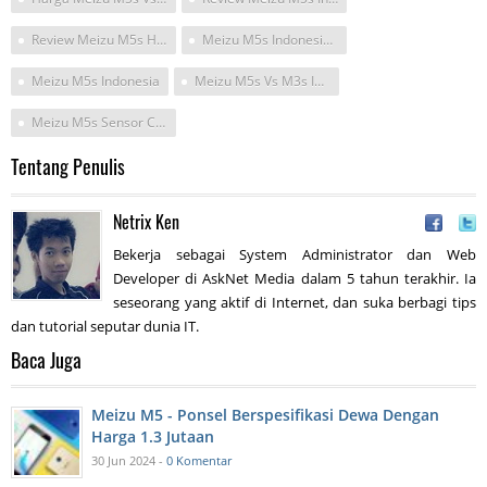
Review Meizu M5s Harga
Meizu M5s Indonesia Review
Meizu M5s Indonesia
Meizu M5s Vs M3s Indonesia
Meizu M5s Sensor Camera Sony
Tentang Penulis
Netrix Ken
Bekerja sebagai System Administrator dan Web
Developer di AskNet Media dalam 5 tahun terakhir. Ia
seseorang yang aktif di Internet, dan suka berbagi tips
dan tutorial seputar dunia IT.
Baca Juga
Meizu M5 - Ponsel Berspesifikasi Dewa Dengan
Harga 1.3 Jutaan
30 Jun 2024 -
0 Komentar