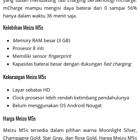
yang sudah mendukung
fast charging
berteknologi mCharge.
mCharge mampu mengisi daya baterai dari 0 sampai 56%
hanya dalam waktu 36 menit saja.
Kelebihan Meizu M5s
Memory
RAM besar (3 GB)
Prosesor 8 inti
Memiliki sensor
fingerprint
Kapasitas baterai besar dengan dukungan
fast charging
Kekurangan Meizu M5s
Layar sebatas HD
Clock prosesor lebih rendah ketimbang pendahulunya
Belum menggunakan OS Android Nougat
Harga Meizu M5s
Meizu M5s tersedia dalam pilihan warna Moonlight Silver,
Champagne Gold, Star Gray, dan Rose Gold. Harga Meizu M5s