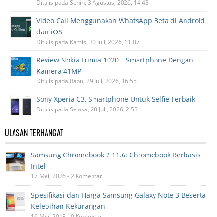
Ditulis pada Senin, 3 Agustus, 2026, 14:43
Video Call Menggunakan WhatsApp Beta di Android
dan iOS
Ditulis pada Kamis, 30 Juli, 2026, 11:07
Review Nokia Lumia 1020 – Smartphone Dengan
Kamera 41MP
Ditulis pada Rabu, 29 Juli, 2026, 16:55
Sony Xperia C3, Smartphone Untuk Selfie Terbaik
Ditulis pada Selasa, 28 Juli, 2026, 2:53
ULASAN TERHANGAT
Samsung Chromebook 2 11.6: Chromebook Berbasis
Intel
17 Mei, 2026 - 2 Komentar
Spesifikasi dan Harga Samsung Galaxy Note 3 Beserta
Kelebihan Kekurangan
16 Mei, 2018 - 0 Komentar