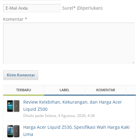
Surel
* (Diperlukan)
Komentar
*
Kirim Komentar
TERBARU
LABEL
KOMENTAR
Review Kelebihan, Kekurangan, dan Harga Acer
Liquid Z500
Ditulis pada Selasa, 4 Agustus, 2026, 4:36
Harga Acer Liquid Z530, Spesifikasi Wah Harga Kaki
Lima