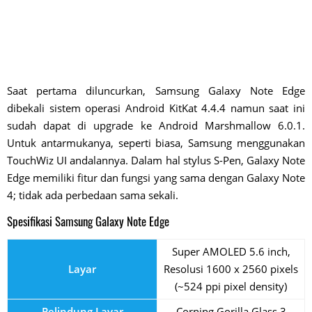
Saat pertama diluncurkan, Samsung Galaxy Note Edge
dibekali sistem operasi Android KitKat 4.4.4 namun saat ini
sudah dapat di upgrade ke Android Marshmallow 6.0.1.
Untuk antarmukanya, seperti biasa, Samsung menggunakan
TouchWiz UI andalannya. Dalam hal stylus S-Pen, Galaxy Note
Edge memiliki fitur dan fungsi yang sama dengan Galaxy Note
4; tidak ada perbedaan sama sekali.
Spesifikasi Samsung Galaxy Note Edge
Super AMOLED 5.6 inch,
Layar
Resolusi 1600 x 2560 pixels
(~524 ppi pixel density)
Pelindung Layar
Corning Gorilla Glass 3