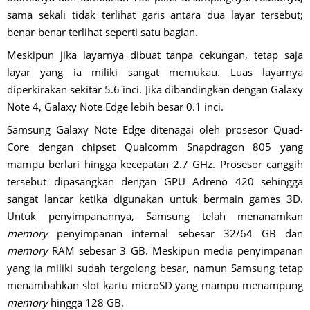
sama sekali tidak terlihat garis antara dua layar tersebut;
benar-benar terlihat seperti satu bagian.
Meskipun jika layarnya dibuat tanpa cekungan, tetap saja
layar yang ia miliki sangat memukau. Luas layarnya
diperkirakan sekitar 5.6 inci. Jika dibandingkan dengan Galaxy
Note 4, Galaxy Note Edge lebih besar 0.1 inci.
Samsung Galaxy Note Edge ditenagai oleh prosesor Quad-
Core dengan chipset Qualcomm Snapdragon 805 yang
mampu berlari hingga kecepatan 2.7 GHz. Prosesor canggih
tersebut dipasangkan dengan GPU Adreno 420 sehingga
sangat lancar ketika digunakan untuk bermain games 3D.
Untuk penyimpanannya, Samsung telah menanamkan
memory
penyimpanan internal sebesar 32/64 GB dan
memory
RAM sebesar 3 GB. Meskipun media penyimpanan
yang ia miliki sudah tergolong besar, namun Samsung tetap
menambahkan slot kartu microSD yang mampu menampung
memory
hingga 128 GB.