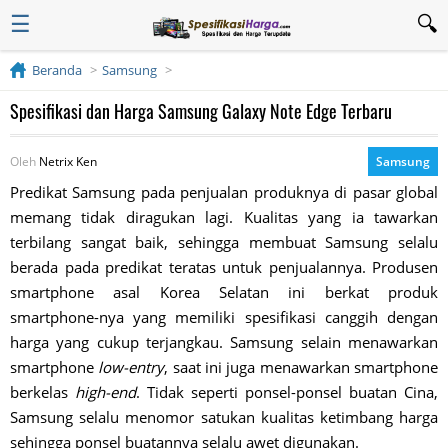
☰
Beranda
Samsung
Spesifikasi dan Harga Samsung Galaxy Note Edge Terbaru
Oleh
Netrix Ken
Samsung
Predikat Samsung pada penjualan produknya di pasar global
memang tidak diragukan lagi. Kualitas yang ia tawarkan
terbilang sangat baik, sehingga membuat Samsung selalu
berada pada predikat teratas untuk penjualannya. Produsen
smartphone asal Korea Selatan ini berkat produk
smartphone-nya yang memiliki spesifikasi canggih dengan
harga yang cukup terjangkau. Samsung selain menawarkan
smartphone
low-entry
, saat ini juga menawarkan smartphone
berkelas
high-end
. Tidak seperti ponsel-ponsel buatan Cina,
Samsung selalu menomor satukan kualitas ketimbang harga
sehingga ponsel buatannya selalu awet digunakan.