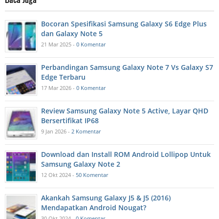
Bocoran Spesifikasi Samsung Galaxy S6 Edge Plus
dan Galaxy Note 5
21 Mar 2025 -
0 Komentar
Perbandingan Samsung Galaxy Note 7 Vs Galaxy S7
Edge Terbaru
17 Mar 2026 -
0 Komentar
Review Samsung Galaxy Note 5 Active, Layar QHD
Bersertifikat IP68
9 Jan 2026 -
2 Komentar
Download dan Install ROM Android Lollipop Untuk
Samsung Galaxy Note 2
12 Okt 2024 -
50 Komentar
Akankah Samsung Galaxy J5 & J5 (2016)
Mendapatkan Android Nougat?
30 Okt 2024 -
0 Komentar