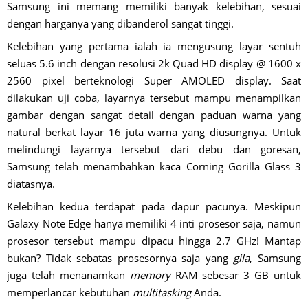
Samsung ini memang memiliki banyak kelebihan, sesuai
dengan harganya yang dibanderol sangat tinggi.
Kelebihan yang pertama ialah ia mengusung layar sentuh
seluas 5.6 inch dengan resolusi 2k Quad HD display @ 1600 x
2560 pixel berteknologi Super AMOLED display. Saat
dilakukan uji coba, layarnya tersebut mampu menampilkan
gambar dengan sangat detail dengan paduan warna yang
natural berkat layar 16 juta warna yang diusungnya. Untuk
melindungi layarnya tersebut dari debu dan goresan,
Samsung telah menambahkan kaca Corning Gorilla Glass 3
diatasnya.
Kelebihan kedua terdapat pada dapur pacunya. Meskipun
Galaxy Note Edge hanya memiliki 4 inti prosesor saja, namun
prosesor tersebut mampu dipacu hingga 2.7 GHz! Mantap
bukan? Tidak sebatas prosesornya saja yang
gila
, Samsung
juga telah menanamkan
memory
RAM sebesar 3 GB untuk
memperlancar kebutuhan
multitasking
Anda.