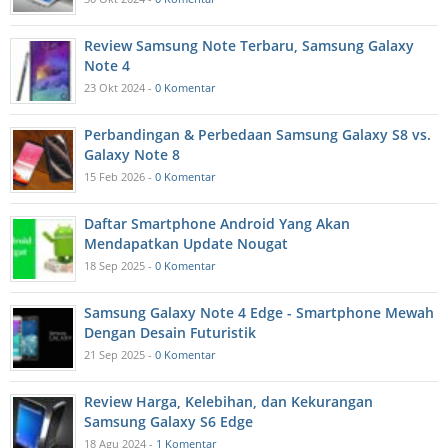
Review Samsung Note Terbaru, Samsung Galaxy
Note 4
23 Okt 2024 -
0 Komentar
Perbandingan & Perbedaan Samsung Galaxy S8 vs.
Galaxy Note 8
15 Feb 2026 -
0 Komentar
Daftar Smartphone Android Yang Akan
Mendapatkan Update Nougat
18 Sep 2025 -
0 Komentar
Samsung Galaxy Note 4 Edge - Smartphone Mewah
Dengan Desain Futuristik
21 Sep 2025 -
0 Komentar
Review Harga, Kelebihan, dan Kekurangan
Samsung Galaxy S6 Edge
18 Agu 2024 -
1 Komentar