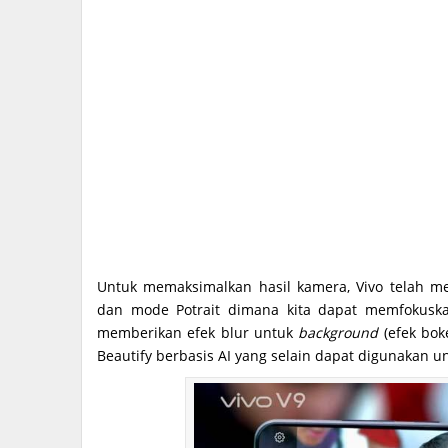
Untuk memaksimalkan hasil kamera, Vivo telah m
dan mode Potrait dimana kita dapat memfokuska
memberikan efek blur untuk
background
(efek boke
Beautify berbasis AI yang selain dapat digunakan u