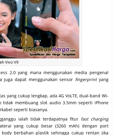
eh Vivo V9
Access 2.0 yang mana menggunakan media pengenal
ita juga dapat menggunakan sensor
fingerprint
yang
itas yang cukup lengkap, ada 4G VoLTE, dual-band Wi-
Vivo tidak membuang slot audio 3.5mm seperti iPhone
kabel seperti biasanya.
ganggu ialah tidak terdapatnya fitur
fast charging
aterai yang cukup besar (3260 mAh) dengan port
 body berbahan plastik sehingga cukup rentan jika