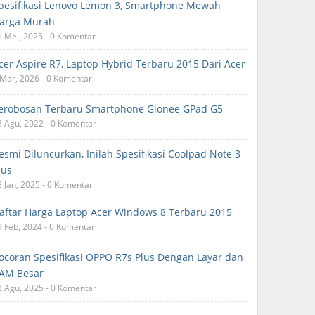
pesifikasi Lenovo Lemon 3, Smartphone Mewah
arga Murah
1 Mei, 2025 - 0 Komentar
cer Aspire R7, Laptop Hybrid Terbaru 2015 Dari Acer
 Mar, 2026 - 0 Komentar
erobosan Terbaru Smartphone Gionee GPad G5
3 Agu, 2022 - 0 Komentar
esmi Diluncurkan, Inilah Spesifikasi Coolpad Note 3
lus
2 Jan, 2025 - 0 Komentar
aftar Harga Laptop Acer Windows 8 Terbaru 2015
9 Feb, 2024 - 0 Komentar
ocoran Spesifikasi OPPO R7s Plus Dengan Layar dan
AM Besar
2 Agu, 2025 - 0 Komentar