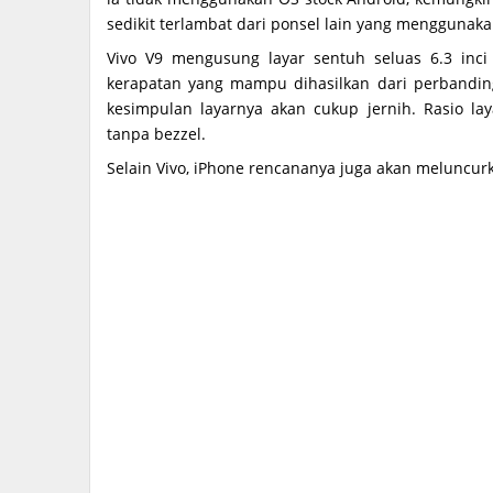
sedikit terlambat dari ponsel lain yang menggunaka
Vivo V9 mengusung layar sentuh seluas 6.3 inci
kerapatan yang mampu dihasilkan dari perbanding
kesimpulan layarnya akan cukup jernih. Rasio la
tanpa bezzel.
Selain Vivo, iPhone rencananya juga akan meluncurkan