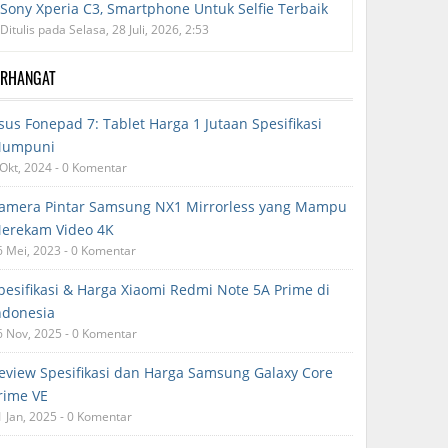
Sony Xperia C3, Smartphone Untuk Selfie Terbaik
Ditulis pada Selasa, 28 Juli, 2026, 2:53
ERHANGAT
sus Fonepad 7: Tablet Harga 1 Jutaan Spesifikasi
umpuni
 Okt, 2024 - 0 Komentar
amera Pintar Samsung NX1 Mirrorless yang Mampu
erekam Video 4K
6 Mei, 2023 - 0 Komentar
pesifikasi & Harga Xiaomi Redmi Note 5A Prime di
ndonesia
6 Nov, 2025 - 0 Komentar
eview Spesifikasi dan Harga Samsung Galaxy Core
rime VE
1 Jan, 2025 - 0 Komentar