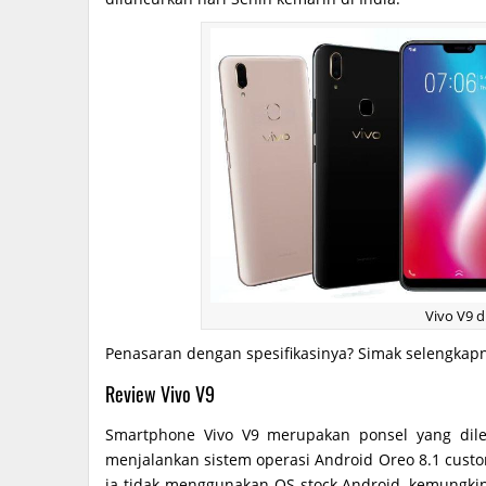
Vivo V9 d
Penasaran dengan spesifikasinya? Simak selengkap
Review Vivo V9
Smartphone Vivo V9 merupakan ponsel yang dile
menjalankan sistem operasi Android Oreo 8.1 custom
ia tidak menggunakan OS stock Android, kemungki