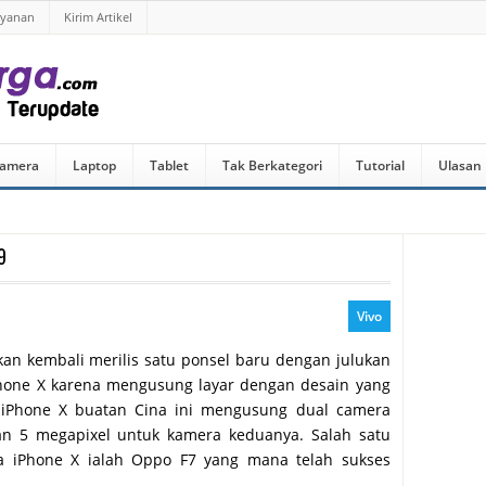
ayanan
Kirim Artikel
amera
Laptop
Tablet
Tak Berkategori
Tutorial
Ulasan
9
Vivo
 akan kembali merilis satu ponsel baru dengan julukan
 iPhone X karena mengusung layar dengan desain yang
r. iPhone X buatan Cina ini mengusung dual camera
an 5 megapixel untuk kamera keduanya. Salah satu
a iPhone X ialah Oppo F7 yang mana telah sukses