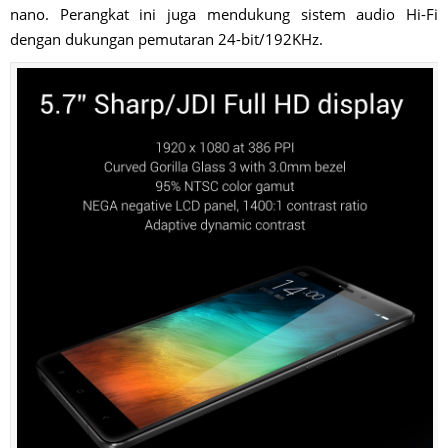
nano. Perangkat ini juga mendukung sistem audio Hi-Fi
dengan dukungan pemutaran 24-bit/192KHz.