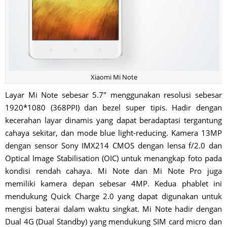
Xiaomi Mi Note
Layar Mi Note sebesar 5.7″ menggunakan resolusi sebesar
1920*1080 (368PPI) dan bezel super tipis. Hadir dengan
kecerahan layar dinamis yang dapat beradaptasi tergantung
cahaya sekitar, dan mode blue light-reducing. Kamera 13MP
dengan sensor Sony IMX214 CMOS dengan lensa f/2.0 dan
Optical Image Stabilisation (OIC) untuk menangkap foto pada
kondisi rendah cahaya. Mi Note dan Mi Note Pro juga
memiliki kamera depan sebesar 4MP. Kedua phablet ini
mendukung Quick Charge 2.0 yang dapat digunakan untuk
mengisi baterai dalam waktu singkat. Mi Note hadir dengan
Dual 4G (Dual Standby) yang mendukung SIM card micro dan