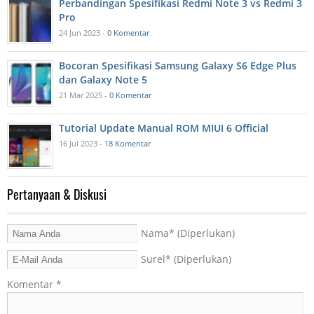
Perbandingan Spesifikasi Redmi Note 3 vs Redmi 3
Pro
24 Jun 2023 -
0 Komentar
Bocoran Spesifikasi Samsung Galaxy S6 Edge Plus
dan Galaxy Note 5
21 Mar 2025 -
0 Komentar
Tutorial Update Manual ROM MIUI 6 Official
16 Jul 2023 -
18 Komentar
Pertanyaan & Diskusi
Nama
* (Diperlukan)
Surel
* (Diperlukan)
Komentar
*