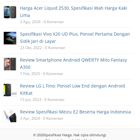
Harga Acer Liquid Z530, Spesifikasi Wah Harga Kaki
Lima
3 Agu, 2026 - 0 Komentar
Spesifikasi Vivo X20 UD Plus, Ponsel Pertama Dengan
Sidik Jari di Layar
23 Okt, 2022 - 0 Komentar
Review Smartphone Android QWERTY Mito Fantasy
A350
7 Feb, 2025 - 0 Komentar
Review LG L Fino: Ponsel Low End dengan Android
KitKat
15 Jun, 2023 - 0 Komentar
Review Spesifikasi Meizu E2 Beserta Harga Indonesia
3 Apr, 2024 - 0 Komentar
© 2026
Spesifikasi Harga
. Hak cipta dilindungi.