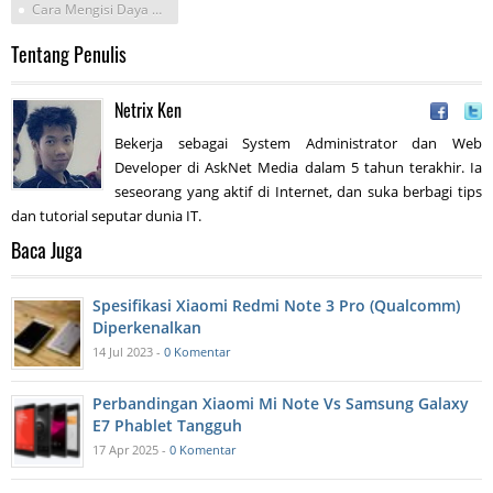
Cara Mengisi Daya Hi Xiomi Mi
Tentang Penulis
Netrix Ken
Bekerja sebagai System Administrator dan Web
Developer di AskNet Media dalam 5 tahun terakhir. Ia
seseorang yang aktif di Internet, dan suka berbagi tips
dan tutorial seputar dunia IT.
Baca Juga
Spesifikasi Xiaomi Redmi Note 3 Pro (Qualcomm)
Diperkenalkan
14 Jul 2023 -
0 Komentar
Perbandingan Xiaomi Mi Note Vs Samsung Galaxy
E7 Phablet Tangguh
17 Apr 2025 -
0 Komentar