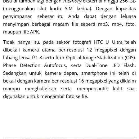
bisa di tambah lagi dengan
memory
eksternal hingga 256 GB
(menggunakan slot kartu SIM kedua). Dengan kapasitas
penyimpanan sebesar itu Anda dapat dengan leluasa
menyimpan berbagai macam file seperti mp3, mp4, foto,
maupun file APK.
Tidak hanya itu, pada sektor fotografi HTC U Ultra telah
dibekali kamera utama ber-resolusi 12 megapixel dengan
lubang lensa f/1.8 serta fitur Optical Image Stabilization (OIS),
Phase Detection Autofocus, serta Dual-Tone LED Flash.
Sedangkan untuk kamera depan, smartphone ini telah di
bekali dengan kamera ber-resolusi 16 megapixel yang diklaim
mampu menghaluskan serta mempercantik kulit saat
digunakan untuk mengambil foto selfie.