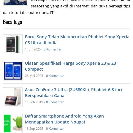
seseorang yang aktif di Internet, dan suka berbagi tips
dan tutorial seputar dunia IT.
Baca Juga
Baru! Sony Telah Meluncurkan Phablet Sony Xperia
C5 Ultra di India
1 Jun 2025 -
0 Komentar
Ulasan Spesifikasi Harga Sony Xperia Z3 & Z3
Compact
26 Mei 2025 -
0 Komentar
Asus ZenFone 3 Ultra (ZU680KL), Phablet 6.8 inci
Berspesifikasi Gahar
11 Feb 2019 -
0 Komentar
Daftar Smartphone Android Yang Akan
Mendapatkan Update Nougat
18 Sep 2025 -
0 Komentar