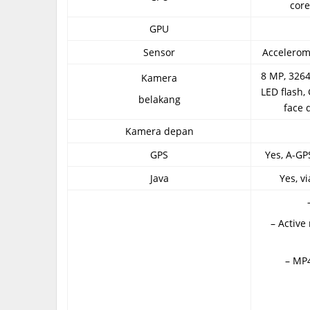
core
GPU
Sensor
Accelerom
8 MP, 3264
Kamera
LED flash,
belakang
face 
Kamera depan
GPS
Yes, A-G
Java
Yes, v
– Active
– MP