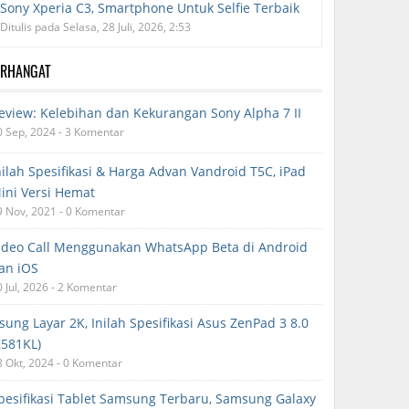
Sony Xperia C3, Smartphone Untuk Selfie Terbaik
Ditulis pada Selasa, 28 Juli, 2026, 2:53
ERHANGAT
eview: Kelebihan dan Kekurangan Sony Alpha 7 II
0 Sep, 2024 - 3 Komentar
nilah Spesifikasi & Harga Advan Vandroid T5C, iPad
ini Versi Hemat
9 Nov, 2021 - 0 Komentar
ideo Call Menggunakan WhatsApp Beta di Android
an iOS
0 Jul, 2026 - 2 Komentar
sung Layar 2K, Inilah Spesifikasi Asus ZenPad 3 8.0
Z581KL)
8 Okt, 2024 - 0 Komentar
pesifikasi Tablet Samsung Terbaru, Samsung Galaxy