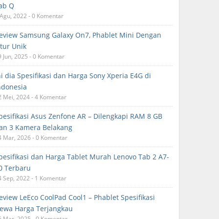
ab Q
 Agu, 2022 - 0 Komentar
eview Samsung Galaxy On7, Phablet Mini Dengan
itur Unik
9 Jun, 2025 - 0 Komentar
ni dia Spesifikasi dan Harga Sony Xperia E4G di
ndonesia
2 Mei, 2024 - 4 Komentar
pesifikasi Asus Zenfone AR – Dilengkapi RAM 8 GB
an 3 Kamera Belakang
4 Mar, 2026 - 0 Komentar
pesifikasi dan Harga Tablet Murah Lenovo Tab 2 A7-
0 Terbaru
4 Sep, 2022 - 1 Komentar
eview LeEco CoolPad Cool1 – Phablet Spesifikasi
ewa Harga Terjangkau
6 Mar, 2025 - 0 Komentar