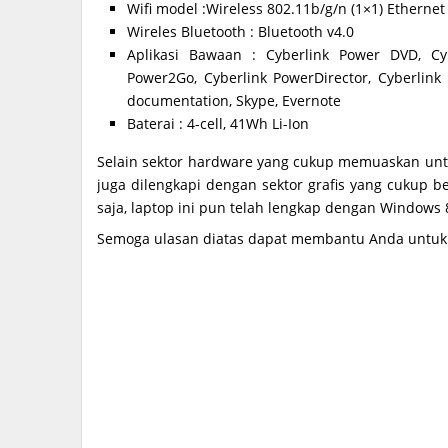
Wifi model :Wireless 802.11b/g/n (1×1) Ethernet
Wireles Bluetooth : Bluetooth v4.0
Aplikasi Bawaan : Cyberlink Power DVD, Cy
Power2Go, Cyberlink PowerDirector, Cyberlink
documentation, Skype, Evernote
Baterai : 4-cell, 41Wh Li-Ion
Selain sektor hardware yang cukup memuaskan untuk
juga dilengkapi dengan sektor grafis yang cukup b
saja, laptop ini pun telah lengkap dengan Windows 8
Semoga ulasan diatas dapat membantu Anda untuk 