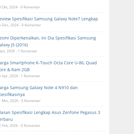
3 Okt, 2024 - 0 Komentar
eview Spesifikasi Samsung Galaxy Note7 Lengkap
5 Des, 2024 - 0 Komentar
esmi Diperkenalkan, Ini Dia Spesifikasi Samsung
alaxy J5 (2016)
 Jan, 2026 - 1 Komentar
arga Smartphone K-Touch Octa Core U-86, Quad
ore & Ram 2GB
6 Apr, 2024 - 1 Komentar
arga Samsung Galaxy Note 4 N910 dan
pesifikasinya
1 Mei, 2026 - 0 Komentar
lasan Spesifikasi Lengkap Asus Zenfone Pegasus 3
erbaru
2 Feb, 2026 - 0 Komentar