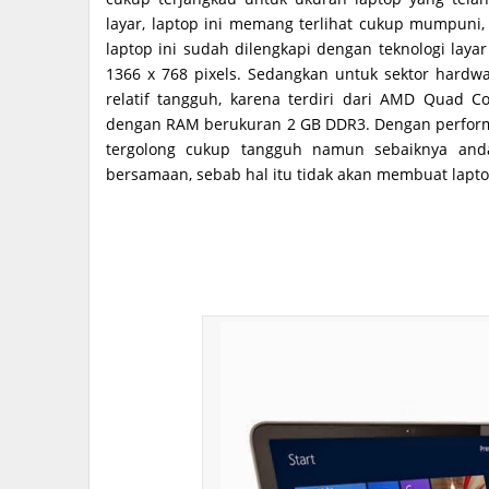
layar, laptop ini memang terlihat cukup mumpuni,
laptop ini sudah dilengkapi dengan teknologi laya
1366 x 768 pixels. Sedangkan untuk sektor hardw
relatif tangguh, karena terdiri dari AMD Quad 
dengan RAM berukuran 2 GB DDR3. Dengan performa 
tergolong cukup tangguh namun sebaiknya and
bersamaan, sebab hal itu tidak akan membuat laptop