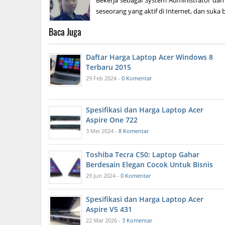
Bekerja sebagai System Administrator dan
seseorang yang aktif di Internet, dan suka b
Baca Juga
Daftar Harga Laptop Acer Windows 8
Terbaru 2015
29 Feb 2024 -
0 Komentar
Spesifikasi dan Harga Laptop Acer
Aspire One 722
3 Mei 2024 -
8 Komentar
Toshiba Tecra C50: Laptop Gahar
Berdesain Elegan Cocok Untuk Bisnis
29 Jun 2024 -
0 Komentar
Spesifikasi dan Harga Laptop Acer
Aspire V5 431
22 Mar 2026 -
3 Komentar