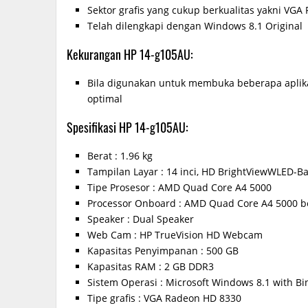
Sektor grafis yang cukup berkualitas yakni VG
Telah dilengkapi dengan Windows 8.1 Original
Kekurangan HP 14-g105AU:
Bila digunakan untuk membuka beberapa aplikas
optimal
Spesifikasi HP 14-g105AU:
Berat : 1.96 kg
Tampilan Layar : 14 inci, HD BrightViewWLED-Bac
Tipe Prosesor : AMD Quad Core A4 5000
Processor Onboard : AMD Quad Core A4 5000 b
Speaker : Dual Speaker
Web Cam : HP TrueVision HD Webcam
Kapasitas Penyimpanan : 500 GB
Kapasitas RAM : 2 GB DDR3
Sistem Operasi : Microsoft Windows 8.1 with B
Tipe grafis : VGA Radeon HD 8330