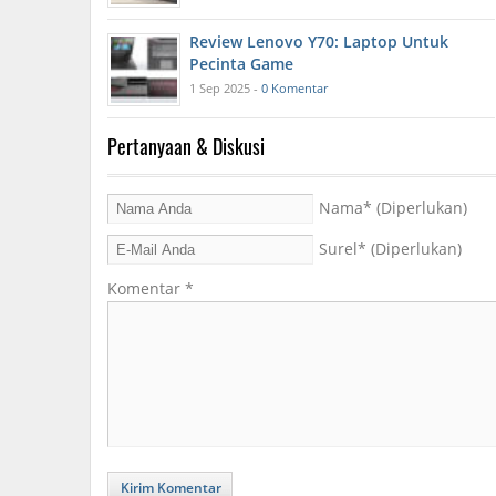
Review Lenovo Y70: Laptop Untuk
Pecinta Game
1 Sep 2025 -
0 Komentar
Pertanyaan & Diskusi
Nama
* (Diperlukan)
Surel
* (Diperlukan)
Komentar
*
Kirim Komentar