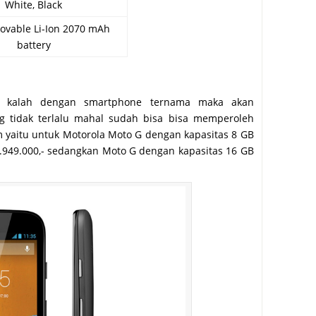
White, Black
vable Li-Ion 2070 mAh
battery
idak kalah dengan smartphone ternama maka akan
g tidak terlalu mahal sudah bisa bisa memperoleh
m yaitu untuk Motorola Moto G dengan kapasitas 8 GB
1.949.000,- sedangkan Moto G dengan kapasitas 16 GB