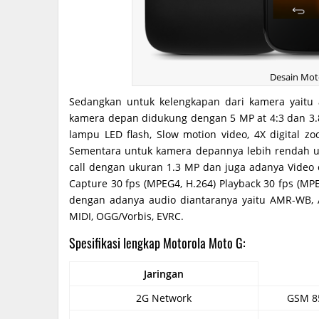
Desain Mot
Sedangkan untuk kelengkapan dari kamera yait
kamera depan didukung dengan 5 MP at 4:3 dan 3.8
lampu LED flash, Slow motion video, 4X digital 
Sementara untuk kamera depannya lebih rendah 
call dengan ukuran 1.3 MP dan juga adanya Video 
Capture 30 fps (MPEG4, H.264) Playback 30 fps (MPE
dengan adanya audio diantaranya yaitu AMR-WB, 
MIDI, OGG/Vorbis, EVRC.
Spesifikasi lengkap Motorola Moto G:
Jaringan
2G Network
GSM 85