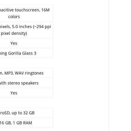
pacitive touchscreen, 16M
colors
ixels, 5.0 inches (~294 ppi
pixel density)
Yes
ing Gorilla Glass 3
on, MP3, WAV ringtones
with stereo speakers
Yes
roSD, up to 32 GB
16 GB, 1 GB RAM