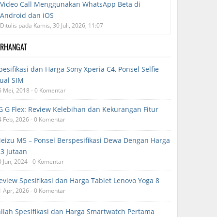
Video Call Menggunakan WhatsApp Beta di
Android dan iOS
Ditulis pada Kamis, 30 Juli, 2026, 11:07
ERHANGAT
pesifikasi dan Harga Sony Xperia C4, Ponsel Selfie
ual SIM
6 Mei, 2018 - 0 Komentar
G G Flex: Review Kelebihan dan Kekurangan Fitur
4 Feb, 2026 - 0 Komentar
eizu M5 – Ponsel Berspesifikasi Dewa Dengan Harga
.3 Jutaan
0 Jun, 2024 - 0 Komentar
eview Spesifikasi dan Harga Tablet Lenovo Yoga 8
1 Apr, 2026 - 0 Komentar
nilah Spesifikasi dan Harga Smartwatch Pertama