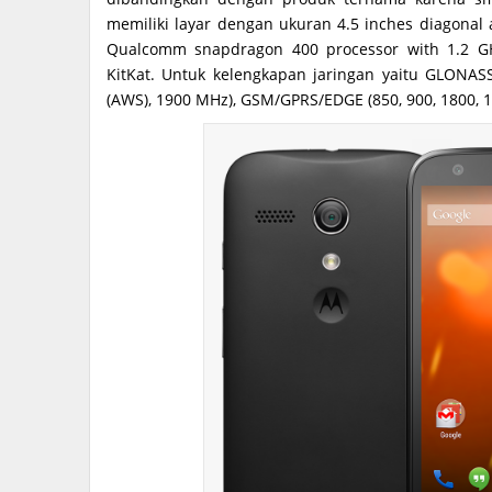
memiliki layar dengan ukuran 4.5 inches diagonal
Qualcomm snapdragon 400 processor with 1.2 
KitKat. Untuk kelengkapan jaringan yaitu GLONAS
(AWS), 1900 MHz), GSM/GPRS/EDGE (850, 900, 1800, 1