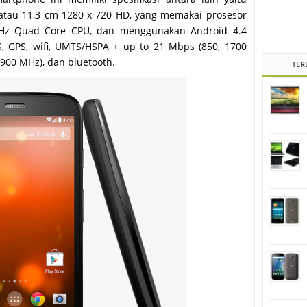
 atau 11,3 cm 1280 x 720 HD, yang memakai prosesor
GHz Quad Core CPU, dan menggunakan Android 4.4
S, GPS, wifi, UMTS/HSPA + up to 21 Mbps (850, 1700
900 MHz), dan bluetooth.
TER