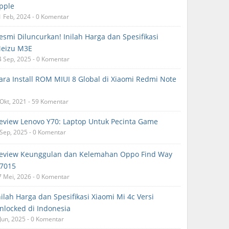
pple
1 Feb, 2024 - 0 Komentar
esmi Diluncurkan! Inilah Harga dan Spesifikasi
eizu M3E
4 Sep, 2025 - 0 Komentar
ara Install ROM MIUI 8 Global di Xiaomi Redmi Note
 Okt, 2021 - 59 Komentar
eview Lenovo Y70: Laptop Untuk Pecinta Game
 Sep, 2025 - 0 Komentar
eview Keunggulan dan Kelemahan Oppo Find Way
7015
7 Mei, 2026 - 0 Komentar
nilah Harga dan Spesifikasi Xiaomi Mi 4c Versi
nlocked di Indonesia
 Jun, 2025 - 0 Komentar