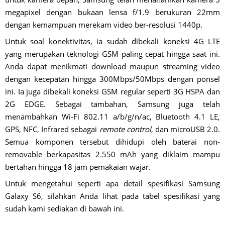
megapixel dengan bukaan lensa f/1.9 berukuran 22mm
dengan kemampuan merekam video ber-resolusi 1440p.
Untuk soal konektivitas, ia sudah dibekali koneksi 4G LTE
yang merupakan teknologi GSM paling cepat hingga saat ini.
Anda dapat menikmati download maupun streaming video
dengan kecepatan hingga 300Mbps/50Mbps dengan ponsel
ini. Ia juga dibekali koneksi GSM regular seperti 3G HSPA dan
2G EDGE. Sebagai tambahan, Samsung juga telah
menambahkan Wi-Fi 802.11 a/b/g/n/ac, Bluetooth 4.1 LE,
GPS, NFC, Infrared sebagai
remote control
, dan microUSB 2.0.
Semua komponen tersebut dihidupi oleh baterai non-
removable berkapasitas 2.550 mAh yang diklaim mampu
bertahan hingga 18 jam pemakaian wajar.
Untuk mengetahui seperti apa detail spesifikasi Samsung
Galaxy S6, silahkan Anda lihat pada tabel spesifikasi yang
sudah kami sediakan di bawah ini.