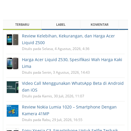
TERBARU
LABEL
KOMENTAR
Review Kelebihan, Kekurangan, dan Harga Acer
Liquid Z500
Ditulis pada Selasa, 4 Agustus, 2026, 4:36
Harga Acer Liquid Z530, Spesifikasi Wah Harga Kaki
Lima
Ditulis pada Senin, 3 Agustus, 2026, 14:43
Video Call Menggunakan WhatsApp Beta di Android
dan iOS
Ditulis pada Kamis, 30 Juli, 2026, 11:07
Review Nokia Lumia 1020 – Smartphone Dengan
Kamera 41MP
Ditulis pada Rabu, 29 Juli, 2026, 16:55
Sony Xperia C3, Smartphone Untuk Selfie Terbaik