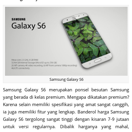
Samsung Galaxy S6
Samsung Galaxy S6 merupakan ponsel besutan Samsung
yang berada di kelas premium. Mengapa dikatakan premium?
Karena selain memiliki spesifikasi yang amat sangat canggih,
ia juga memiliki fitur yang lengkap. Banderol harga Samsung
Galaxy S6 tergolong sangat tinggi dengan kisaran 7-9 jutaan
untuk versi regularnya. Dibalik harganya yang mahal,