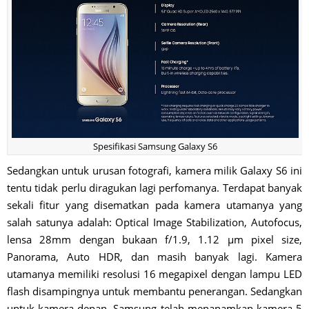
Spesifikasi Samsung Galaxy S6
Sedangkan untuk urusan fotografi, kamera milik Galaxy S6 ini
tentu tidak perlu diragukan lagi perfomanya. Terdapat banyak
sekali fitur yang disematkan pada kamera utamanya yang
salah satunya adalah: Optical Image Stabilization, Autofocus,
lensa 28mm dengan bukaan f/1.9, 1.12 µm pixel size,
Panorama, Auto HDR, dan masih banyak lagi. Kamera
utamanya memiliki resolusi 16 megapixel dengan lampu LED
flash disampingnya untuk membantu penerangan. Sedangkan
untuk kamera depan, Samsung telah menanamkan kamera 5