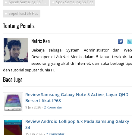
Speak Samsung S6 Flat
Spek Samsung S6 Flat
Sepefikasi S6 Flat
Tentang Penulis
Netrix Ken
Bekerja sebagai System Administrator dan Web
Developer di AskNet Media dalam 5 tahun terakhir. Ia
seseorang yang aktif di Internet, dan suka berbagi tips
dan tutorial seputar dunia IT.
Baca Juga
Review Samsung Galaxy Note 5 Active, Layar QHD
Bersertifikat IP68
9 Jan 2026 -
2 Komentar
Review Android Lollipop 5.x Pada Samsung Galaxy
S4
15 Jun 2026 -
2 Komentar