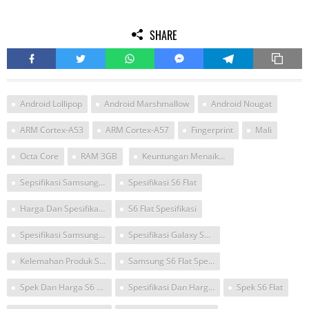
SHARE
Android Lollipop
Android Marshmallow
Android Nougat
ARM Cortex-A53
ARM Cortex-A57
Fingerprint
Mali
Octa Core
RAM 3GB
Keuntungan Menaikkan Versi Samsung S6 Flat
Sepsifikasi Samsung S6 Flat
Spesifikasi S6 Flat
Harga Dan Spesifikasi S6 Flat
S6 Flat Spesifikasi
Spesifikasi Samsung S6 Flat
Spesifikasi Galaxy S6 Flat
Kelemahan Produk S6 Flat
Samsung S6 Flat Spesifikasi Dan Harga
Spek Dan Harga S6 Flat
Spesifikasi Dan Harga Samsung S6 Flat
Spek S6 Flat