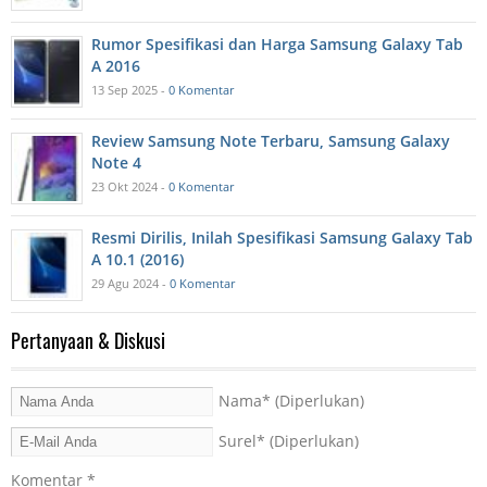
Rumor Spesifikasi dan Harga Samsung Galaxy Tab
A 2016
13 Sep 2025 -
0 Komentar
Review Samsung Note Terbaru, Samsung Galaxy
Note 4
23 Okt 2024 -
0 Komentar
Resmi Dirilis, Inilah Spesifikasi Samsung Galaxy Tab
A 10.1 (2016)
29 Agu 2024 -
0 Komentar
Pertanyaan & Diskusi
Nama
* (Diperlukan)
Surel
* (Diperlukan)
Komentar
*