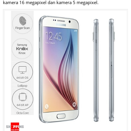
kamera 16 megapixel dan kamera 5 megapixel.