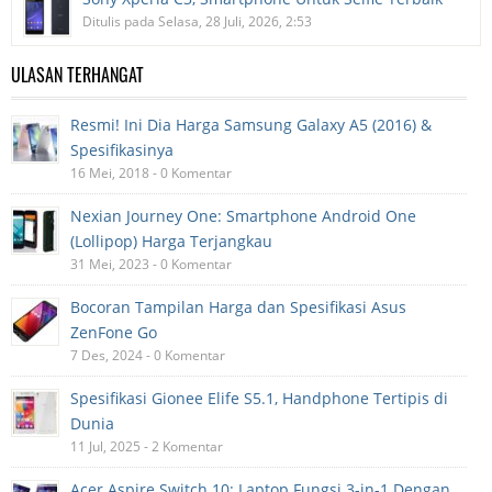
Ditulis pada Selasa, 28 Juli, 2026, 2:53
ULASAN TERHANGAT
Resmi! Ini Dia Harga Samsung Galaxy A5 (2016) &
Spesifikasinya
16 Mei, 2018 - 0 Komentar
Nexian Journey One: Smartphone Android One
(Lollipop) Harga Terjangkau
31 Mei, 2023 - 0 Komentar
Bocoran Tampilan Harga dan Spesifikasi Asus
ZenFone Go
7 Des, 2024 - 0 Komentar
Spesifikasi Gionee Elife S5.1, Handphone Tertipis di
Dunia
11 Jul, 2025 - 2 Komentar
Acer Aspire Switch 10: Laptop Fungsi 3-in-1 Dengan