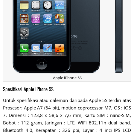
Apple iPhone 5S
Spesifikasi Apple iPhone 5S
Untuk spesifikasi atau daleman daripada Apple 5S terdiri atas
Prosesor: Apple A7 (64 bit), motion coprocessor M7, OS : iOS
7, Dimensi : 123,8 x 58,6 x 7,6 mm, Kartu SIM : nano-SIM,
Bobot : 112 gram, Jaringan : LTE, WiFi 802.11n dual band,
Bluetooth 4.0, Kerapatan : 326 ppi, Layar : 4 inci IPS LCD