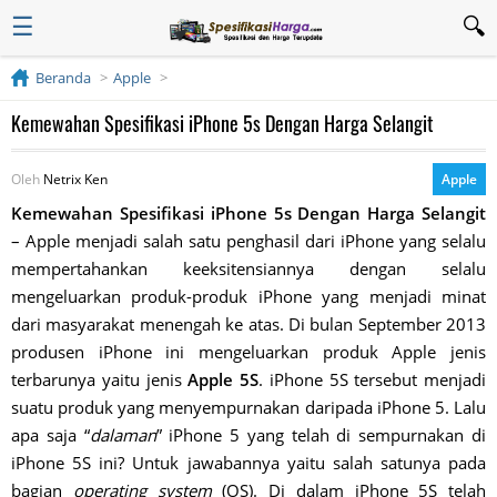
☰
Beranda
Apple
Kemewahan Spesifikasi iPhone 5s Dengan Harga Selangit
Oleh
Netrix Ken
Apple
Kemewahan Spesifikasi iPhone 5s Dengan Harga Selangit
– Apple menjadi salah satu penghasil dari iPhone yang selalu
mempertahankan keeksitensiannya dengan selalu
mengeluarkan produk-produk iPhone yang menjadi minat
dari masyarakat menengah ke atas. Di bulan September 2013
produsen iPhone ini mengeluarkan produk Apple jenis
terbarunya yaitu jenis
Apple 5S
. iPhone 5S tersebut menjadi
suatu produk yang menyempurnakan daripada iPhone 5. Lalu
apa saja “
dalaman
” iPhone 5 yang telah di sempurnakan di
iPhone 5S ini? Untuk jawabannya yaitu salah satunya pada
bagian
operating system
(OS). Di dalam iPhone 5S telah