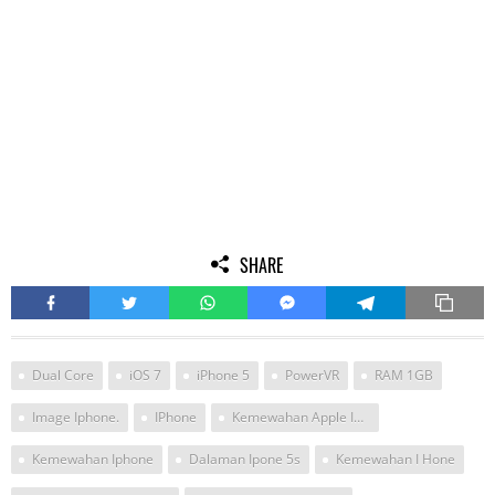
SHARE
Dual Core
iOS 7
iPhone 5
PowerVR
RAM 1GB
Image Iphone.
IPhone
Kemewahan Apple Iphone
Kemewahan Iphone
Dalaman Ipone 5s
Kemewahan I Hone