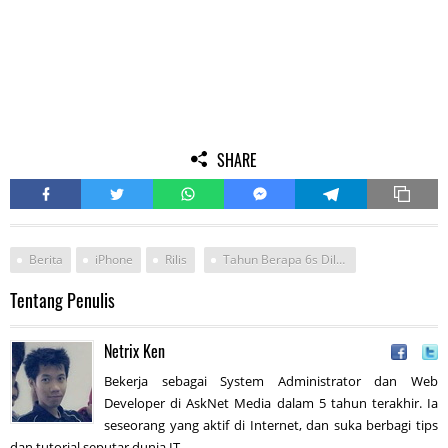
SHARE
Berita
iPhone
Rilis
Tahun Berapa 6s Diluncurkn
Tentang Penulis
Netrix Ken
Bekerja sebagai System Administrator dan Web
Developer di AskNet Media dalam 5 tahun terakhir. Ia
seseorang yang aktif di Internet, dan suka berbagi tips
dan tutorial seputar dunia IT.