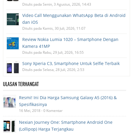
Ditulis pada Senin, 3 Agustus, 2026, 14:43
Video Call Menggunakan WhatsApp Beta di Android
dan iOS
Ditulis pada Kamis, 30 Juli, 2026, 11:07
Review Nokia Lumia 1020 – Smartphone Dengan
Kamera 41MP
Ditulis pada Rabu, 29 Juli, 2026, 16:55
Sony Xperia C3, Smartphone Untuk Selfie Terbaik
Ditulis pada Selasa, 28 Juli, 2026, 2:53
ULASAN TERHANGAT
Resmi! Ini Dia Harga Samsung Galaxy A5 (2016) &
Spesifikasinya
16 Mei, 2018 - 0 Komentar
Nexian Journey One: Smartphone Android One
(Lollipop) Harga Terjangkau