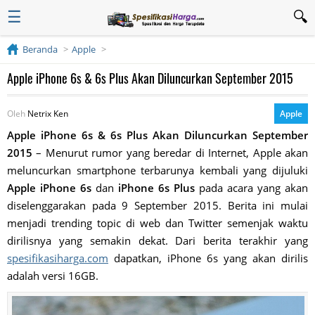
☰
Beranda
Apple
Apple iPhone 6s & 6s Plus Akan Diluncurkan September 2015
Oleh
Netrix Ken
Apple
Apple iPhone 6s & 6s Plus Akan Diluncurkan September
2015
– Menurut rumor yang beredar di Internet, Apple akan
meluncurkan smartphone terbarunya kembali yang dijuluki
Apple iPhone 6s
dan
iPhone 6s Plus
pada acara yang akan
diselenggarakan pada 9 September 2015. Berita ini mulai
menjadi trending topic di web dan Twitter semenjak waktu
dirilisnya yang semakin dekat. Dari berita terakhir yang
spesifikasiharga.com
dapatkan, iPhone 6s yang akan dirilis
adalah versi 16GB.