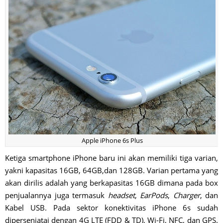
Apple iPhone 6s Plus
Ketiga smartphone iPhone baru ini akan memiliki tiga varian,
yakni kapasitas 16GB, 64GB,dan 128GB. Varian pertama yang
akan dirilis adalah yang berkapasitas 16GB dimana pada box
penjualannya juga termasuk
headset
,
EarPods
,
Charger
, dan
Kabel USB. Pada sektor konektivitas iPhone 6s sudah
dipersenjatai dengan 4G LTE (FDD & TD), Wi-Fi, NFC, dan GPS.