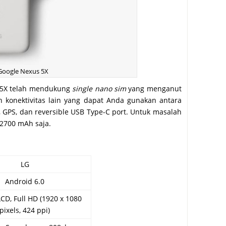
Google Nexus 5X
s 5X telah mendukung
single nano sim
yang menganut
n konektivitas lain yang dapat Anda gunakan antara
1, GPS, dan reversible USB Type-C port. Untuk masalah
 2700 mAh saja.
LG
Android 6.0
LCD, Full HD (1920 x 1080
pixels, 424 ppi)