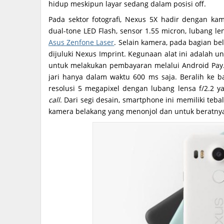
hidup meskipun layar sedang dalam posisi off.
Pada sektor fotografi, Nexus 5X hadir dengan k
dual-tone LED Flash, sensor 1.55 micron, lubang le
Asus Zenfone Laser
. Selain kamera, pada bagian be
dijuluki Nexus Imprint. Kegunaan alat ini adalah
untuk melakukan pembayaran melalui Android Pay. 
jari hanya dalam waktu 600 ms saja. Beralih ke
resolusi 5 megapixel dengan lubang lensa f/2.2
call
. Dari segi desain, smartphone ini memiliki teb
kamera belakang yang menonjol dan untuk beratnya