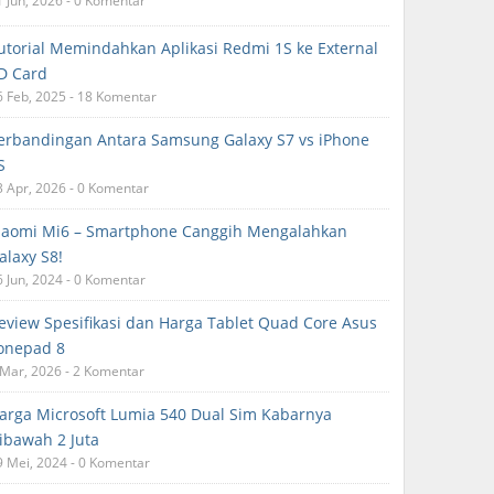
1 Jun, 2026 - 0 Komentar
utorial Memindahkan Aplikasi Redmi 1S ke External
D Card
6 Feb, 2025 - 18 Komentar
erbandingan Antara Samsung Galaxy S7 vs iPhone
S
3 Apr, 2026 - 0 Komentar
iaomi Mi6 – Smartphone Canggih Mengalahkan
alaxy S8!
6 Jun, 2024 - 0 Komentar
eview Spesifikasi dan Harga Tablet Quad Core Asus
onepad 8
 Mar, 2026 - 2 Komentar
arga Microsoft Lumia 540 Dual Sim Kabarnya
ibawah 2 Juta
9 Mei, 2024 - 0 Komentar