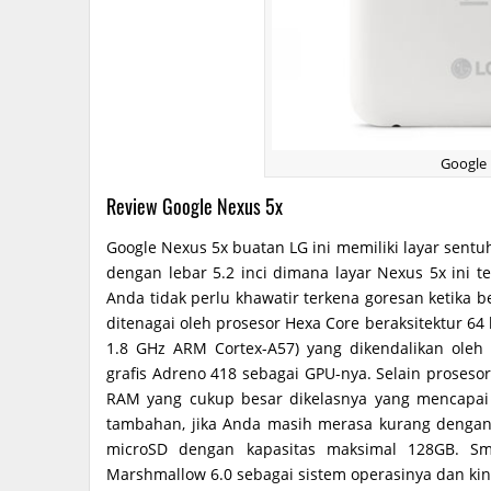
Google
Review Google Nexus 5x
Google Nexus 5x buatan LG ini memiliki layar sentuh
dengan lebar 5.2 inci dimana layar Nexus 5x ini te
Anda tidak perlu khawatir terkena goresan ketik
ditenagai oleh prosesor Hexa Core beraksitektur 6
1.8 GHz ARM Cortex-A57) yang dikendalikan ole
grafis Adreno 418 sebagai GPU-nya. Selain proseso
RAM yang cukup besar dikelasnya yang mencapai 
tambahan, jika Anda masih merasa kurang deng
microSD dengan kapasitas maksimal 128GB. Sm
Marshmallow 6.0 sebagai sistem operasinya dan kin