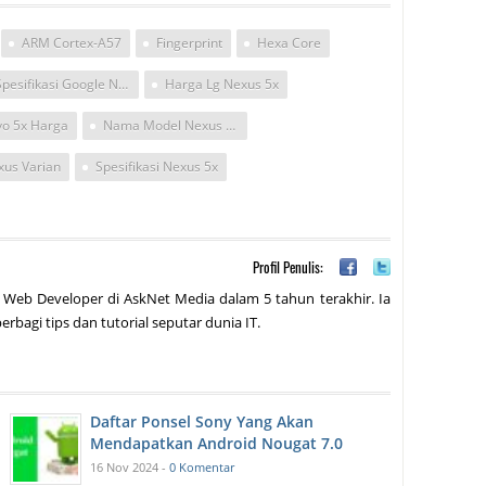
ARM Cortex-A57
Fingerprint
Hexa Core
Spesifikasi Google Nexus 5 Nougat
Harga Lg Nexus 5x
vo 5x Harga
Nama Model Nexus 5x
xus Varian
Spesifikasi Nexus 5x
Profil Penulis:
 Web Developer di AskNet Media dalam 5 tahun terakhir. Ia
erbagi tips dan tutorial seputar dunia IT.
Daftar Ponsel Sony Yang Akan
Mendapatkan Android Nougat 7.0
16 Nov 2024 -
0 Komentar