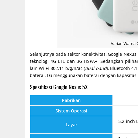
Varian Warna 
Selanjutnya pada sektor konektivitas, Google Nexu
teknologi 4G LTE dan 3G HSPA+. Sedangkan piliha
lain Wi-Fi 802.11 b/g/n/ac (
dual band
), Bluetooth 4.
baterai, LG menggunakan baterai dengan kapasitas
Spesifikasi Google Nexus 5X
Pabrikan
Sistem Operasi
5.2-inch 
Layar