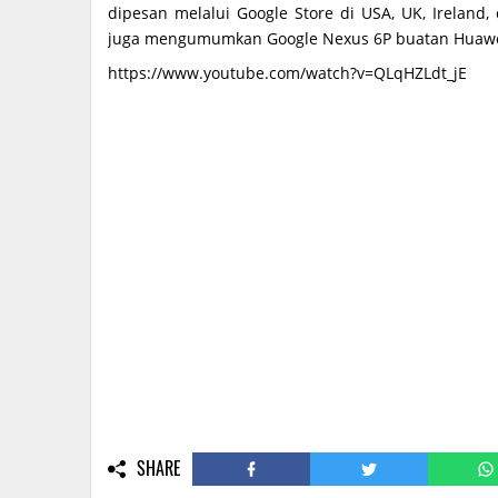
dipesan melalui Google Store di USA, UK, Ireland,
juga mengumumkan Google Nexus 6P buatan Huawe
https://www.youtube.com/watch?v=QLqHZLdt_jE
SHARE