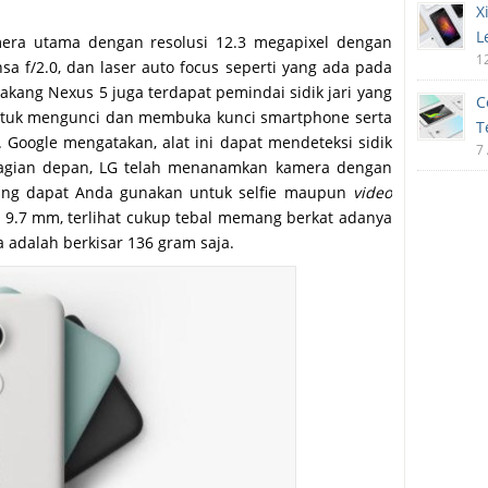
X
L
amera utama dengan resolusi 12.3 megapixel dengan
1
nsa f/2.0, dan laser auto focus seperti yang ada pada
lakang Nexus 5 juga terdapat pemindai sidik jari yang
C
 untuk mengunci dan membuka kunci smartphone serta
T
Google mengatakan, alat ini dapat mendeteksi sidik
7
 bagian depan, LG telah menanamkan kamera dengan
 yang dapat Anda gunakan untuk selfie maupun
video
al 9.7 mm, terlihat cukup tebal memang berkat adanya
 adalah berkisar 136 gram saja.