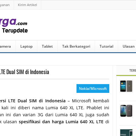
ayanan
Kirim Artikel
amera
Laptop
Tablet
Tak Berkategori
Tutorial
Ulasan
TE Dual SIM di Indonesia
TER
Nokia/Microsoft
rsi LTE Dual SIM di Indonesia
– Microsoft kembali
kali ini diberi nama Lumia 640 XL LTE. Phablet ini
 ini dan varian 3G dari Lumia 640 XL juga sudah
ak ulasan
spesifikasi dan harga Lumia 640 XL LTE
di