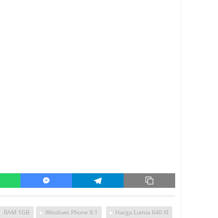
RAM 1GB
Windows Phone 8.1
Harga Lumia 640 Xl