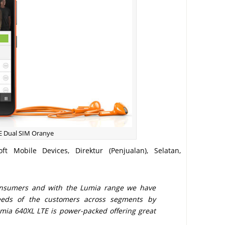
E Dual SIM Oranye
t Mobile Devices, Direktur (Penjualan), Selatan,
onsumers and with the Lumia range we have
eds of the customers across segments by
mia 640XL LTE is power-packed offering great