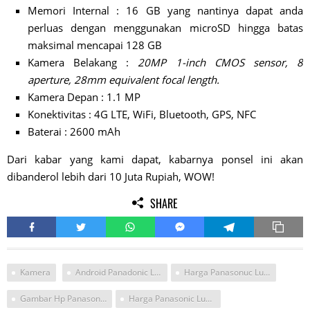
Memori Internal : 16 GB yang nantinya dapat anda
perluas dengan menggunakan microSD hingga batas
maksimal mencapai 128 GB
Kamera Belakang :
20MP 1-inch CMOS sensor, 8
aperture, 28mm equivalent focal length.
Kamera Depan : 1.1 MP
Konektivitas : 4G LTE, WiFi, Bluetooth, GPS, NFC
Baterai : 2600 mAh
Dari kabar yang kami dapat, kabarnya ponsel ini akan
dibanderol lebih dari 10 Juta Rupiah, WOW!
SHARE
Kamera
Android Panadonic Lumic Dmc
Harga Panasonuc Lumix Cm1
Gambar Hp Panasonic Kamera Besar
Harga Panasonic Lumix Dmc Cm1