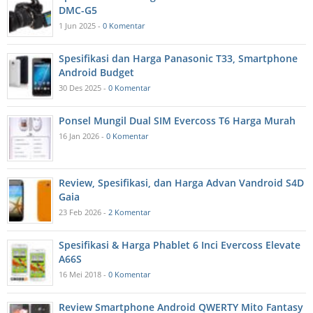
DMC-G5
1 Jun 2025 -
0 Komentar
Spesifikasi dan Harga Panasonic T33, Smartphone
Android Budget
30 Des 2025 -
0 Komentar
Ponsel Mungil Dual SIM Evercoss T6 Harga Murah
16 Jan 2026 -
0 Komentar
Review, Spesifikasi, dan Harga Advan Vandroid S4D
Gaia
23 Feb 2026 -
2 Komentar
Spesifikasi & Harga Phablet 6 Inci Evercoss Elevate
A66S
16 Mei 2018 -
0 Komentar
Review Smartphone Android QWERTY Mito Fantasy