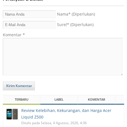
Nama
* (Diperlukan)
Surel
* (Diperlukan)
Komentar
*
Kirim Komentar
TERBARU
LABEL
KOMENTAR
Review Kelebihan, Kekurangan, dan Harga Acer
Liquid Z500
Ditulis pada Selasa, 4 Agustus, 2026, 4:36