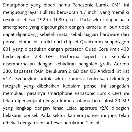
Smartphone yang diberi nama Panasonic Lumix CM1 ini
mengusung layar Full HD berukuran 4.7 inchi, yang memiliki
resolusi sebesar 1920 x 1080 pixels. Pada sektor dapur pacu
smartphone yang digabungkan dengan kamera ini pun tidak
dapat dipandang sebelah mata, sebab bagian hardware dari
ponsel pintar ini terdiri dari chipset Qualcomm snapdragon
801 yang dipadukan dengan prosesor Quad Core Krait 400
berkecepatan 2.3 GHz. Performa seperti itu semakin
disempurnakan dengan kehadiran pengolah grafis Adreno
330, kapasitas RAM berukuran 2 GB dan OS Android Kit Kat
v4.4. Sedangkan untuk sektor kamera, tentu saja teknologi
fotografi yang dibekalkan kedalam ponsel ini sangatlah
memukau, pasalnya smartphone Panasonic Lumix CM1 ini
telah dipersenjatai dengan kamera utama beresolusi 20 MP
yang lengkap dengan lensa Leica aperture f2/8 dibagian
belakang ponsel. Pada sektor kamera ponsel ini juga telah
dibekali dengan sensor besar berukuran 1 inchi.