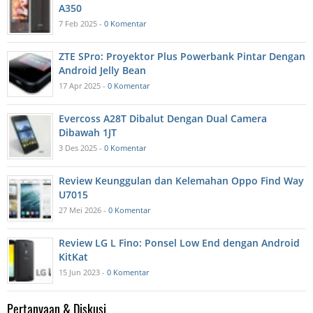
A350
7 Feb 2025 -
0 Komentar
ZTE SPro: Proyektor Plus Powerbank Pintar Dengan
Android Jelly Bean
17 Apr 2025 -
0 Komentar
Evercoss A28T Dibalut Dengan Dual Camera
Dibawah 1JT
3 Des 2025 -
0 Komentar
Review Keunggulan dan Kelemahan Oppo Find Way
U7015
27 Mei 2026 -
0 Komentar
Review LG L Fino: Ponsel Low End dengan Android
KitKat
15 Jun 2023 -
0 Komentar
Pertanyaan & Diskusi