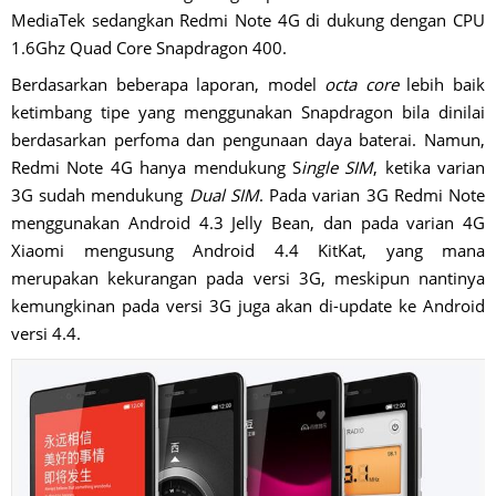
MediaTek sedangkan Redmi Note 4G di dukung dengan CPU
1.6Ghz Quad Core Snapdragon 400.
Berdasarkan beberapa laporan, model
octa core
lebih baik
ketimbang tipe yang menggunakan Snapdragon bila dinilai
berdasarkan perfoma dan pengunaan daya baterai. Namun,
Redmi Note 4G hanya mendukung S
ingle SIM
, ketika varian
3G sudah mendukung
Dual SIM
. Pada varian 3G Redmi Note
menggunakan Android 4.3 Jelly Bean, dan pada varian 4G
Xiaomi mengusung Android 4.4 KitKat, yang mana
merupakan kekurangan pada versi 3G, meskipun nantinya
kemungkinan pada versi 3G juga akan di-update ke Android
versi 4.4.