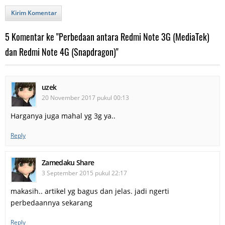
Kirim Komentar
5 Komentar ke "Perbedaan antara Redmi Note 3G (MediaTek)
dan Redmi Note 4G (Snapdragon)"
uzek
20 November 2017 pukul 00:13
Harganya juga mahal yg 3g ya..
Reply
Zamedaku Share
3 September 2015 pukul 22:17
makasih.. artikel yg bagus dan jelas. jadi ngerti
perbedaannya sekarang
Reply