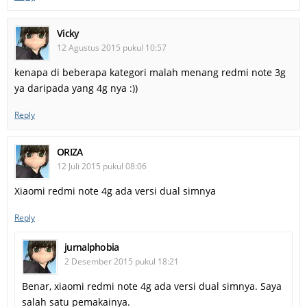
Vicky
12 Agustus 2015 pukul 10:57
kenapa di beberapa kategori malah menang redmi note 3g
ya daripada yang 4g nya :))
Reply
ORIZA
12 Juli 2015 pukul 08:06
Xiaomi redmi note 4g ada versi dual simnya
Reply
jurnalphobia
2 Desember 2015 pukul 18:21
Benar, xiaomi redmi note 4g ada versi dual simnya. Saya
salah satu pemakainya.