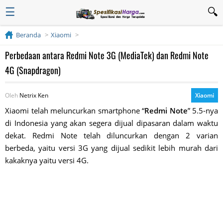
☰
Beranda
Xiaomi
Perbedaan antara Redmi Note 3G (MediaTek) dan Redmi Note
4G (Snapdragon)
Oleh
Netrix Ken
Xiaomi
Xiaomi telah meluncurkan smartphone “
Redmi Note
” 5.5-nya
di Indonesia yang akan segera dijual dipasaran dalam waktu
dekat. Redmi Note telah diluncurkan dengan 2 varian
berbeda, yaitu versi 3G yang dijual sedikit lebih murah dari
kakaknya yaitu versi 4G.