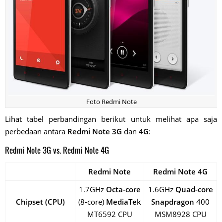
Foto Redmi Note
Lihat tabel perbandingan berikut untuk melihat apa saja
perbedaan antara
Redmi Note 3G
dan
4G
:
Redmi Note 3G vs. Redmi Note 4G
Redmi Note
Redmi Note 4G
1.7GHz
Octa-core
1.6GHz
Quad-core
Chipset (CPU)
(8-core)
MediaTek
Snapdragon
400
MT6592 CPU
MSM8928 CPU