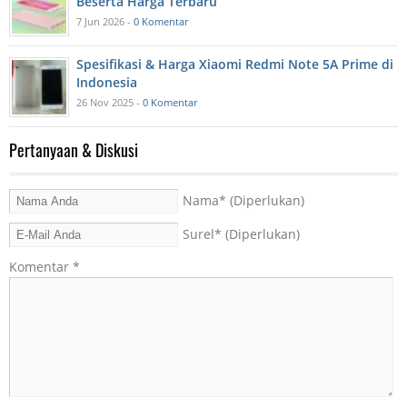
Beserta Harga Terbaru
7 Jun 2026 -
0 Komentar
Spesifikasi & Harga Xiaomi Redmi Note 5A Prime di
Indonesia
26 Nov 2025 -
0 Komentar
Pertanyaan & Diskusi
Nama
* (Diperlukan)
Surel
* (Diperlukan)
Komentar
*