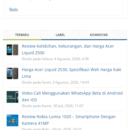
Reply
TERBARU
LABEL
KOMENTAR
Review Kelebihan, Kekurangan, dan Harga Acer
Liquid Z500
Ditulis pada Selasa, 4 Agustus, 2026, 4:36
Harga Acer Liquid Z530, Spesifikasi Wah Harga Kaki
Lima
Ditulis pada Senin, 3 Agustus, 2026, 14:43
Video Call Menggunakan WhatsApp Beta di Android
dan iOS
Ditulis pada Kamis, 30 Juli, 2026, 11:07
Review Nokia Lumia 1020 – Smartphone Dengan
Kamera 41MP
Ditulis pada Rabu, 29 Juli, 2026, 16:55