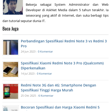
Bekerja sebagai System Administrator dan Web
Developer di AskNet Media dalam 5 tahun terakhir. Ia
seseorang yang aktif di Internet, dan suka berbagi tips
dan tutorial seputar dunia IT.
Baca Juga
Perbandingan Spesifikasi Redmi Note 3 vs Redmi 3
Pro
24 Jun 2023 -
0 Komentar
Spesifikasi Xiaomi Redmi Note 3 Pro (Qualcomm)
Diperkenalkan
14 Jul 2023 -
0 Komentar
Redmi Note 3G dan 4G: Smartphone Dengan
Spesifikasi Tinggi Harga Murah
25 Okt 2025 -
6 Komentar
Bocoran Spesifikasi dan Harga Xiaomi Redmi 5