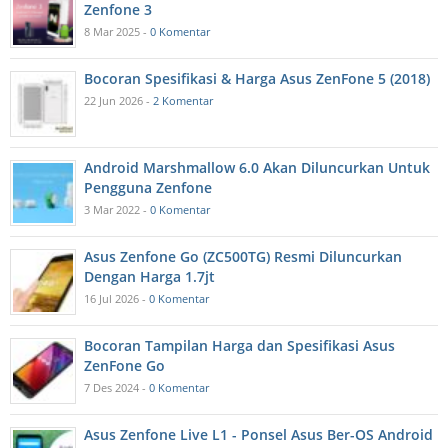
Zenfone 3
8 Mar 2025 -
0 Komentar
Bocoran Spesifikasi & Harga Asus ZenFone 5 (2018)
22 Jun 2026 -
2 Komentar
Android Marshmallow 6.0 Akan Diluncurkan Untuk
Pengguna Zenfone
3 Mar 2022 -
0 Komentar
Asus Zenfone Go (ZC500TG) Resmi Diluncurkan
Dengan Harga 1.7jt
16 Jul 2026 -
0 Komentar
Bocoran Tampilan Harga dan Spesifikasi Asus
ZenFone Go
7 Des 2024 -
0 Komentar
Asus Zenfone Live L1 - Ponsel Asus Ber-OS Android