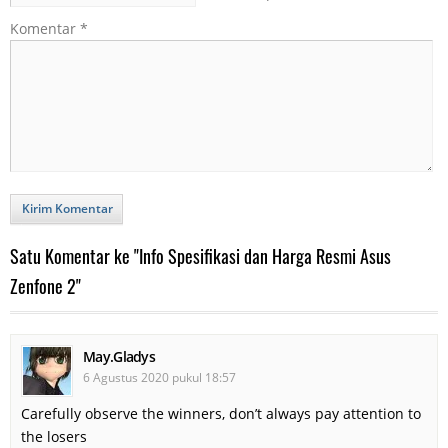
Komentar
*
Kirim Komentar
Satu Komentar ke "Info Spesifikasi dan Harga Resmi Asus
Zenfone 2"
May.Gladys
6 Agustus 2020 pukul 18:57
Carefully observe the winners, don’t always pay attention to
the losers