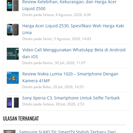
Review Kelebihan, Kekurangan, dan Harga Acer
Liquid Z500
Ditulis pada Selasa, 4 Agustus, 2026, 4:36
Harga Acer Liquid Z530, Spesifikasi Wah Harga Kaki
Lima
Ditulis pada Senin, 3 Agustus, 2026, 14:43
Video Call Menggunakan WhatsApp Beta di Android
dan iOS
Ditulis pada Kamis, 30 Juli, 2026, 11:07
Review Nokia Lumia 1020 – Smartphone Dengan
Kamera 41MP
Ditulis pada Rabu, 29 Juli, 2026, 16:55
Sony Xperia C3, Smartphone Untuk Selfie Terbaik
Ditulis pada Selasa, 28 Juli, 2026, 2:53
ULASAN TERHANGAT
Samsung SUHD TV: SmartTV Stylish Terbaru Dari