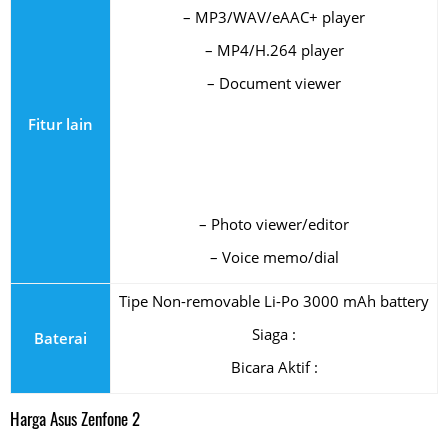
– MP3/WAV/eAAC+ player
– MP4/H.264 player
– Document viewer
Fitur lain
– Photo viewer/editor
– Voice memo/dial
Tipe Non-removable Li-Po 3000 mAh battery
Siaga :
Baterai
Bicara Aktif :
Harga Asus Zenfone 2