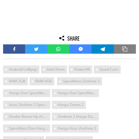
SHARE
Android Lollipop
Intel Atom
PowerVR
Quad Core
RAM 2GB
RAM 4GB
Spesifikasi Zenfone 2
Harga Dan Spesifikasi Asus Zenfone 2
Harga Dan Spesifikasi Hp Asus Zenfone 2
Asus Zenfone 2 Spesifikasi
Harga Zenon 2
Dealer Resmi Hp Azus ZenfOne
Zenfone 2 Harga Dan Spesifikasi
Spesifikasi Dan Harga Zenfone 2
Harga Azus Zenfone 2