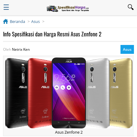
☰
Beranda
Asus
Info Spesifikasi dan Harga Resmi Asus Zenfone 2
Oleh
Netrix Ken
Asus
Asus Zenfone 2