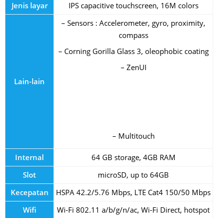
Jenis layar
IPS capacitive touchscreen, 16M colors
– Sensors : Accelerometer, gyro, proximity,
compass
– Corning Gorilla Glass 3, oleophobic coating
– ZenUI
Lain-lain
– Multitouch
Internal
64 GB storage, 4GB RAM
Slot
microSD, up to 64GB
Kecepatan
HSPA 42.2/5.76 Mbps, LTE Cat4 150/50 Mbps
Wifi
Wi-Fi 802.11 a/b/g/n/ac, Wi-Fi Direct, hotspot