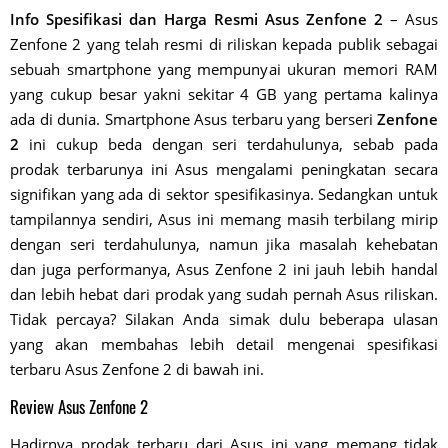
Info Spesifikasi dan Harga Resmi Asus Zenfone 2
– Asus
Zenfone 2 yang telah resmi di riliskan kepada publik sebagai
sebuah smartphone yang mempunyai ukuran memori RAM
yang cukup besar yakni sekitar 4 GB yang pertama kalinya
ada di dunia. Smartphone Asus terbaru yang berseri
Zenfone
2
ini cukup beda dengan seri terdahulunya, sebab pada
prodak terbarunya ini Asus mengalami peningkatan secara
signifikan yang ada di sektor spesifikasinya. Sedangkan untuk
tampilannya sendiri, Asus ini memang masih terbilang mirip
dengan seri terdahulunya, namun jika masalah kehebatan
dan juga performanya, Asus Zenfone 2 ini jauh lebih handal
dan lebih hebat dari prodak yang sudah pernah Asus riliskan.
Tidak percaya? Silakan Anda simak dulu beberapa ulasan
yang akan membahas lebih detail mengenai spesifikasi
terbaru Asus Zenfone 2 di bawah ini.
Review Asus Zenfone 2
Hadirnya prodak terbaru dari Asus ini yang memang tidak