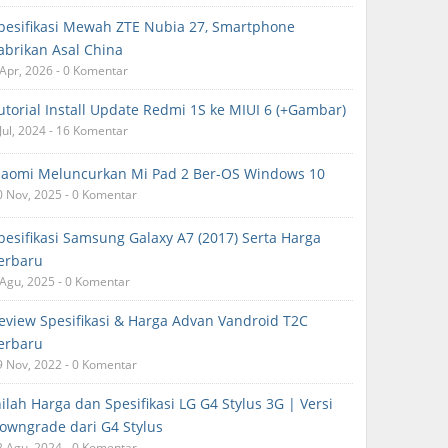
pesifikasi Mewah ZTE Nubia 27, Smartphone
abrikan Asal China
 Apr, 2026 - 0 Komentar
utorial Install Update Redmi 1S ke MIUI 6 (+Gambar)
 Jul, 2024 - 16 Komentar
iaomi Meluncurkan Mi Pad 2 Ber-OS Windows 10
0 Nov, 2025 - 0 Komentar
pesifikasi Samsung Galaxy A7 (2017) Serta Harga
erbaru
 Agu, 2025 - 0 Komentar
eview Spesifikasi & Harga Advan Vandroid T2C
erbaru
9 Nov, 2022 - 0 Komentar
nilah Harga dan Spesifikasi LG G4 Stylus 3G | Versi
owngrade dari G4 Stylus
2 Agu, 2024 - 0 Komentar