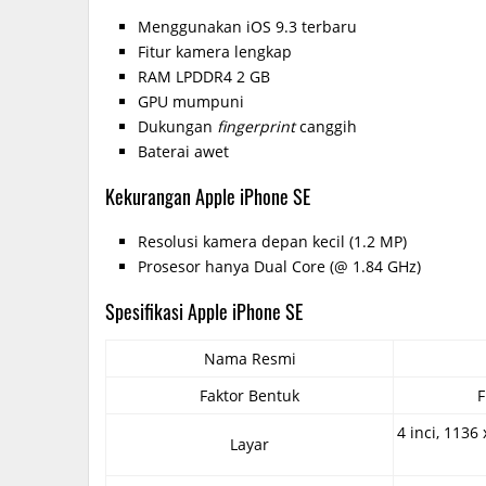
Menggunakan iOS 9.3 terbaru
Fitur kamera lengkap
RAM LPDDR4 2 GB
GPU mumpuni
Dukungan
fingerprint
canggih
Baterai awet
Kekurangan Apple iPhone SE
Resolusi kamera depan kecil (1.2 MP)
Prosesor hanya Dual Core (@ 1.84 GHz)
Spesifikasi Apple iPhone SE
Nama Resmi
Faktor Bentuk
F
4 inci, 1136 
Layar