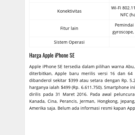
Wi-Fi 802.11
Konektivitas
NFC (h
Pemindai s
Fitur lain
gyroscope,
Sistem Operasi
Harga Apple iPhone SE
Apple iPhone SE tersedia dalam pilihan warna Abu, 
diterbitkan, Apple baru merilis versi 16 dan 6
dibanderol sekitar $399 atau setara dengan Rp. 5.
harganya ialah $499 (Rp. 6.611.750). Smartphone i
dirilis pada 31 Maret 2016. Pada awal peluncura
Kanada, Cina, Perancis, Jerman, Hongkong, Jepang
Amerika saja. Belum ada informasi resmi kapan App