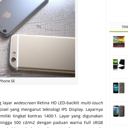
TER
iPhone SE
g layar
widescreen
Retina HD LED-backlit
multi-touch
pixel yang menganut teknologi IPS Display. Layarnya
miliki tingkat kontras 1400:1. Layar yang digunakan
hingga 500 cd/m2 dengan paduan warna Full sRGB