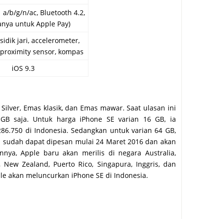
 a/b/g/n/ac, Bluetooth 4.2,
anya untuk Apple Pay)
idik jari, accelerometer,
 proximity sensor, kompas
iOS 9.3
Silver, Emas klasik, dan Emas mawar. Saat ulasan ini
4 GB saja. Untuk harga iPhone SE varian 16 GB, ia
286.750 di Indonesia. Sedangkan untuk varian 64 GB,
ni sudah dapat dipesan mulai 24 Maret 2016 dan akan
nnya, Apple baru akan merilis di negara Australia,
, New Zealand, Puerto Rico, Singapura, Inggris, dan
le akan meluncurkan iPhone SE di Indonesia.