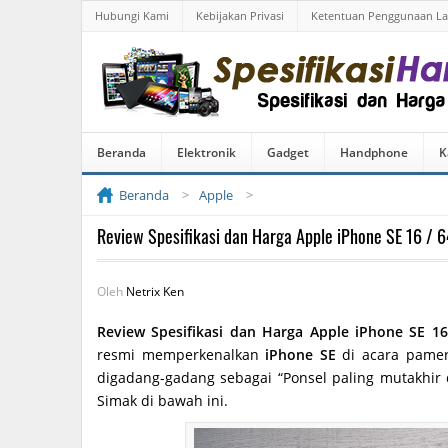
Hubungi Kami
Kebijakan Privasi
Ketentuan Penggunaan L
Beranda
Elektronik
Gadget
Handphone
K
Beranda
Apple
Review Spesifikasi dan Harga Apple iPhone SE 16 / 
Oleh
Netrix Ken
Review Spesifikasi dan Harga Apple iPhone SE 16
resmi memperkenalkan
iPhone SE
di acara pamera
digadang-gadang sebagai “Ponsel paling mutakhir 
Simak di bawah ini.