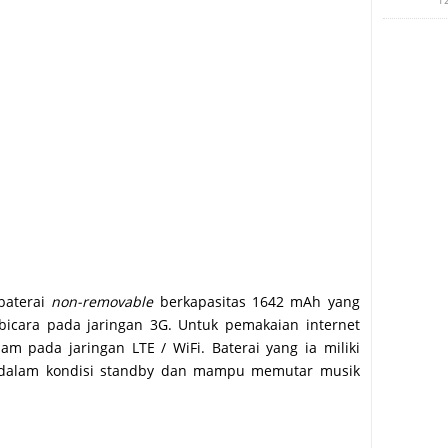
baterai
non-removable
berkapasitas 1642 mAh yang
icara pada jaringan 3G. Untuk pemakaian internet
m pada jaringan LTE / WiFi. Baterai yang ia miliki
a dalam kondisi standby dan mampu memutar musik