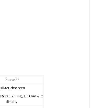
iPhone SE
ull-touchscreen
x 640 (326 PPI), LED back-lit
display