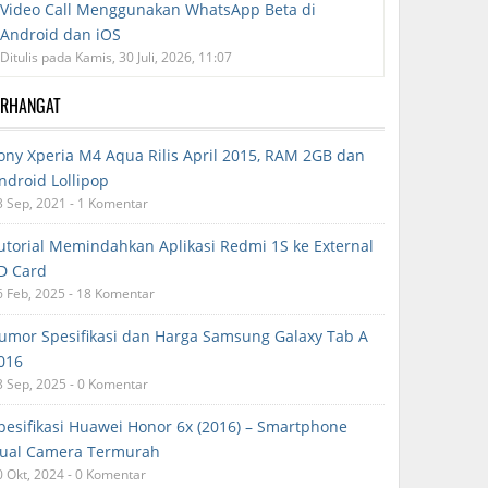
Video Call Menggunakan WhatsApp Beta di
Android dan iOS
Ditulis pada Kamis, 30 Juli, 2026, 11:07
ERHANGAT
ony Xperia M4 Aqua Rilis April 2015, RAM 2GB dan
ndroid Lollipop
3 Sep, 2021 - 1 Komentar
utorial Memindahkan Aplikasi Redmi 1S ke External
D Card
6 Feb, 2025 - 18 Komentar
umor Spesifikasi dan Harga Samsung Galaxy Tab A
016
3 Sep, 2025 - 0 Komentar
pesifikasi Huawei Honor 6x (2016) – Smartphone
ual Camera Termurah
0 Okt, 2024 - 0 Komentar