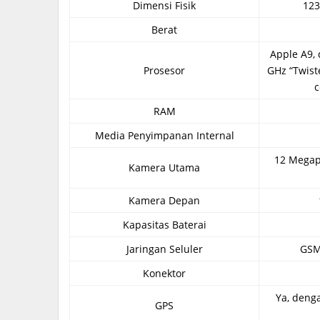
Dimensi Fisik
123
Berat
Apple A9, 
Prosesor
GHz “Twist
c
RAM
Media Penyimpanan Internal
12 Megap
Kamera Utama
Kamera Depan
Kapasitas Baterai
Jaringan Seluler
GSM
Konektor
Ya, deng
GPS