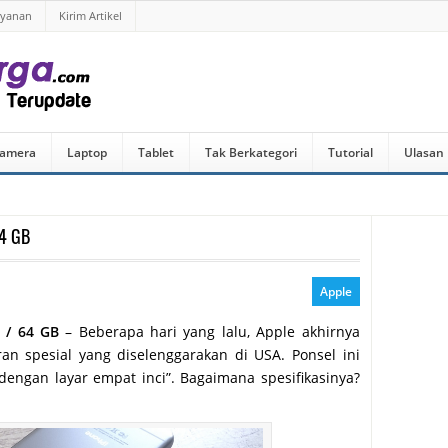
ayanan
Kirim Artikel
amera
Laptop
Tablet
Tak Berkategori
Tutorial
Ulasan
64 GB
Apple
 / 64 GB
– Beberapa hari yang lalu, Apple akhirnya
n spesial yang diselenggarakan di USA. Ponsel ini
dengan layar empat inci”. Bagaimana spesifikasinya?