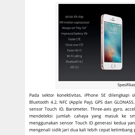
Spesifika
Pada sektor konektivitas, iPhone SE dilengkapi
Bluetooth 4.2, NFC (Apple Pay), GPS dan GLONASS.
sensor Touch ID, Barometer, Three-axis gyro, acc
mendeteksi jumlah cahaya yang masuk ke sma
menggunakan sensor Touch ID generasi kedua ya
mengenali sidik jari dua kali lebih cepat ketimban