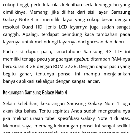
cukup tinggi, perlu kita ulas kelebihan serta keunggulan yang
dimilikinya. Memang, jika dilihat dari sisi layar, Samsung
Galaxy Note 4 ini memiliki layar yang cukup besar dengan
resolusi Quad HD. Jenis LCD layarnya juga sudah sangat
canggih. Apalagi, terdapat pelindung kaca tambahan pada
layarnya untuk melindungi layarnya dari goresan dan debu.
Pada sisi dapur pacu, smartphone Samsung 4G LTE ini
memiliki tenaga pacu yang sangat
ngebut
, ditambah RAM-nya
berukuran 3 GB dengan ROM 32GB. Dengan dapur pacu yang
begitu gahar, tentunya ponsel ini mampu menjalankan
banyak aplikasi sekaligus dengan sangat lancar.
Kekurangan Samsung Galaxy Note 4
Selain kelebihan, kekurangan Samsung Galaxy Note 4 juga
akan kita bahas. Tentu sepintas Anda sudah mengetahuinya
jika melihat uraian tabel spesifikasi Galaxy Note 4 di atas.
Menurut saya, memang kekurangan ponsel ini sangat sedikit