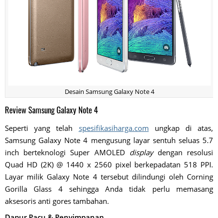
Desain Samsung Galaxy Note 4
Review Samsung Galaxy Note 4
Seperti yang telah
spesifikasiharga.com
ungkap di atas,
Samsung Galaxy Note 4 mengusung layar sentuh seluas 5.7
inch berteknologi Super AMOLED
display
dengan resolusi
Quad HD (2K) @ 1440 x 2560 pixel berkepadatan 518 PPI.
Layar milik Galaxy Note 4 tersebut dilindungi oleh Corning
Gorilla Glass 4 sehingga Anda tidak perlu memasang
aksesoris anti gores tambahan.
Dapur Pacu & Penyimpanan