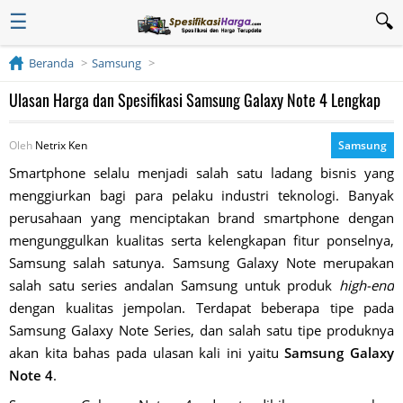
☰
Beranda
Samsung
Ulasan Harga dan Spesifikasi Samsung Galaxy Note 4 Lengkap
Oleh
Netrix Ken
Samsung
Smartphone selalu menjadi salah satu ladang bisnis yang
menggiurkan bagi para pelaku industri teknologi. Banyak
perusahaan yang menciptakan brand smartphone dengan
mengunggulkan kualitas serta kelengkapan fitur ponselnya,
Samsung salah satunya. Samsung Galaxy Note merupakan
salah satu series andalan Samsung untuk produk
high-end
dengan kualitas jempolan. Terdapat beberapa tipe pada
Samsung Galaxy Note Series, dan salah satu tipe produknya
akan kita bahas pada ulasan kali ini yaitu
Samsung Galaxy
Note 4
.