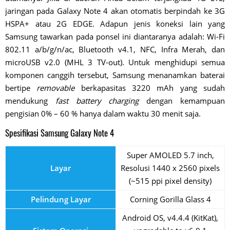
jaringan pada Galaxy Note 4 akan otomatis berpindah ke 3G
HSPA+ atau 2G EDGE. Adapun jenis koneksi lain yang
Samsung tawarkan pada ponsel ini diantaranya adalah: Wi-Fi
802.11 a/b/g/n/ac, Bluetooth v4.1, NFC, Infra Merah, dan
microUSB v2.0 (MHL 3 TV-out). Untuk menghidupi semua
komponen canggih tersebut, Samsung menanamkan baterai
bertipe
removable
berkapasitas 3220 mAh yang sudah
mendukung
fast battery charging
dengan kemampuan
pengisian 0% – 60 % hanya dalam waktu 30 menit saja.
Spesifikasi Samsung Galaxy Note 4
Super AMOLED 5.7 inch,
Layar
Resolusi 1440 x 2560 pixels
(~515 ppi pixel density)
Pelindung Layar
Corning Gorilla Glass 4
Android OS, v4.4.4 (KitKat),