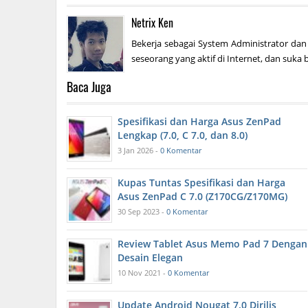
Netrix Ken
Bekerja sebagai System Administrator dan
seseorang yang aktif di Internet, dan suka b
Baca Juga
Spesifikasi dan Harga Asus ZenPad
Lengkap (7.0, C 7.0, dan 8.0)
3 Jan 2026 -
0 Komentar
Kupas Tuntas Spesifikasi dan Harga
Asus ZenPad C 7.0 (Z170CG/Z170MG)
30 Sep 2023 -
0 Komentar
Review Tablet Asus Memo Pad 7 Dengan
Desain Elegan
10 Nov 2021 -
0 Komentar
Update Android Nougat 7.0 Dirilis