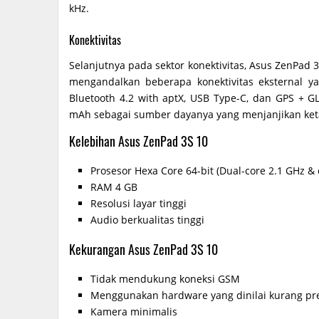
kHz.
Konektivitas
Selanjutnya pada sektor konektivitas, Asus ZenPad 3
mengandalkan beberapa konektivitas eksternal yan
Bluetooth 4.2 with aptX, USB Type-C, dan GPS + 
mAh sebagai sumber dayanya yang menjanjikan ke
Kelebihan Asus ZenPad 3S 10
Prosesor Hexa Core 64-bit (Dual-core 2.1 GHz &
RAM 4 GB
Resolusi layar tinggi
Audio berkualitas tinggi
Kekurangan Asus ZenPad 3S 10
Tidak mendukung koneksi GSM
Menggunakan hardware yang dinilai kurang p
Kamera minimalis