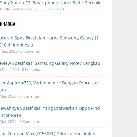
Sony Xperia C3, Smartphone Untuk Selfie Terbaik
Ditulis pada Selasa, 28 Juli, 2026, 2:53
ERHANGAT
ocoran Spesifikasi dan Harga Samsung Galaxy J1
016 di Indonesia
1 Jan, 2023 - 0 Komentar
eview Spesifikasi Samsung Galaxy Note7 Lengkap
5 Des, 2024 - 0 Komentar
cer Aspire 4750, Varian Aspire Dengan Processor
aru
 Mei, 2026 - 0 Komentar
ewahnya Spesifikasi Yang Ditawarkan Oppo Find
irror R819
 Mei, 2025 - 0 Komentar
sus Zenfone Max (ZC550KL) Diluncurkan, Inilah