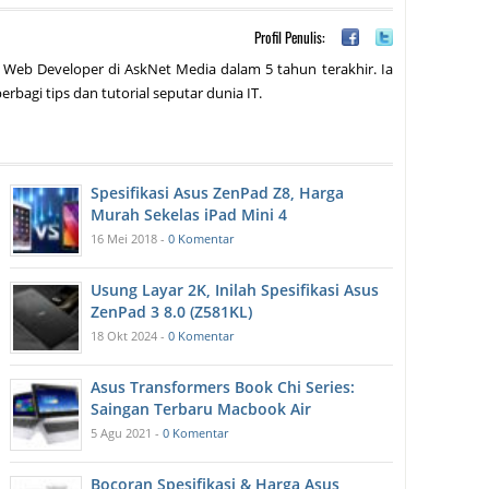
Profil Penulis:
 Web Developer di AskNet Media dalam 5 tahun terakhir. Ia
erbagi tips dan tutorial seputar dunia IT.
Spesifikasi Asus ZenPad Z8, Harga
Murah Sekelas iPad Mini 4
16 Mei 2018 -
0 Komentar
Usung Layar 2K, Inilah Spesifikasi Asus
ZenPad 3 8.0 (Z581KL)
18 Okt 2024 -
0 Komentar
Asus Transformers Book Chi Series:
Saingan Terbaru Macbook Air
5 Agu 2021 -
0 Komentar
Bocoran Spesifikasi & Harga Asus