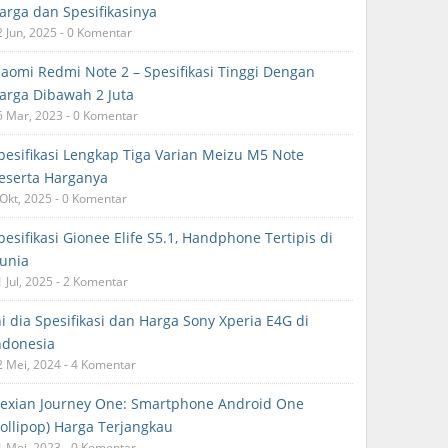
arga dan Spesifikasinya
2 Jun, 2025 - 0 Komentar
iaomi Redmi Note 2 – Spesifikasi Tinggi Dengan
arga Dibawah 2 Juta
6 Mar, 2023 - 0 Komentar
pesifikasi Lengkap Tiga Varian Meizu M5 Note
eserta Harganya
 Okt, 2025 - 0 Komentar
pesifikasi Gionee Elife S5.1, Handphone Tertipis di
unia
1 Jul, 2025 - 2 Komentar
ni dia Spesifikasi dan Harga Sony Xperia E4G di
ndonesia
2 Mei, 2024 - 4 Komentar
exian Journey One: Smartphone Android One
Lollipop) Harga Terjangkau
1 Mei, 2023 - 0 Komentar