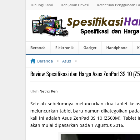
Hubungi Kami
Kebijakan Privasi
Ketentuan Penggunaan L
Beranda
Elektronik
Gadget
Handphone
K
Beranda
Asus
Review Spesifikasi dan Harga Asus ZenPad 3S 10 (Z
Oleh
Netrix Ken
Setelah sebelumnya meluncurkan dua tablet kela
meluncurkan tablet baru namun dikategoikan pada 
kali ini adalah Asus ZenPad 3S 10 (Z500M). Tablet
akan mulai dipasarkan pada 1 Agustus 2016.