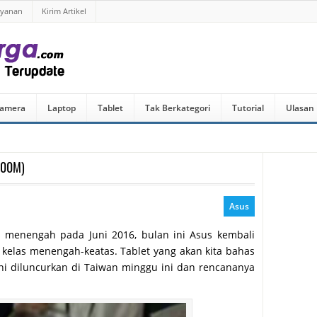
ayanan
Kirim Artikel
amera
Laptop
Tablet
Tak Berkategori
Tutorial
Ulasan
500M)
Asus
s menengah pada Juni 2016, bulan ini Asus kembali
kelas menengah-keatas. Tablet yang akan kita bahas
 ini diluncurkan di Taiwan minggu ini dan rencananya