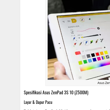
Asus Ze
Spesifikasi Asus ZenPad 3S 10 (Z500M)
Layar & Dapur Pacu