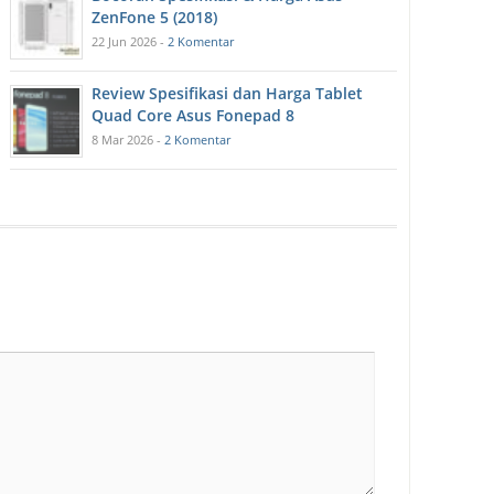
ZenFone 5 (2018)
22 Jun 2026 -
2 Komentar
Review Spesifikasi dan Harga Tablet
Quad Core Asus Fonepad 8
8 Mar 2026 -
2 Komentar