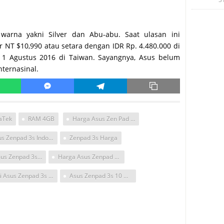
warna yakni Silver dan Abu-abu. Saat ulasan ini
r NT $10,990 atau setara dengan IDR Rp. 4.480.000 di
a 1 Agustus 2016 di Taiwan. Sayangnya, Asus belum
nternasinal.
aTek
RAM 4GB
Harga Asus Zen Pad 3 S 10
Asus Zenpad 3s Indonesia
Zenpad 3s Harga
Fitur Asus Zenpad 3s10
Harga Asus Zenpad 3s 10
Beli Asus Zenpad 3s 10
Asus Zenpad 3s 10 Di Indonesia