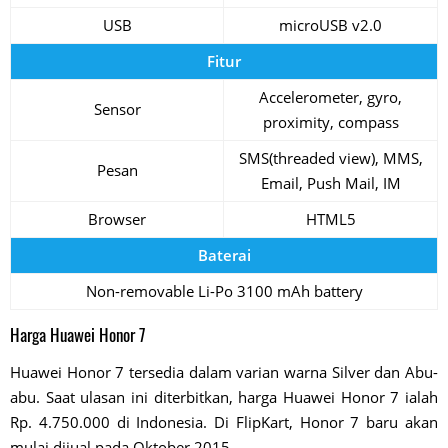
USB
microUSB v2.0
Fitur
Accelerometer, gyro,
Sensor
proximity, compass
SMS(threaded view), MMS,
Pesan
Email, Push Mail, IM
Browser
HTML5
Baterai
Non-removable Li-Po 3100 mAh battery
Harga Huawei Honor 7
Huawei Honor 7 tersedia dalam varian warna Silver dan Abu-
abu. Saat ulasan ini diterbitkan, harga Huawei Honor 7 ialah
Rp. 4.750.000 di Indonesia. Di FlipKart, Honor 7 baru akan
mulai dijual pada Oktober 2015.