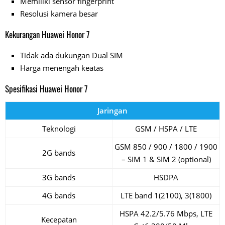
Memiliki sensor fingerprint
Resolusi kamera besar
Kekurangan Huawei Honor 7
Tidak ada dukungan Dual SIM
Harga menengah keatas
Spesifikasi Huawei Honor 7
Jaringan
Teknologi
GSM / HSPA / LTE
GSM 850 / 900 / 1800 / 1900
2G bands
– SIM 1 & SIM 2 (optional)
3G bands
HSDPA
4G bands
LTE band 1(2100), 3(1800)
HSPA 42.2/5.76 Mbps, LTE
Kecepatan