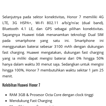
Selanjutnya pada sektor konektivitas, Honor 7 memiliki 4G
LTE, 3G HSPA+, Wi-Fi 802.11 a/b/g/n/ac (dual band),
Bluetooth 4.1 LE, dan GPS sebagai pilihan konektivitas.
Sayangnya Huawei tidak menanamkan teknologi Dual SIM
pada smartphone yang satu ini. Smartphone ini
menggunakan baterai sebesar 3100 mAh dengan dukungan
fast charging. Huawei mengatakan, dukungan fast charging
yang ia miliki dapat mengisi baterai dari 0% hingga 50%
hanya dalam waktu 30 menut saja. Sedangkan untuk mengisi
hingga 100%, Honor 7 membutuhkan waktu sekitar 1 jam 25
menit.
Kelebihan Huawei Honor 7
RAM 3GB & Prosesor Octa Core dengan clock tinggi
Mendukung Fast Charging