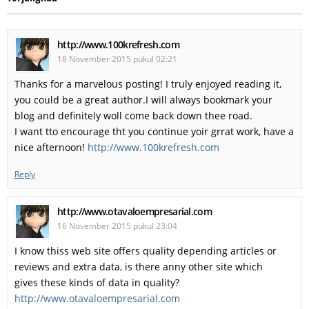
http://www.100krefresh.com
18 November 2015 pukul 02:21
Thanks for a marvelous posting! I truly enjoyed reading it,
you could be a great author.I will always bookmark your
blog and definitely woll come back down thee road.
I want tto encourage tht you continue yoir grrat work, have a
nice afternoon!
http://www.100krefresh.com
Reply
http://www.otavaloempresarial.com
16 November 2015 pukul 23:04
I know thiss web site offers quality depending articles or
reviews and extra data, is there anny other site which
gives these kinds of data in quality?
http://www.otavaloempresarial.com