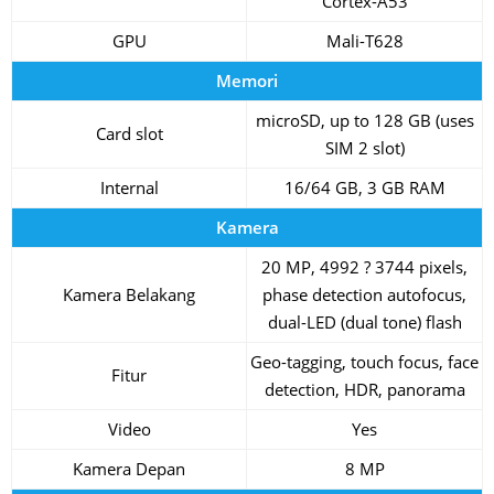
Cortex-A53
GPU
Mali-T628
Memori
microSD, up to 128 GB (uses
Card slot
SIM 2 slot)
Internal
16/64 GB, 3 GB RAM
Kamera
20 MP, 4992 ? 3744 pixels,
Kamera Belakang
phase detection autofocus,
dual-LED (dual tone) flash
Geo-tagging, touch focus, face
Fitur
detection, HDR, panorama
Video
Yes
Kamera Depan
8 MP