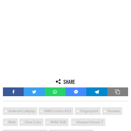
SHARE
Android Lollipop
ARM Cortex-A53
Fingerprint
Huawei
Mali
Octa Core
RAM 3GB
Huawei Honor 7