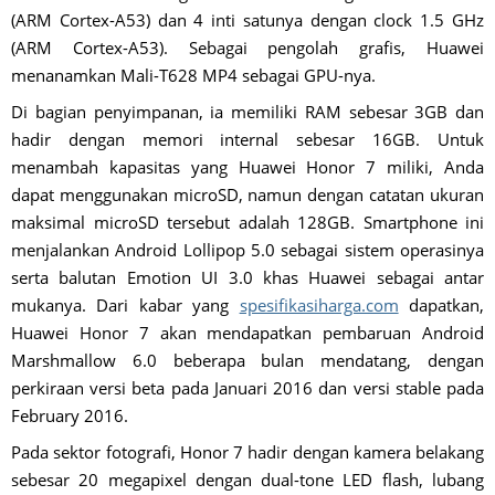
(ARM Cortex-A53) dan 4 inti satunya dengan clock 1.5 GHz
(ARM Cortex-A53). Sebagai pengolah grafis, Huawei
menanamkan Mali-T628 MP4 sebagai GPU-nya.
Di bagian penyimpanan, ia memiliki RAM sebesar 3GB dan
hadir dengan memori internal sebesar 16GB. Untuk
menambah kapasitas yang Huawei Honor 7 miliki, Anda
dapat menggunakan microSD, namun dengan catatan ukuran
maksimal microSD tersebut adalah 128GB. Smartphone ini
menjalankan Android Lollipop 5.0 sebagai sistem operasinya
serta balutan Emotion UI 3.0 khas Huawei sebagai antar
mukanya. Dari kabar yang
spesifikasiharga.com
dapatkan,
Huawei Honor 7 akan mendapatkan pembaruan Android
Marshmallow 6.0 beberapa bulan mendatang, dengan
perkiraan versi beta pada Januari 2016 dan versi stable pada
February 2016.
Pada sektor fotografi, Honor 7 hadir dengan kamera belakang
sebesar 20 megapixel dengan dual-tone LED flash, lubang