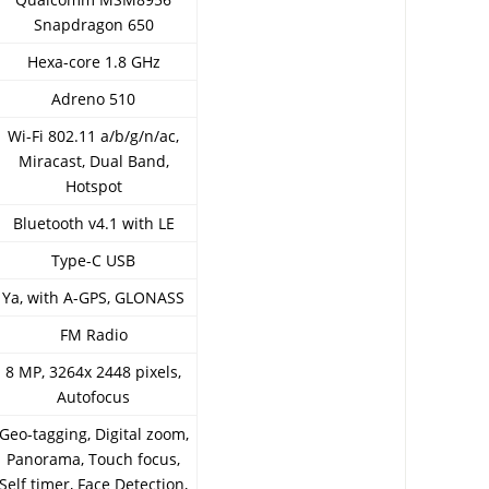
Snapdragon 650
Hexa-core 1.8 GHz
Adreno 510
Wi-Fi 802.11 a/b/g/n/ac,
Miracast, Dual Band,
Hotspot
Bluetooth v4.1 with LE
Type-C USB
Ya, with A-GPS, GLONASS
FM Radio
8 MP, 3264x 2448 pixels,
Autofocus
Geo-tagging, Digital zoom,
Panorama, Touch focus,
Self timer, Face Detection,