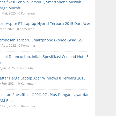
pesifikasi Lenovo Lemon 3, Smartphone Mewah
arga Murah
1 Mei, 2025 - 0 Komentar
cer Aspire R7, Laptop Hybrid Terbaru 2015 Dari Acer
 Mar, 2026 - 0 Komentar
erobosan Terbaru Smartphone Gionee GPad G5
3 Agu, 2022 - 0 Komentar
esmi Diluncurkan, Inilah Spesifikasi Coolpad Note 3
lus
2 Jan, 2025 - 0 Komentar
aftar Harga Laptop Acer Windows 8 Terbaru 2015
9 Feb, 2024 - 0 Komentar
ocoran Spesifikasi OPPO R7s Plus Dengan Layar dan
AM Besar
2 Agu, 2025 - 0 Komentar