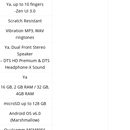
Ya, up to 10 fingers
-Zen UI 3.0
Scratch Resistant
Vibration MP3, WAV
ringtones
Ya, Dual Front Stereo
Speaker
– DTS HD Premium & DTS
Headphone-X Sound
Ya
16 GB, 2 GB RAM / 32 GB,
4GB RAM
microSD up to 128 GB
Android OS v6.0
(Marshmallow)
Qualcomm MSM8956