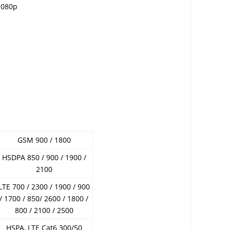
1080p
GSM 900 / 1800
HSDPA 850 / 900 / 1900 /
2100
LTE 700 / 2300 / 1900 / 900
/ 1700 / 850/ 2600 / 1800 /
800 / 2100 / 2500
HSPA, LTE Cat6 300/50