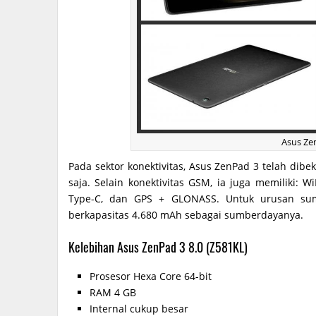
Asus Ze
Pada sektor konektivitas, Asus ZenPad 3 telah dibe
saja. Selain konektivitas GSM, ia juga memiliki: W
Type-C, dan GPS + GLONASS. Untuk urusan su
berkapasitas 4.680 mAh sebagai sumberdayanya.
Kelebihan Asus ZenPad 3 8.0 (Z581KL)
Prosesor Hexa Core 64-bit
RAM 4 GB
Internal cukup besar