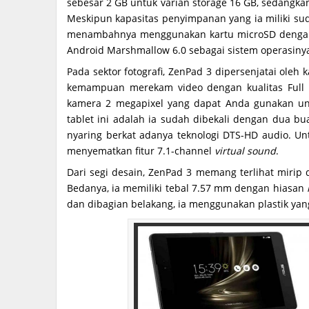
sebesar 2 GB untuk varian storage 16 GB, sedangkan
Meskipun kapasitas penyimpanan yang ia miliki s
menambahnya menggunakan kartu microSD dengan 
Android Marshmallow 6.0 sebagai sistem operasiny
Pada sektor fotografi, ZenPad 3 dipersenjatai oleh
kemampuan merekam video dengan kualitas Full 
kamera 2 megapixel yang dapat Anda gunakan un
tablet ini adalah ia sudah dibekali dengan dua 
nyaring berkat adanya teknologi DTS-HD audio. Un
menyematkan fitur 7.1-channel
virtual sound
.
Dari segi desain, ZenPad 3 memang terlihat mirip
Bedanya, ia memiliki tebal 7.57 mm dengan hiasan
dan dibagian belakang, ia menggunakan plastik yang 