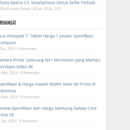
Sony Xperia C3, Smartphone Untuk Selfie Terbaik
Ditulis pada Selasa, 28 Juli, 2026, 2:53
ERHANGAT
sus Fonepad 7: Tablet Harga 1 Jutaan Spesifikasi
umpuni
 Okt, 2024 - 0 Komentar
amera Pintar Samsung NX1 Mirrorless yang Mampu
erekam Video 4K
6 Mei, 2023 - 0 Komentar
pesifikasi & Harga Xiaomi Redmi Note 5A Prime di
ndonesia
6 Nov, 2025 - 0 Komentar
eview Spesifikasi dan Harga Samsung Galaxy Core
rime VE
1 Jan, 2025 - 0 Komentar