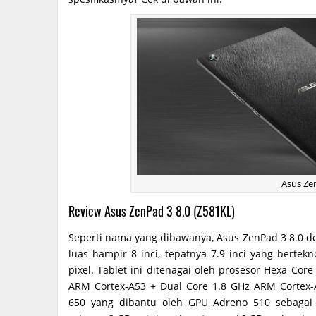
Asus Ze
Review Asus ZenPad 3 8.0 (Z581KL)
Seperti nama yang dibawanya, Asus ZenPad 3 8.0
luas hampir 8 inci, tepatnya 7.9 inci yang bertekn
pixel. Tablet ini ditenagai oleh prosesor Hexa Co
ARM Cortex-A53 + Dual Core 1.8 GHz ARM Cortex
650 yang dibantu oleh GPU Adreno 510 sebagai