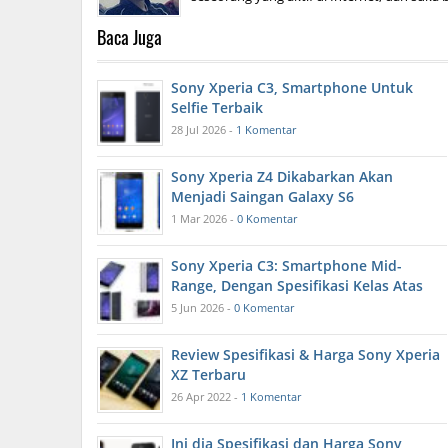
Baca Juga
Sony Xperia C3, Smartphone Untuk
Selfie Terbaik
28 Jul 2026 -
1 Komentar
Sony Xperia Z4 Dikabarkan Akan
Menjadi Saingan Galaxy S6
1 Mar 2026 -
0 Komentar
Sony Xperia C3: Smartphone Mid-
Range, Dengan Spesifikasi Kelas Atas
5 Jun 2026 -
0 Komentar
Review Spesifikasi & Harga Sony Xperia
XZ Terbaru
26 Apr 2022 -
1 Komentar
Ini dia Spesifikasi dan Harga Sony