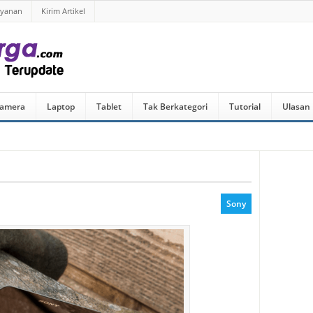
ayanan
Kirim Artikel
amera
Laptop
Tablet
Tak Berkategori
Tutorial
Ulasan
Sony