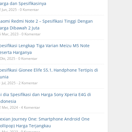
arga dan Spesifikasinya
2 Jun, 2025 - 0 Komentar
iaomi Redmi Note 2 – Spesifikasi Tinggi Dengan
arga Dibawah 2 Juta
6 Mar, 2023 - 0 Komentar
pesifikasi Lengkap Tiga Varian Meizu M5 Note
eserta Harganya
 Okt, 2025 - 0 Komentar
pesifikasi Gionee Elife S5.1, Handphone Tertipis di
unia
1 Jul, 2025 - 2 Komentar
ni dia Spesifikasi dan Harga Sony Xperia E4G di
ndonesia
2 Mei, 2024 - 4 Komentar
exian Journey One: Smartphone Android One
Lollipop) Harga Terjangkau
1 Mei, 2023 - 0 Komentar