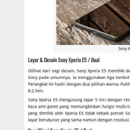
Sony X
Layar & Desain Sony Xperia E5 / Dual
Dilihat dari segi desain, Sony Xperia E5 memiliki
Sony pada umumnya. Ia menggunakan tiga tombol ca
Perangkat ini hadir dengan dua pilihan warna, Puti
8.2 mm.
Sony Xperia E5 mengusung layar 5 inci dengan reso
kaca anti gores yang memungkinkan fungsi multi-t
yang dimiliki oleh Xperia E5 tidak sebaik ponsel S
layar berukuran yang sama namun dengan resolusi F