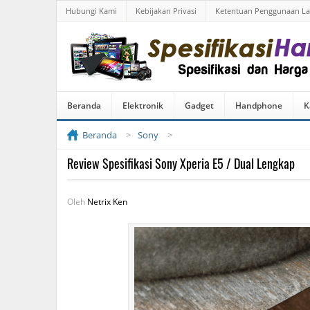
Hubungi Kami
Kebijakan Privasi
Ketentuan Penggunaan L
Beranda
Elektronik
Gadget
Handphone
K
Beranda
Sony
Review Spesifikasi Sony Xperia E5 / Dual Lengkap
Oleh
Netrix Ken