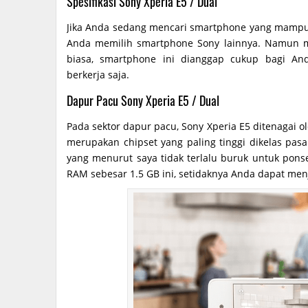
Spesifikasi Sony Xperia E5 / Dual
Jika Anda sedang mencari smartphone yang mampu 
Anda memilih smartphone Sony lainnya. Namun m
biasa, smartphone ini dianggap cukup bagi A
berkerja saja.
Dapur Pacu Sony Xperia E5 / Dual
Pada sektor dapur pacu, Sony Xperia E5 ditenagai
merupakan chipset yang paling tinggi dikelas pa
yang menurut saya tidak terlalu buruk untuk pon
RAM sebesar 1.5 GB ini, setidaknya Anda dapat men