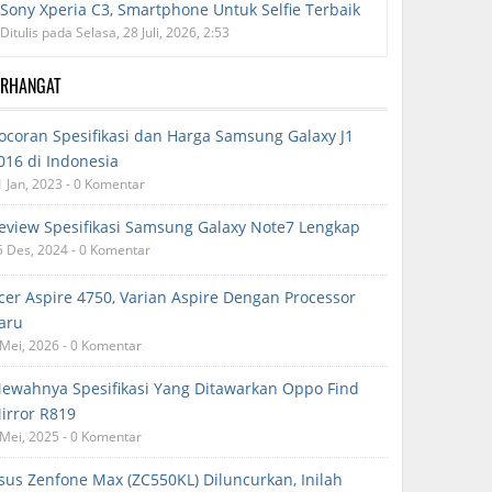
Sony Xperia C3, Smartphone Untuk Selfie Terbaik
Ditulis pada Selasa, 28 Juli, 2026, 2:53
ERHANGAT
ocoran Spesifikasi dan Harga Samsung Galaxy J1
016 di Indonesia
1 Jan, 2023 - 0 Komentar
eview Spesifikasi Samsung Galaxy Note7 Lengkap
5 Des, 2024 - 0 Komentar
cer Aspire 4750, Varian Aspire Dengan Processor
aru
 Mei, 2026 - 0 Komentar
ewahnya Spesifikasi Yang Ditawarkan Oppo Find
irror R819
 Mei, 2025 - 0 Komentar
sus Zenfone Max (ZC550KL) Diluncurkan, Inilah