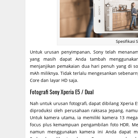
Spesifikasi 
Untuk urusan penyimpanan, Sony telah menana
yang masih dapat Anda tambah menggunakan
menjanjikan pemakaian dua hari penuh yang di so
mAh miliknya. Tidak terlalu mengesankan sebenar
Core dan layar HD saja.
Fotografi Sony Xperia E5 / Dual
Nah untuk urusan fotografi, dapat dibilang Xperia
diproduksi oleh perusahaan raksasa Jepang, namu
Untuk kamera utama, ia memiliki kamera 13 megapi
focus plus kemampuan pengambilan foto HDR. Meski
namun menggunakan kamera ini Anda dapat mer