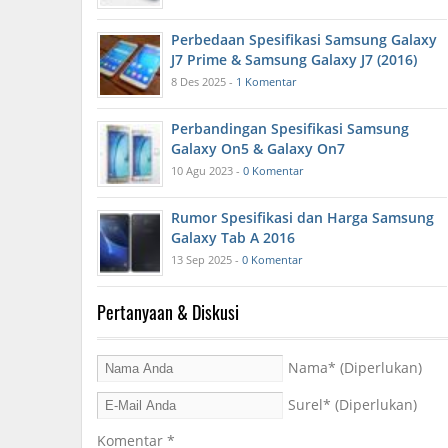
Perbedaan Spesifikasi Samsung Galaxy
J7 Prime & Samsung Galaxy J7 (2016)
8 Des 2025 -
1 Komentar
Perbandingan Spesifikasi Samsung
Galaxy On5 & Galaxy On7
10 Agu 2023 -
0 Komentar
Rumor Spesifikasi dan Harga Samsung
Galaxy Tab A 2016
13 Sep 2025 -
0 Komentar
Pertanyaan & Diskusi
Nama
* (Diperlukan)
Surel
* (Diperlukan)
Komentar
*