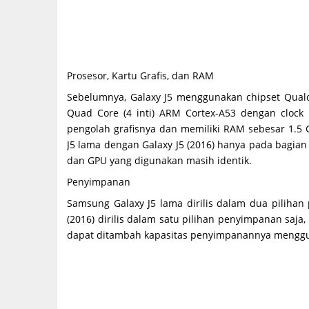
Prosesor, Kartu Grafis, dan RAM
Sebelumnya, Galaxy J5 menggunakan chipset Qual
Quad Core (4 inti) ARM Cortex-A53 dengan cloc
pengolah grafisnya dan memiliki RAM sebesar 1.5
J5 lama dengan Galaxy J5 (2016) hanya pada bagian
dan GPU yang digunakan masih identik.
Penyimpanan
Samsung Galaxy J5 lama dirilis dalam dua piliha
(2016) dirilis dalam satu pilihan penyimpanan saj
dapat ditambah kapasitas penyimpanannya menggu