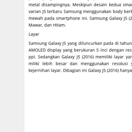
metal disampingnya. Meskipun desain kedua smar
varian J5 terbaru Samsung menggunakan body be
mewah pada smartphone ini. Samsung Galaxy J5 (2
Mawar, dan Hitam.
Layar
Samsung Galaxy J5 yang diluncurkan pada di tahu
AMOLED display yang berukuran 5 inci dengan reso
ppi. Sedangkan Galaxy J5 (2016) memiliki layar yan
miliki lebih besar dan menggunakan resolusi
kejernihan layar. Dibagian ini Galaxy J5 (2016) hany