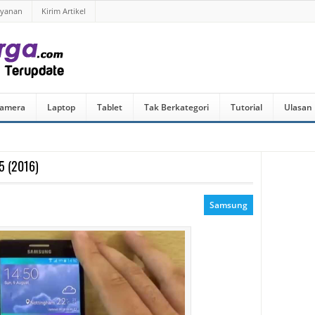
ayanan
Kirim Artikel
amera
Laptop
Tablet
Tak Berkategori
Tutorial
Ulasan
5 (2016)
Samsung