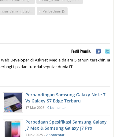
Gambar Varian J5 2016
Perbedaan J5
Profil Penulis:
 Web Developer di AskNet Media dalam 5 tahun terakhir. Ia
erbagi tips dan tutorial seputar dunia IT.
Perbandingan Samsung Galaxy Note 7
Vs Galaxy S7 Edge Terbaru
17 Mar 2026 -
0 Komentar
Perbedaan Spesifikasi Samsung Galaxy
J7 Max & Samsung Galaxy J7 Pro
7 Nov 2025 -
2 Komentar