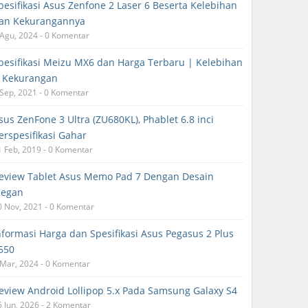
pesifikasi Asus Zenfone 2 Laser 6 Beserta Kelebihan
an Kekurangannya
 Agu, 2024 - 0 Komentar
pesifikasi Meizu MX6 dan Harga Terbaru | Kelebihan
 Kekurangan
 Sep, 2021 - 0 Komentar
sus ZenFone 3 Ultra (ZU680KL), Phablet 6.8 inci
erspesifikasi Gahar
1 Feb, 2019 - 0 Komentar
eview Tablet Asus Memo Pad 7 Dengan Desain
legan
0 Nov, 2021 - 0 Komentar
nformasi Harga dan Spesifikasi Asus Pegasus 2 Plus
550
 Mar, 2024 - 0 Komentar
eview Android Lollipop 5.x Pada Samsung Galaxy S4
5 Jun, 2026 - 2 Komentar