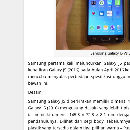
Samsung Galaxy J5 Vs 
Samsung pertama kali meluncurkan Galaxy J5 pa
kehadiran Galaxy J5 (2016) pada bulan April 2016 ke
mencoba mengulas perbedaan spesifikasi unggulan
bawah ini.
Desain
Samsung Galaxy J5 diperkirakan memiliki dimensi 1
Galaxy J5 (2016) mengusung desain yang lebih tipi
ia memiliki dimensi 145.8 × 72.3 × 8.1 mm deng
pendahulunya. Dilihat dari segi body, sebelumn
plastik yang tersedia dalam tiga pilihan warna – 