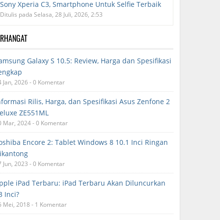
Sony Xperia C3, Smartphone Untuk Selfie Terbaik
Ditulis pada Selasa, 28 Juli, 2026, 2:53
ERHANGAT
amsung Galaxy S 10.5: Review, Harga dan Spesifikasi
engkap
4 Jan, 2026 - 0 Komentar
nformasi Rilis, Harga, dan Spesifikasi Asus Zenfone 2
eluxe ZE551ML
0 Mar, 2024 - 0 Komentar
oshiba Encore 2: Tablet Windows 8 10.1 Inci Ringan
ikantong
7 Jun, 2023 - 0 Komentar
pple iPad Terbaru: iPad Terbaru Akan Diluncurkan
3 Inci?
6 Mei, 2018 - 1 Komentar