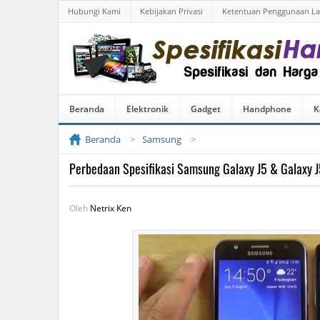
Hubungi Kami
Kebijakan Privasi
Ketentuan Penggunaan L
Beranda
Elektronik
Gadget
Handphone
K
Beranda
Samsung
Perbedaan Spesifikasi Samsung Galaxy J5 & Galaxy J
Oleh
Netrix Ken