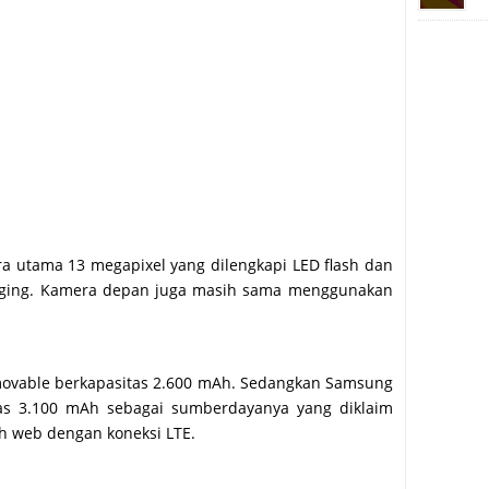
a utama 13 megapixel yang dilengkapi LED flash dan
o-tagging. Kamera depan juga masih sama menggunakan
movable berkapasitas 2.600 mAh. Sedangkan Samsung
tas 3.100 mAh sebagai sumberdayanya yang diklaim
h web dengan koneksi LTE.