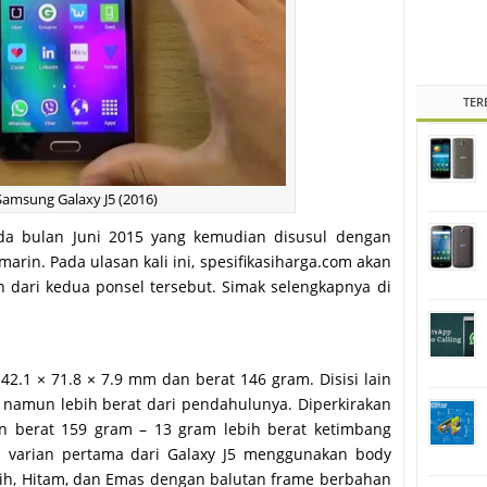
TER
Samsung Galaxy J5 (2016)
da bulan Juni 2015 yang kemudian disusul dengan
marin. Pada ulasan kali ini, spesifikasiharga.com akan
 dari kedua ponsel tersebut. Simak selengkapnya di
42.1 × 71.8 × 7.9 mm dan berat 146 gram. Disisi lain
s namun lebih berat dari pendahulunya. Diperkirakan
an berat 159 gram – 13 gram lebih berat ketimbang
ya varian pertama dari Galaxy J5 menggunakan body
Putih, Hitam, dan Emas dengan balutan frame berbahan