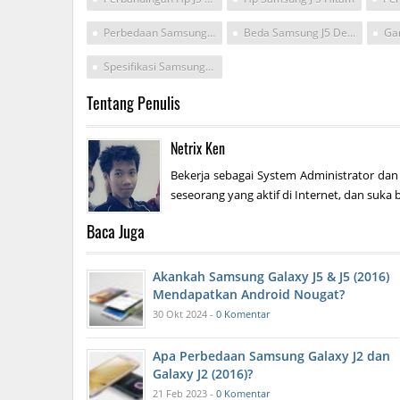
Perbedaan Samsung J5 Dan J5 2016
Beda Samsung J5 Dengan J5 2016
Spesifikasi Samsung J5 2015
Tentang Penulis
Netrix Ken
Bekerja sebagai System Administrator dan
seseorang yang aktif di Internet, dan suka b
Baca Juga
Akankah Samsung Galaxy J5 & J5 (2016)
Mendapatkan Android Nougat?
30 Okt 2024 -
0 Komentar
Apa Perbedaan Samsung Galaxy J2 dan
Galaxy J2 (2016)?
21 Feb 2023 -
0 Komentar