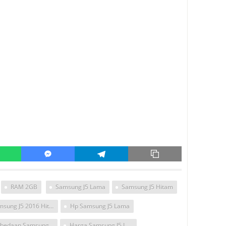
RAM 2GB
Samsung J5 Lama
Samsung J5 Hitam
Samsung J5 2016 Hitam
Hp Samsung J5 Lama
Perbedaan Samsung J5 Biasa Dan J5 2016
Harga Samsung J5 Lama