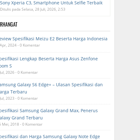
Sony Xperia C3, Smartphone Untuk Selfie Terbaik
Ditulis pada Selasa, 28 Juli, 2026, 2:53
ERHANGAT
eview Spesifikasi Meizu E2 Beserta Harga Indonesia
 Apr, 2024 - 0 Komentar
pesifikasi Lengkap Beserta Harga Asus Zenfone
oom S
Jul, 2026 - 0 Komentar
amsung Galaxy S6 Edge+ – Ulasan Spesifikasi dan
arga Terbaru
Jul, 2023 - 0 Komentar
pesifikasi Samsung Galaxy Grand Max, Penerus
alaxy Grand Terbaru
6 Mei, 2018 - 0 Komentar
pesifikasi dan Harga Samsung Galaxy Note Edge