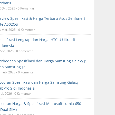
erbaru
2 Okt, 2025 - 0 Komentar
eview Spesifikasi & Harga Terbaru Asus Zenfone 5
ite A502CG
8 Mei, 2025 - 0 Komentar
pesifikasi Lengkap dan Harga HTC U Ultra di
ndonesia
 Apr, 2026 - 0 Komentar
erbedaan Spesifikasi dan Harga Samsung Galaxy J5
an Samsung J7
1 Feb, 2023 - 0 Komentar
ocoran Spesifikasi dan Harga Samsung Galaxy
abPro S di Indonesia
Jul, 2026 - 0 Komentar
ocoran Harga & Spesifikasi Microsoft Lumia 650
+Dual SIM)
2 Jan, 2022 - 0 Komentar