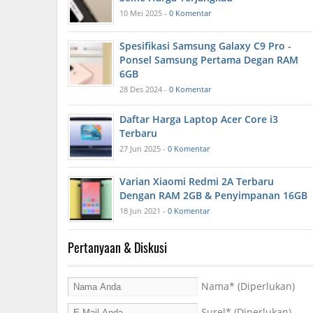
10 Mei 2025 -
0 Komentar
Spesifikasi Samsung Galaxy C9 Pro -
Ponsel Samsung Pertama Degan RAM
6GB
28 Des 2024 -
0 Komentar
Daftar Harga Laptop Acer Core i3
Terbaru
27 Jun 2025 -
0 Komentar
Varian Xiaomi Redmi 2A Terbaru
Dengan RAM 2GB & Penyimpanan 16GB
18 Jun 2021 -
0 Komentar
Pertanyaan & Diskusi
Nama
* (Diperlukan)
Surel
* (Diperlukan)