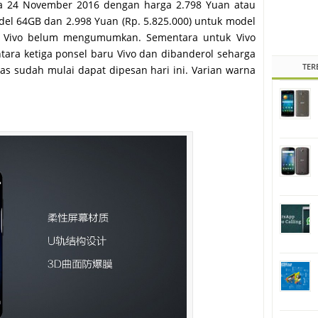
ada 24 November 2016 dengan harga 2.798 Yuan atau
del 64GB dan 2.998 Yuan (Rp. 5.825.000) untuk model
ini Vivo belum mengumumkan. Sementara untuk Vivo
ntara ketiga ponsel baru Vivo dan dibanderol seharga
TER
tas sudah mulai dapat dipesan hari ini. Varian warna