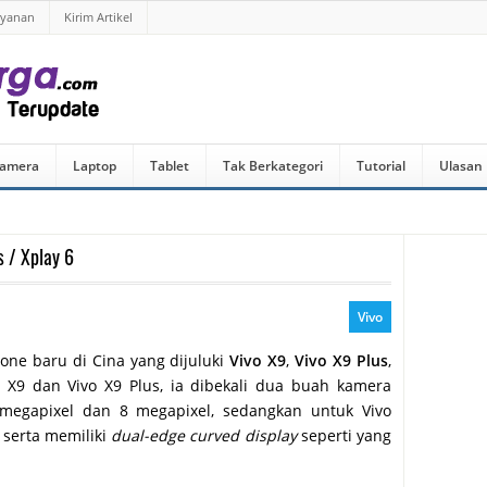
ayanan
Kirim Artikel
amera
Laptop
Tablet
Tak Berkategori
Tutorial
Ulasan
 / Xplay 6
Vivo
one baru di Cina yang dijuluki
Vivo X9
,
Vivo X9 Plus
,
 X9 dan Vivo X9 Plus, ia dibekali dua buah kamera
 megapixel dan 8 megapixel, sedangkan untuk Vivo
 serta memiliki
dual-edge curved display
seperti yang