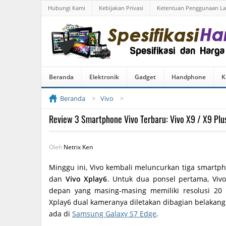
Hubungi Kami
Kebijakan Privasi
Ketentuan Penggunaan L
Beranda
Elektronik
Gadget
Handphone
K
Beranda
Vivo
Review 3 Smartphone Vivo Terbaru: Vivo X9 / X9 Plus
Oleh
Netrix Ken
Minggu ini, Vivo kembali meluncurkan tiga smartph
dan
Vivo Xplay6
. Untuk dua ponsel pertama, Vivo
depan yang masing-masing memiliki resolusi 20
Xplay6 dual kameranya diletakan dibagian belakang
ada di
Samsung Galaxy S7 Edge
.