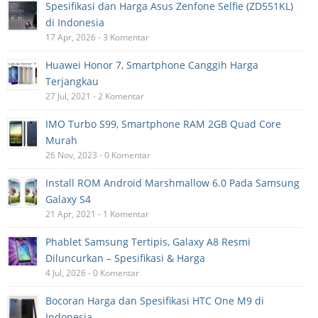
Spesifikasi dan Harga Asus Zenfone Selfie (ZD551KL)
di Indonesia
17 Apr, 2026 - 3 Komentar
Huawei Honor 7, Smartphone Canggih Harga
Terjangkau
27 Jul, 2021 - 2 Komentar
IMO Turbo S99, Smartphone RAM 2GB Quad Core
Murah
26 Nov, 2023 - 0 Komentar
Install ROM Android Marshmallow 6.0 Pada Samsung
Galaxy S4
21 Apr, 2021 - 1 Komentar
Phablet Samsung Tertipis, Galaxy A8 Resmi
Diluncurkan – Spesifikasi & Harga
4 Jul, 2026 - 0 Komentar
Bocoran Harga dan Spesifikasi HTC One M9 di
Indonesia