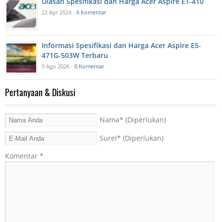
Ulasan Spesifikasi dan Harga Acer Aspire E1-410
22 Apr 2024 -
6 Komentar
Informasi Spesifikasi dan Harga Acer Aspire E5-
471G-503W Terbaru
5 Agu 2026 -
0 Komentar
Pertanyaan & Diskusi
Nama
* (Diperlukan)
Surel
* (Diperlukan)
Komentar
*