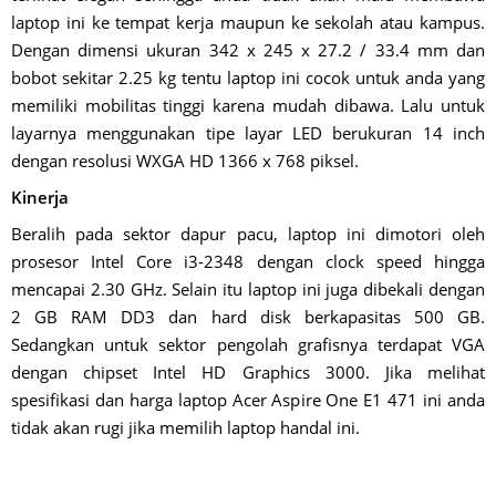
laptop ini ke tempat kerja maupun ke sekolah atau kampus.
Dengan dimensi ukuran 342 x 245 x 27.2 / 33.4 mm dan
bobot sekitar 2.25 kg tentu laptop ini cocok untuk anda yang
memiliki mobilitas tinggi karena mudah dibawa. Lalu untuk
layarnya menggunakan tipe layar LED berukuran 14 inch
dengan resolusi WXGA HD 1366 x 768 piksel.
Kinerja
Beralih pada sektor dapur pacu, laptop ini dimotori oleh
prosesor Intel Core i3-2348 dengan clock speed hingga
mencapai 2.30 GHz. Selain itu laptop ini juga dibekali dengan
2 GB RAM DD3 dan hard disk berkapasitas 500 GB.
Sedangkan untuk sektor pengolah grafisnya terdapat VGA
dengan chipset Intel HD Graphics 3000. Jika melihat
spesifikasi dan harga laptop Acer Aspire One E1 471 ini anda
tidak akan rugi jika memilih laptop handal ini.