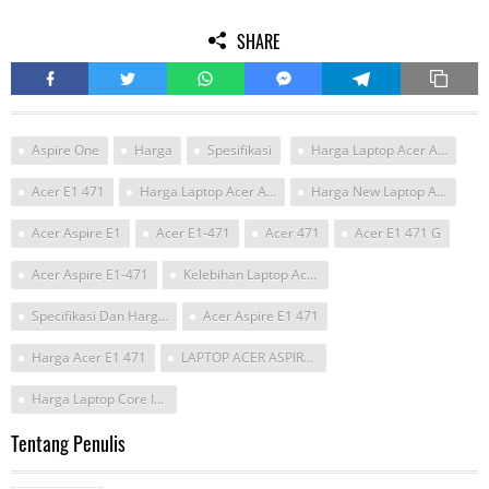
SHARE
Aspire One
Harga
Spesifikasi
Harga Laptop Acer Aspire One E1 471
Acer E1 471
Harga Laptop Acer Aspire E1 471
Harga New Laptop Acer E1 471
Acer Aspire E1
Acer E1-471
Acer 471
Acer E1 471 G
Acer Aspire E1-471
Kelebihan Laptop Acer E1-471 I3
Specifikasi Dan Harga Leptop Aspire E1 471
Acer Aspire E1 471
Harga Acer E1 471
LAPTOP ACER ASPIRE E1-471
Harga Laptop Core I3 E1 471
Tentang Penulis