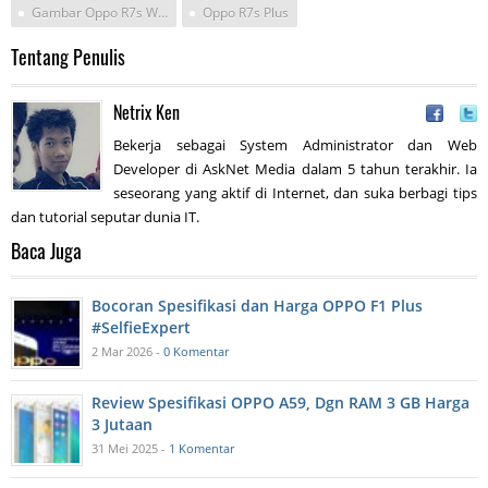
Gambar Oppo R7s Warna Gold
Oppo R7s Plus
Tentang Penulis
Netrix Ken
Bekerja sebagai System Administrator dan Web
Developer di AskNet Media dalam 5 tahun terakhir. Ia
seseorang yang aktif di Internet, dan suka berbagi tips
dan tutorial seputar dunia IT.
Baca Juga
Bocoran Spesifikasi dan Harga OPPO F1 Plus
#SelfieExpert
2 Mar 2026 -
0 Komentar
Review Spesifikasi OPPO A59, Dgn RAM 3 GB Harga
3 Jutaan
31 Mei 2025 -
1 Komentar