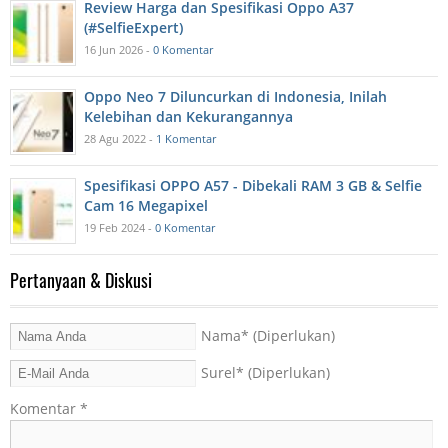
Review Harga dan Spesifikasi Oppo A37
(#SelfieExpert)
16 Jun 2026 -
0 Komentar
Oppo Neo 7 Diluncurkan di Indonesia, Inilah
Kelebihan dan Kekurangannya
28 Agu 2022 -
1 Komentar
Spesifikasi OPPO A57 - Dibekali RAM 3 GB & Selfie
Cam 16 Megapixel
19 Feb 2024 -
0 Komentar
Pertanyaan & Diskusi
Nama
* (Diperlukan)
Surel
* (Diperlukan)
Komentar
*