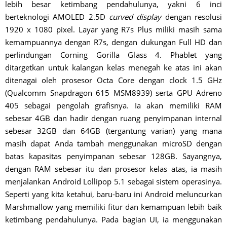
lebih besar ketimbang pendahulunya, yakni 6 inci
berteknologi AMOLED 2.5D
curved display
dengan resolusi
1920 x 1080 pixel. Layar yang R7s Plus miliki masih sama
kemampuannya dengan R7s, dengan dukungan Full HD dan
perlindungan Corning Gorilla Glass 4. Phablet yang
ditargetkan untuk kalangan kelas menegah ke atas ini akan
ditenagai oleh prosesor Octa Core dengan clock 1.5 GHz
(Qualcomm Snapdragon 615 MSM8939) serta GPU Adreno
405 sebagai pengolah grafisnya. Ia akan memiliki RAM
sebesar 4GB dan hadir dengan ruang penyimpanan internal
sebesar 32GB dan 64GB (tergantung varian) yang mana
masih dapat Anda tambah menggunakan microSD dengan
batas kapasitas penyimpanan sebesar 128GB. Sayangnya,
dengan RAM sebesar itu dan prosesor kelas atas, ia masih
menjalankan Android Lollipop 5.1 sebagai sistem operasinya.
Seperti yang kita ketahui, baru-baru ini Android meluncurkan
Marshmallow yang memiliki fitur dan kemampuan lebih baik
ketimbang pendahulunya. Pada bagian UI, ia menggunakan