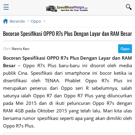
☰
Beranda
Oppo
Bocoran Spesifikasi OPPO R7s Plus Dengan Layar dan RAM Besar
Oleh
Netrix Ken
Oppo
Bocoran Spesifikasi OPPO R7s Plus Dengan Layar dan RAM
Besar
– Oppo R7s Plus baru-baru ini disorot oleh media
publik Cina. Spesifikasi dari smartphone ini bocor ketika ia
disertifikasi oleh TENAA. Phablet Oppo R7s Plus ini
merupakan penerus dari Oppo seri R sebelumnya, salah
satunya ialah Oppo R7 dan Oppo R7 Plus yang diluncurkan
pada Mei 2015 dan di ikuti peluncuran Oppo R7s dengan
RAM 4GB pada Oktober 2015 yang telah lalu. Mari kita ulas
bersama rumor spesifikasi seperti apa yang akan dimiliki oleh
Oppo R7s Plus.