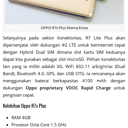
OPPO R7s Plus Warna Emas
Selanjutnya pada sektor konektivitas, R7 Lite Plus akan
dipersenjatai oleh dukungan 4G LTE untuk berinternet cepat
dengan Hybrid Dual SIM dimana slot kartu SIM keduanya
dapat kita gunakan sebagai slot microSD. Pilihan konektivitas
lain yang ia miliki adalah 3G, WiFi 802.11 a/b/g/n/ac (Dual
Band), Bluetooth 4.0, GPS, dan USB OTG. Ia rencananya akan
menggunakan baterai berkapasitas 4100 mAh dengan
dukungan
Oppo proprietary VOOC Rapid Charge
untuk
pengisian cepat.
Kelebihan Oppo R7s Plus
RAM 4GB
Prosesor Octa Core 1.5 GHz