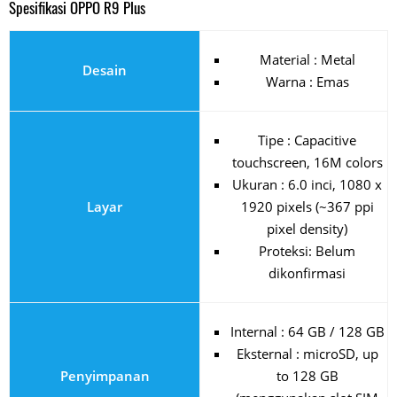
Spesifikasi OPPO R9 Plus
Material : Metal
Desain
Warna : Emas
Tipe : Capacitive
touchscreen, 16M colors
Ukuran : 6.0 inci, 1080 x
Layar
1920 pixels (~367 ppi
pixel density)
Proteksi: Belum
dikonfirmasi
Internal : 64 GB / 128 GB
Eksternal : microSD, up
Penyimpanan
to 128 GB