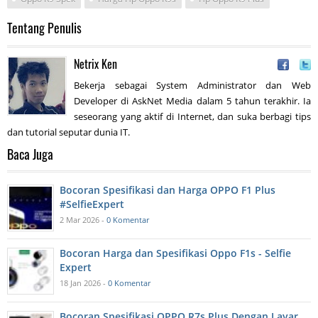
Tentang Penulis
Netrix Ken
Bekerja sebagai System Administrator dan Web
Developer di AskNet Media dalam 5 tahun terakhir. Ia
seseorang yang aktif di Internet, dan suka berbagi tips
dan tutorial seputar dunia IT.
Baca Juga
Bocoran Spesifikasi dan Harga OPPO F1 Plus
#SelfieExpert
2 Mar 2026 -
0 Komentar
Bocoran Harga dan Spesifikasi Oppo F1s - Selfie
Expert
18 Jan 2026 -
0 Komentar
Bocoran Spesifikasi OPPO R7s Plus Dengan Layar