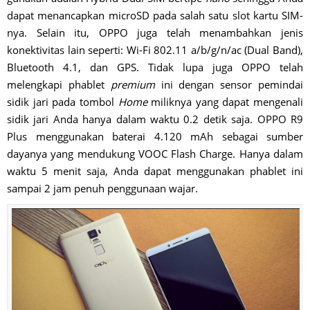
dapat menancapkan microSD pada salah satu slot kartu SIM-
nya. Selain itu, OPPO juga telah menambahkan jenis
konektivitas lain seperti: Wi-Fi 802.11 a/b/g/n/ac (Dual Band),
Bluetooth 4.1, dan GPS. Tidak lupa juga OPPO telah
melengkapi phablet
premium
ini dengan sensor pemindai
sidik jari pada tombol
Home
miliknya yang dapat mengenali
sidik jari Anda hanya dalam waktu 0.2 detik saja. OPPO R9
Plus menggunakan baterai 4.120 mAh sebagai sumber
dayanya yang mendukung VOOC Flash Charge. Hanya dalam
waktu 5 menit saja, Anda dapat menggunakan phablet ini
sampai 2 jam penuh penggunaan wajar.