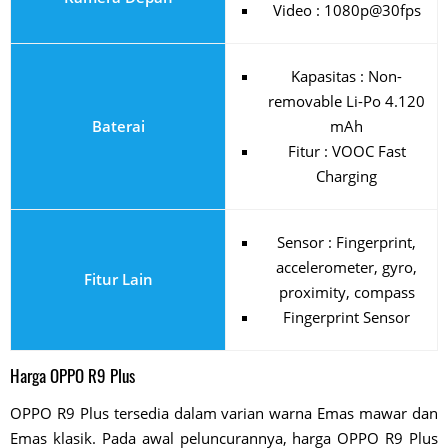
Video : 1080p@30fps
Kapasitas : Non-
removable Li-Po 4.120
Baterai
mAh
Fitur : VOOC Fast
Charging
Sensor : Fingerprint,
accelerometer, gyro,
Fitur Lain
proximity, compass
Fingerprint Sensor
Harga OPPO R9 Plus
OPPO R9 Plus tersedia dalam varian warna Emas mawar dan
Emas klasik. Pada awal peluncurannya, harga OPPO R9 Plus