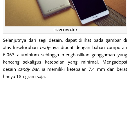
OPPO R9 Plus
Selanjutnya dari segi desain, dapat dilihat pada gambar di
atas keseluruhan
body
-nya dibuat dengan bahan campuran
6.063 aluminium sehingga menghasilkan genggaman yang
kencang sekaligus ketebalan yang minimal. Mengadopsi
desain
candy bar
, ia memiliki ketebalan 7.4 mm dan berat
hanya 185 gram saja.