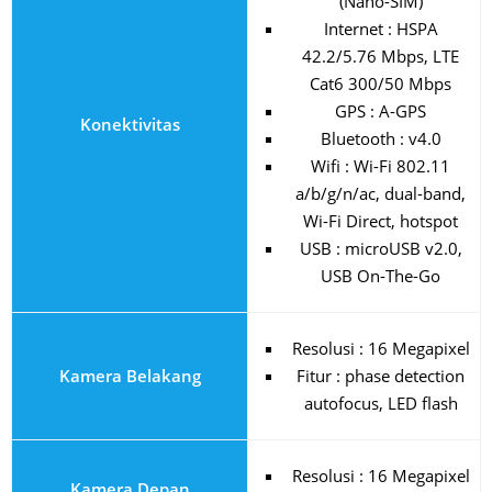
(Nano-SIM)
Internet : HSPA
42.2/5.76 Mbps, LTE
Cat6 300/50 Mbps
GPS : A-GPS
Konektivitas
Bluetooth : v4.0
Wifi : Wi-Fi 802.11
a/b/g/n/ac, dual-band,
Wi-Fi Direct, hotspot
USB : microUSB v2.0,
USB On-The-Go
Resolusi : 16 Megapixel
Kamera Belakang
Fitur : phase detection
autofocus, LED flash
Resolusi : 16 Megapixel
Kamera Depan