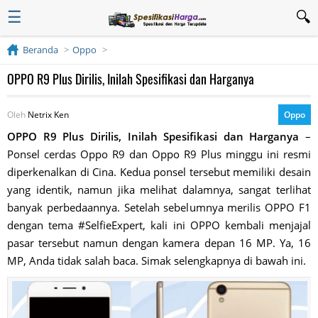
☰
Beranda
Oppo
OPPO R9 Plus Dirilis, Inilah Spesifikasi dan Harganya
Oleh
Netrix Ken
Oppo
OPPO R9 Plus Dirilis, Inilah Spesifikasi dan Harganya
–
Ponsel cerdas Oppo R9 dan Oppo R9 Plus minggu ini resmi
diperkenalkan di Cina. Kedua ponsel tersebut memiliki desain
yang identik, namun jika melihat dalamnya, sangat terlihat
banyak perbedaannya. Setelah sebelumnya merilis OPPO F1
dengan tema #SelfieExpert, kali ini OPPO kembali menjajal
pasar tersebut namun dengan kamera depan 16 MP. Ya, 16
MP, Anda tidak salah baca. Simak selengkapnya di bawah ini.