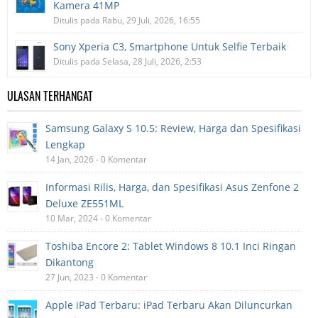
Kamera 41MP
Ditulis pada Rabu, 29 Juli, 2026, 16:55
Sony Xperia C3, Smartphone Untuk Selfie Terbaik
Ditulis pada Selasa, 28 Juli, 2026, 2:53
ULASAN TERHANGAT
Samsung Galaxy S 10.5: Review, Harga dan Spesifikasi
Lengkap
14 Jan, 2026 - 0 Komentar
Informasi Rilis, Harga, dan Spesifikasi Asus Zenfone 2
Deluxe ZE551ML
10 Mar, 2024 - 0 Komentar
Toshiba Encore 2: Tablet Windows 8 10.1 Inci Ringan
Dikantong
27 Jun, 2023 - 0 Komentar
Apple iPad Terbaru: iPad Terbaru Akan Diluncurkan