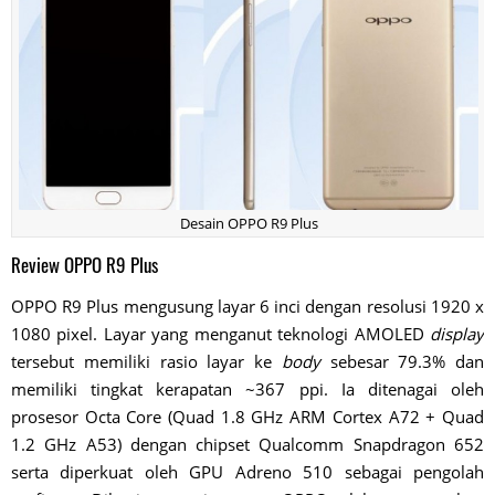
Desain OPPO R9 Plus
Review OPPO R9 Plus
OPPO R9 Plus mengusung layar 6 inci dengan resolusi 1920 x
1080 pixel. Layar yang menganut teknologi AMOLED
display
tersebut memiliki rasio layar ke
body
sebesar 79.3% dan
memiliki tingkat kerapatan ~367 ppi. Ia ditenagai oleh
prosesor Octa Core (Quad 1.8 GHz ARM Cortex A72 + Quad
1.2 GHz A53) dengan chipset Qualcomm Snapdragon 652
serta diperkuat oleh GPU Adreno 510 sebagai pengolah