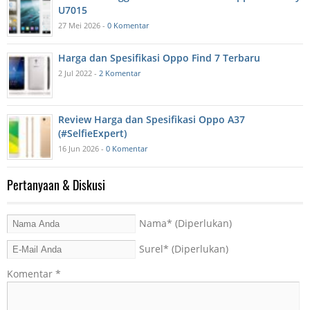
U7015
27 Mei 2026 -
0 Komentar
Harga dan Spesifikasi Oppo Find 7 Terbaru
2 Jul 2022 -
2 Komentar
Review Harga dan Spesifikasi Oppo A37
(#SelfieExpert)
16 Jun 2026 -
0 Komentar
Pertanyaan & Diskusi
Nama
* (Diperlukan)
Surel
* (Diperlukan)
Komentar
*