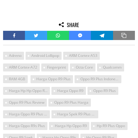
SHARE
Adreno
Android Lollipop
ARM Cortex-A53
ARM Cortex-A72
Fingerprint
Octa Core
Qualcomm
RAM 4GB
Harga Oppo R9 Plus
Oppo R9 Plus Indonesia
Harga Hp Hp Oppo R9 Plus
Harga Oppo R9
Oppo R9 Plus
Oppo R9 Plus Review
Oppo R9 Plus Harga
Harga Oppo R9 Plus Di Jakarta
Harga Spek R9 Plus Oppo
Harga Oppo R9s Plus
Harga Hp Oppo R9
Hp R9 Plus Oppo
Oppo R9 Spek
Harga Hp Oppo R9s
Hp Oppo R9 Plus